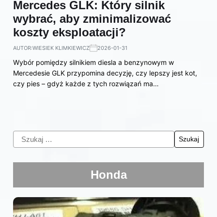
Mercedes GLK: Który silnik
wybrać, aby zminimalizować
koszty eksploatacji?
AUTOR:
WIESIEK KLIMKIEWICZ
2026-01-31
Wybór pomiędzy silnikiem diesla a benzynowym w
Mercedesie GLK przypomina decyzję, czy lepszy jest kot,
czy pies – gdyż każde z tych rozwiązań ma…
Honda