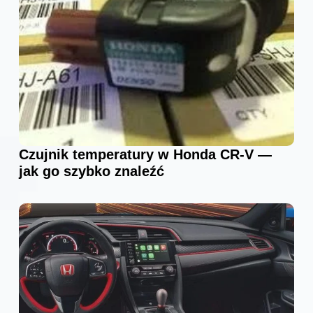
Czujnik temperatury w Honda CR-V —
jak go szybko znaleźć