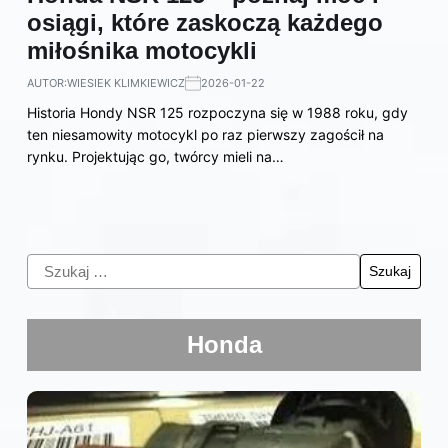
osiągi, które zaskoczą każdego
miłośnika motocykli
AUTOR:
WIESIEK KLIMKIEWICZ
2026-01-22
Historia Hondy NSR 125 rozpoczyna się w 1988 roku, gdy
ten niesamowity motocykl po raz pierwszy zagościł na
rynku. Projektując go, twórcy mieli na…
Honda