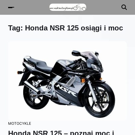
Tag:
Honda NSR 125 osiągi i moc
MOTOCYKLE
Honda NSR 125 – poznaj moc i