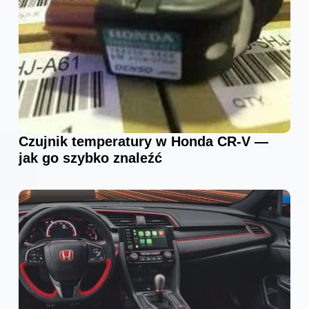
Czujnik temperatury w Honda CR-V —
jak go szybko znaleźć