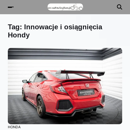
Tag:
Innowacje i osiągnięcia
Hondy
HONDA