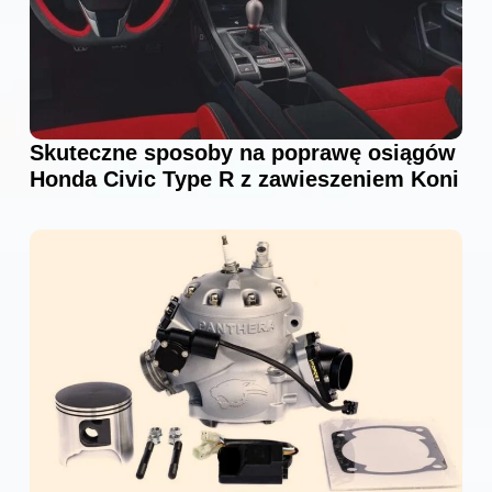
Skuteczne sposoby na poprawę osiągów
Honda Civic Type R z zawieszeniem Koni