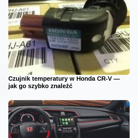
Czujnik temperatury w Honda CR-V —
jak go szybko znaleźć