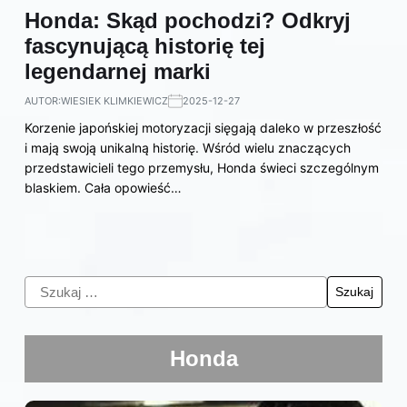
Honda: Skąd pochodzi? Odkryj
fascynującą historię tej
legendarnej marki
AUTOR:
WIESIEK KLIMKIEWICZ
2025-12-27
Korzenie japońskiej motoryzacji sięgają daleko w przeszłość
i mają swoją unikalną historię. Wśród wielu znaczących
przedstawicieli tego przemysłu, Honda świeci szczególnym
blaskiem. Cała opowieść…
Honda