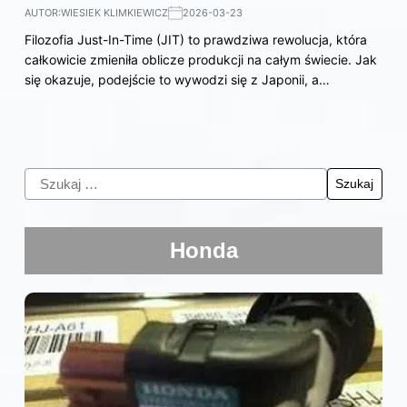
AUTOR:
WIESIEK KLIMKIEWICZ
2026-03-23
Filozofia Just-In-Time (JIT) to prawdziwa rewolucja, która
całkowicie zmieniła oblicze produkcji na całym świecie. Jak
się okazuje, podejście to wywodzi się z Japonii, a…
Honda