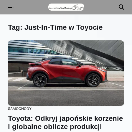
Tag:
Just-In-Time w Toyocie
SAMOCHODY
Toyota: Odkryj japońskie korzenie
i globalne oblicze produkcji