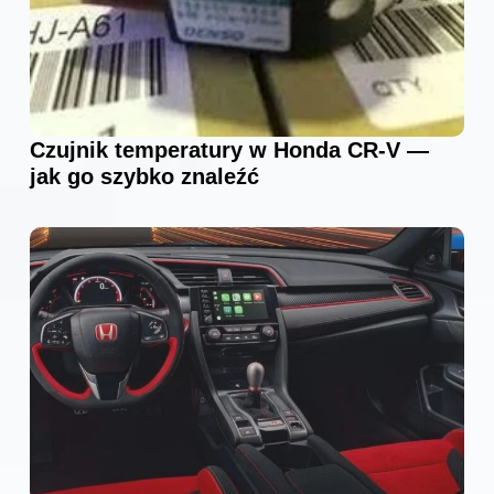
Czujnik temperatury w Honda CR-V —
jak go szybko znaleźć