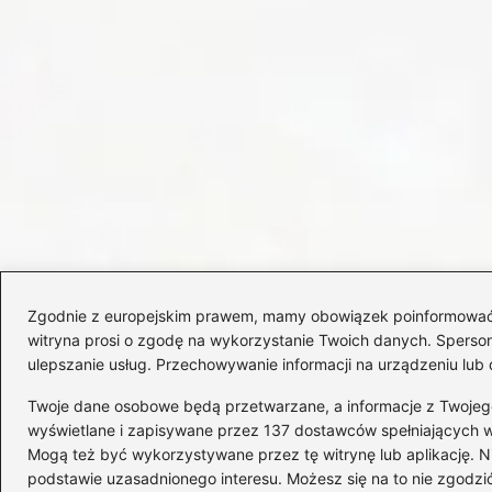
Zgodnie z europejskim prawem, mamy obowiązek poinformować Cię
witryna prosi o zgodę na wykorzystanie Twoich danych. Spersonal
ulepszanie usług. Przechowywanie informacji na urządzeniu lub 
Twoje dane osobowe będą przetwarzane, a informacje z Twojego u
wyświetlane i zapisywane przez 137 dostawców spełniających 
Mogą też być wykorzystywane przez tę witrynę lub aplikację.
Copyright © 2026 WózkiMotocyklowe.pl
podstawie uzasadnionego interesu. Możesz się na to nie zgodzić