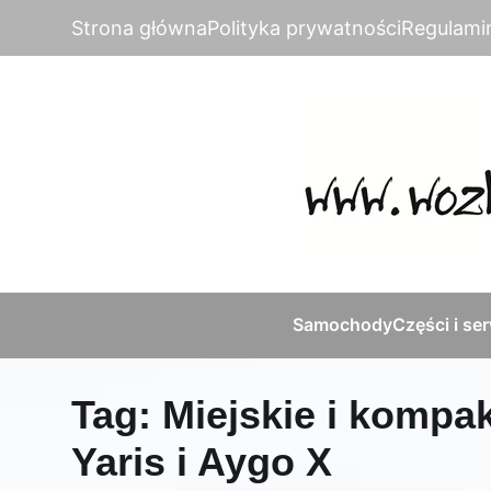
Strona główna
Polityka prywatności
Regulami
Samochody
Części i se
Tag:
Miejskie i kompa
Yaris i Aygo X