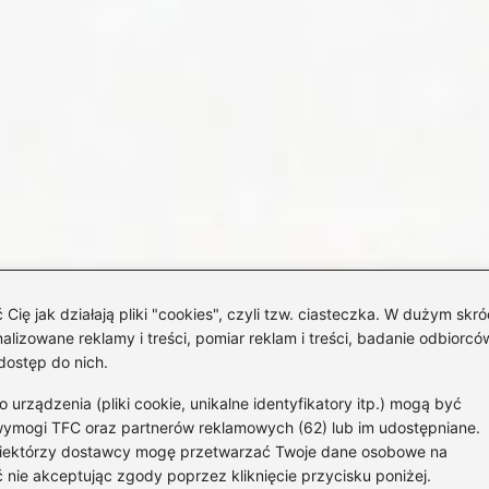
 jak działają pliki "cookies", czyli tzw. ciasteczka. W dużym skró
izowane reklamy i treści, pomiar reklam i treści, badanie odbiorców
dostęp do nich.
rządzenia (pliki cookie, unikalne identyfikatory itp.) mogą być
wymogi TFC oraz partnerów reklamowych (62) lub im udostępniane.
 Niektórzy dostawcy mogę przetwarzać Twoje dane osobowe na
St
 nie akceptując zgody poprzez kliknięcie przycisku poniżej.