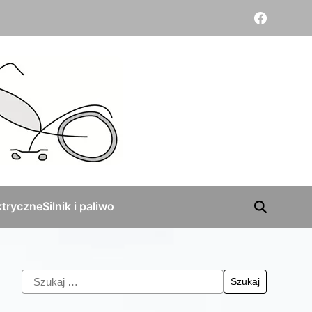
tryczne
Silnik i paliwo