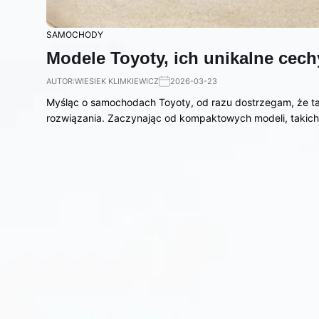
SAMOCHODY
Modele Toyoty, ich unikalne cechy
AUTOR:
WIESIEK KLIMKIEWICZ
2026-03-23
Myśląc o samochodach Toyoty, od razu dostrzegam, że t
rozwiązania. Zaczynając od kompaktowych modeli, takich 