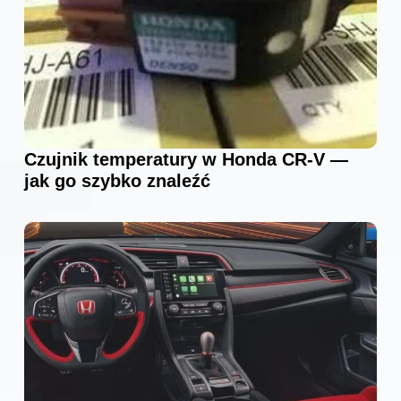
Czujnik temperatury w Honda CR-V —
jak go szybko znaleźć