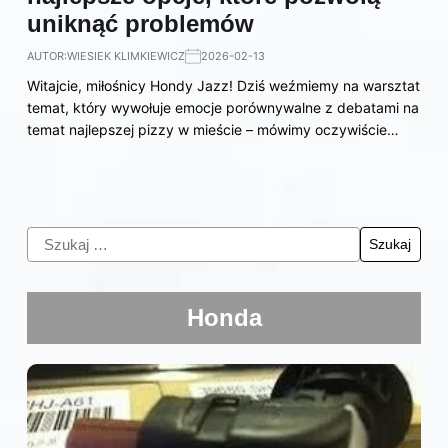
uniknąć problemów
AUTOR:
WIESIEK KLIMKIEWICZ
2026-02-13
Witajcie, miłośnicy Hondy Jazz! Dziś weźmiemy na warsztat
temat, który wywołuje emocje porównywalne z debatami na
temat najlepszej pizzy w mieście – mówimy oczywiście…
Honda