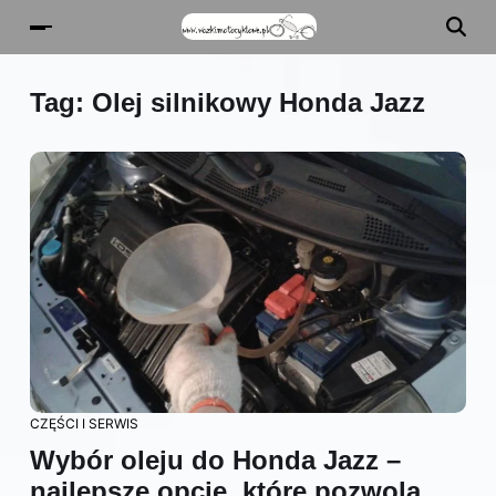
Tag:
Olej silnikowy Honda Jazz
CZĘŚCI I SERWIS
Wybór oleju do Honda Jazz –
najlepsze opcje, które pozwolą