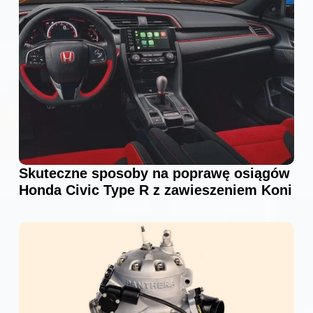
Skuteczne sposoby na poprawę osiągów
Honda Civic Type R z zawieszeniem Koni