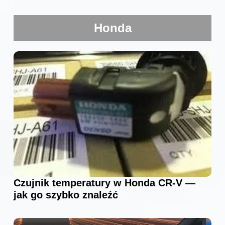
Honda
Czujnik temperatury w Honda CR-V —
jak go szybko znaleźć