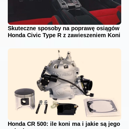
Skuteczne sposoby na poprawę osiągów
Honda Civic Type R z zawieszeniem Koni
Honda CR 500: ile koni ma i jakie są jego