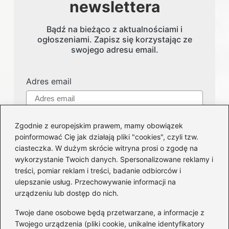
newslettera
Bądź na bieżąco z aktualnościami i
ogłoszeniami. Zapisz się korzystając ze
swojego adresu email.
Adres email
Zgodnie z europejskim prawem, mamy obowiązek
poinformować Cię jak działają pliki "cookies", czyli tzw.
ciasteczka. W dużym skrócie witryna prosi o zgodę na
wykorzystanie Twoich danych. Spersonalizowane reklamy i
treści, pomiar reklam i treści, badanie odbiorców i
Kategorie
ulepszanie usług. Przechowywanie informacji na
urządzeniu lub dostęp do nich.
Części i serwis
(124)
Twoje dane osobowe będą przetwarzane, a informacje z
Felgi
(51)
Twojego urządzenia (pliki cookie, unikalne identyfikatory