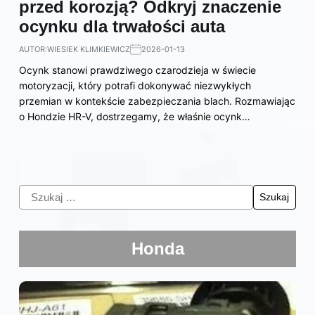
przed korozją? Odkryj znaczenie
ocynku dla trwałości auta
AUTOR:
WIESIEK KLIMKIEWICZ
2026-01-13
Ocynk stanowi prawdziwego czarodzieja w świecie
motoryzacji, który potrafi dokonywać niezwykłych
przemian w kontekście zabezpieczania blach. Rozmawiając
o Hondzie HR-V, dostrzegamy, że właśnie ocynk…
Honda