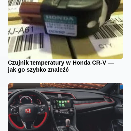
Czujnik temperatury w Honda CR-V —
jak go szybko znaleźć