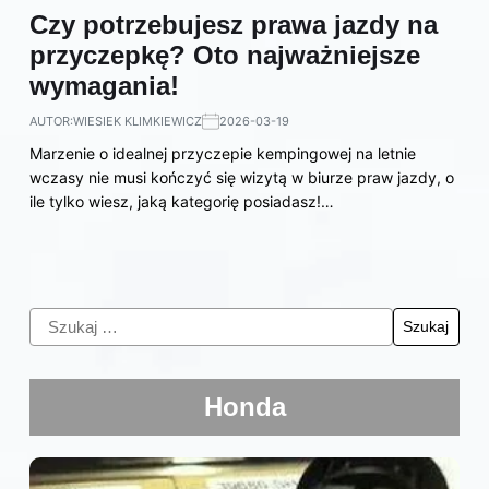
Czy potrzebujesz prawa jazdy na
przyczepkę? Oto najważniejsze
wymagania!
AUTOR:
WIESIEK KLIMKIEWICZ
2026-03-19
Marzenie o idealnej przyczepie kempingowej na letnie
wczasy nie musi kończyć się wizytą w biurze praw jazdy, o
ile tylko wiesz, jaką kategorię posiadasz!…
Honda