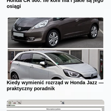
Honda CR 500: ile koni ma i jakie są jego
osiągi
Kiedy wymienić rozrząd w Honda Jazz —
praktyczny poradnik