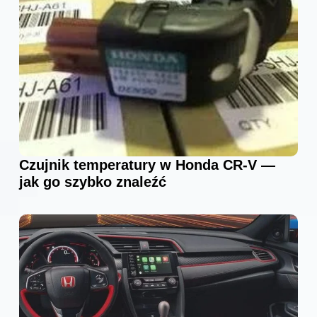
Czujnik temperatury w Honda CR-V —
jak go szybko znaleźć