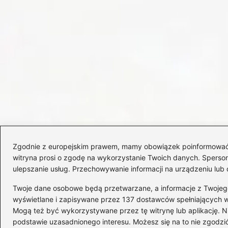
Zgodnie z europejskim prawem, mamy obowiązek poinformować Cię
witryna prosi o zgodę na wykorzystanie Twoich danych. Spersonal
ulepszanie usług. Przechowywanie informacji na urządzeniu lub 
Twoje dane osobowe będą przetwarzane, a informacje z Twojego u
wyświetlane i zapisywane przez 137 dostawców spełniających 
Mogą też być wykorzystywane przez tę witrynę lub aplikację.
Copyright © 2026 WózkiMotocyklowe.pl
podstawie uzasadnionego interesu. Możesz się na to nie zgodzić