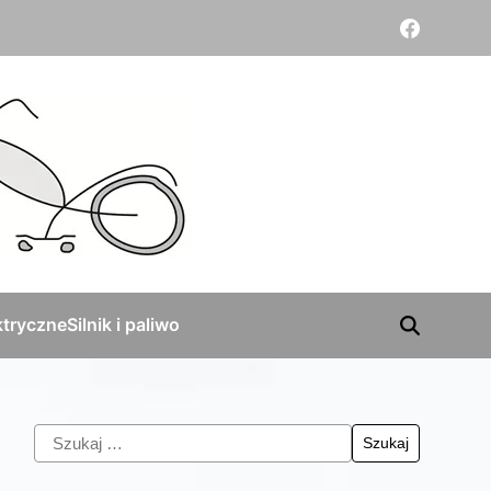
tryczne
Silnik i paliwo