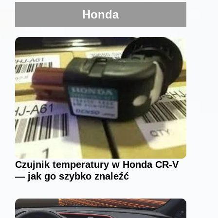
Honda
Czujnik temperatury w Honda CR-V
— jak go szybko znaleźć