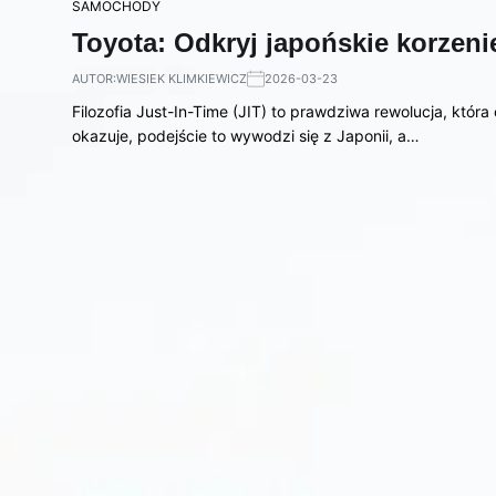
SAMOCHODY
Toyota: Odkryj japońskie korzenie
AUTOR:
WIESIEK KLIMKIEWICZ
2026-03-23
Filozofia Just-In-Time (JIT) to prawdziwa rewolucja, która 
okazuje, podejście to wywodzi się z Japonii, a…