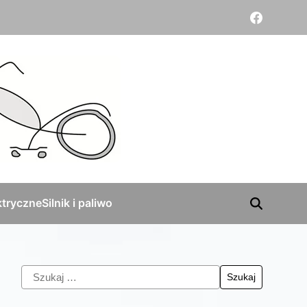
tryczne
Silnik i paliwo