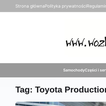
Strona główna
Polityka prywatności
Regulami
Samochody
Części i se
Tag:
Toyota Producti