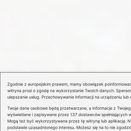
Zgodnie z europejskim prawem, mamy obowiązek poinformować Cię
witryna prosi o zgodę na wykorzystanie Twoich danych. Spersonal
ulepszanie usług. Przechowywanie informacji na urządzeniu lub 
Twoje dane osobowe będą przetwarzane, a informacje z Twojego u
wyświetlane i zapisywane przez 137 dostawców spełniających 
Mogą też być wykorzystywane przez tę witrynę lub aplikację.
Copyright © 2026 WózkiMotocyklowe.pl
podstawie uzasadnionego interesu. Możesz się na to nie zgodzić