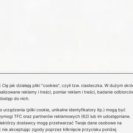
 jak działają pliki "cookies", czyli tzw. ciasteczka. W dużym skró
izowane reklamy i treści, pomiar reklam i treści, badanie odbiorców
dostęp do nich.
rządzenia (pliki cookie, unikalne identyfikatory itp.) mogą być
wymogi TFC oraz partnerów reklamowych (62) lub im udostępniane.
 Niektórzy dostawcy mogę przetwarzać Twoje dane osobowe na
St
 nie akceptując zgody poprzez kliknięcie przycisku poniżej.