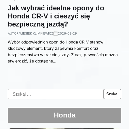
Jak wybrać idealne opony do
Honda CR-V i cieszyć się
bezpieczną jazdą?
AUTOR:
WIESIEK KLIMKIEWICZ
2026-03-29
Wybór odpowiednich opon do Honda CR-V stanowi
kluczowy element, który zapewnia komfort oraz
bezpieczeństwo w trakcie jazdy. Z całą pewnością można
stwierdzić, że dostępne…
Honda