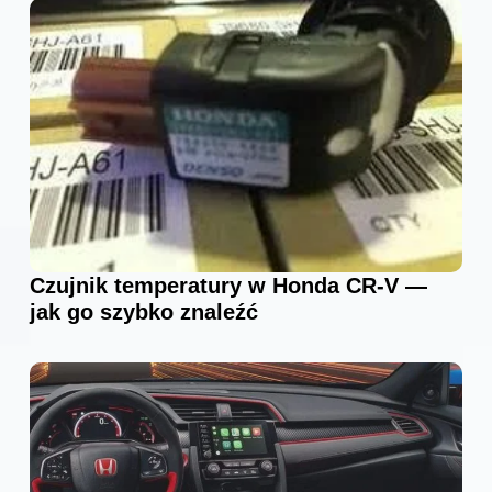
Czujnik temperatury w Honda CR-V —
jak go szybko znaleźć