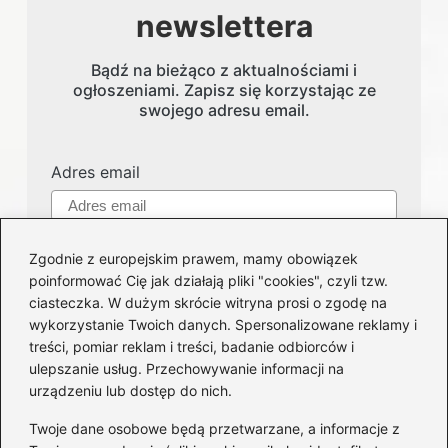
newslettera
Bądź na bieżąco z aktualnościami i
ogłoszeniami. Zapisz się korzystając ze
swojego adresu email.
Adres email
Zgodnie z europejskim prawem, mamy obowiązek
poinformować Cię jak działają pliki "cookies", czyli tzw.
ciasteczka. W dużym skrócie witryna prosi o zgodę na
wykorzystanie Twoich danych. Spersonalizowane reklamy i
treści, pomiar reklam i treści, badanie odbiorców i
Kategorie
ulepszanie usług. Przechowywanie informacji na
urządzeniu lub dostęp do nich.
Części i serwis
(124)
Twoje dane osobowe będą przetwarzane, a informacje z
Felgi
(51)