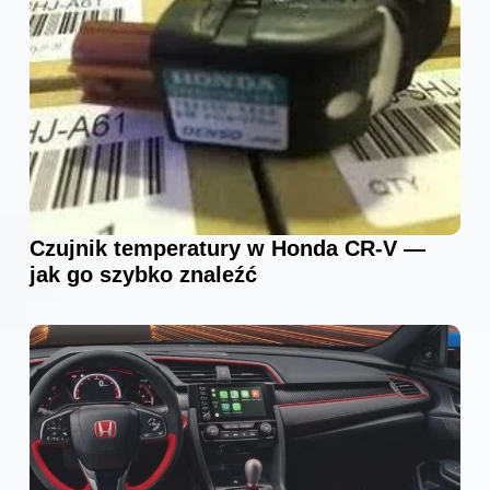
Czujnik temperatury w Honda CR-V —
jak go szybko znaleźć