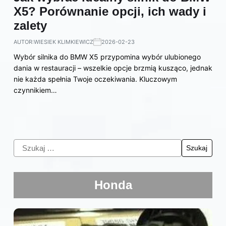
X5? Porównanie opcji, ich wady i
zalety
AUTOR:
WIESIEK KLIMKIEWICZ
2026-02-23
Wybór silnika do BMW X5 przypomina wybór ulubionego
dania w restauracji – wszelkie opcje brzmią kusząco, jednak
nie każda spełnia Twoje oczekiwania. Kluczowym
czynnikiem…
Honda