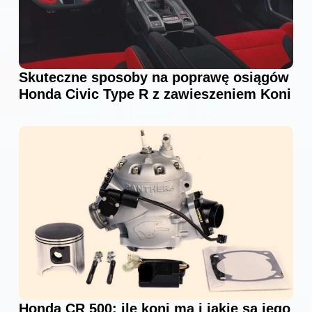
Skuteczne sposoby na poprawę osiągów
Honda Civic Type R z zawieszeniem Koni
Honda CR 500: ile koni ma i jakie są jego