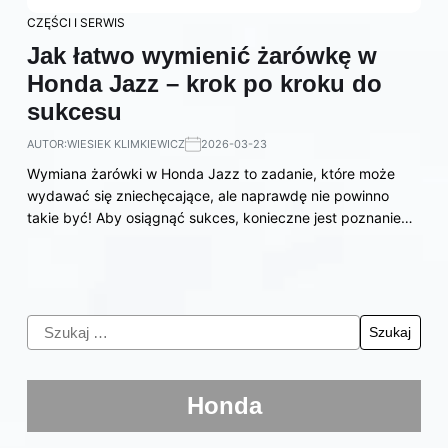
CZĘŚCI I SERWIS
Jak łatwo wymienić żarówkę w
Honda Jazz – krok po kroku do
sukcesu
AUTOR:
WIESIEK KLIMKIEWICZ
2026-03-23
Wymiana żarówki w Honda Jazz to zadanie, które może
wydawać się zniechęcające, ale naprawdę nie powinno
takie być! Aby osiągnąć sukces, konieczne jest poznanie…
Honda