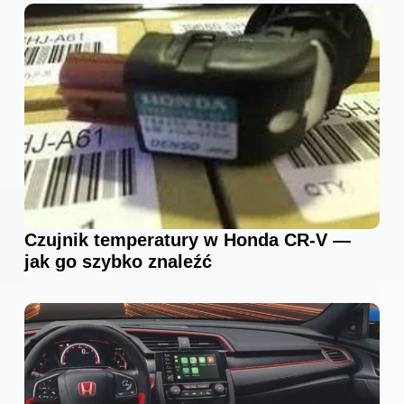
Czujnik temperatury w Honda CR-V —
jak go szybko znaleźć