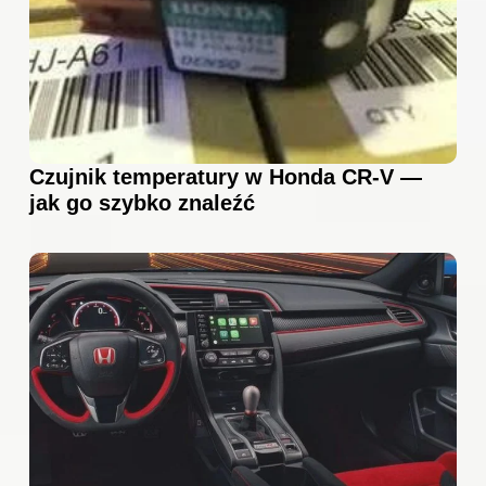
Czujnik temperatury w Honda CR-V —
jak go szybko znaleźć