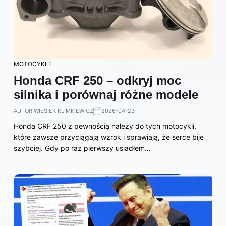
MOTOCYKLE
Honda CRF 250 – odkryj moc
silnika i porównaj różne modele
AUTOR:
WIESIEK KLIMKIEWICZ
2026-04-23
Honda CRF 250 z pewnością należy do tych motocykli,
które zawsze przyciągają wzrok i sprawiają, że serce bije
szybciej. Gdy po raz pierwszy usiadłem…