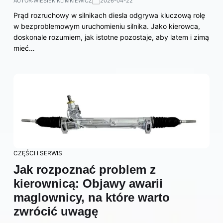
AUTOR:
WIESIEK KLIMKIEWICZ
2026-04-22
Prąd rozruchowy w silnikach diesla odgrywa kluczową rolę
w bezproblemowym uruchomieniu silnika. Jako kierowca,
doskonale rozumiem, jak istotne pozostaje, aby latem i zimą
mieć…
CZĘŚCI I SERWIS
Jak rozpoznać problem z
kierownicą: Objawy awarii
maglownicy, na które warto
zwrócić uwagę