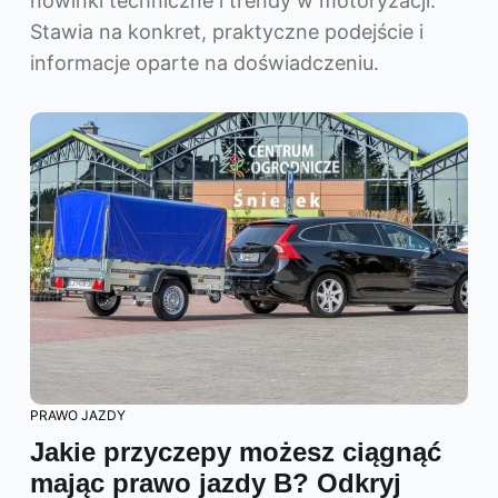
nowinki techniczne i trendy w motoryzacji.
Stawia na konkret, praktyczne podejście i
informacje oparte na doświadczeniu.
PRAWO JAZDY
Jakie przyczepy możesz ciągnąć
mając prawo jazdy B? Odkryj