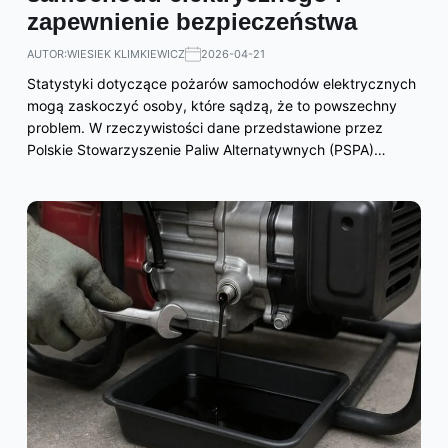
zapewnienie bezpieczeństwa
AUTOR:
WIESIEK KLIMKIEWICZ
2026-04-21
Statystyki dotyczące pożarów samochodów elektrycznych
mogą zaskoczyć osoby, które sądzą, że to powszechny
problem. W rzeczywistości dane przedstawione przez
Polskie Stowarzyszenie Paliw Alternatywnych (PSPA)…