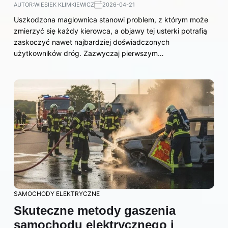
AUTOR:
WIESIEK KLIMKIEWICZ
2026-04-21
Uszkodzona maglownica stanowi problem, z którym może
zmierzyć się każdy kierowca, a objawy tej usterki potrafią
zaskoczyć nawet najbardziej doświadczonych
użytkowników dróg. Zazwyczaj pierwszym…
SAMOCHODY ELEKTRYCZNE
Skuteczne metody gaszenia
samochodu elektrycznego i