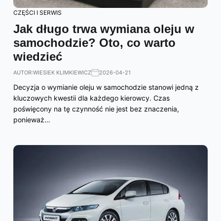
CZĘŚCI I SERWIS
Jak długo trwa wymiana oleju w
samochodzie? Oto, co warto
wiedzieć
AUTOR:
WIESIEK KLIMKIEWICZ
2026-04-21
Decyzja o wymianie oleju w samochodzie stanowi jedną z
kluczowych kwestii dla każdego kierowcy. Czas
poświęcony na tę czynność nie jest bez znaczenia,
ponieważ…