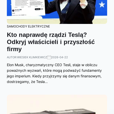
SAMOCHODY ELEKTRYCZNE
Kto naprawdę rządzi Teslą?
Odkryj właścicieli i przyszłość
firmy
AUTOR:
WIESIEK KLIMKIEWICZ
2026-04-22
Elon Musk, charyzmatyczny CEO Tesli, staje w obliczu
poważnych wyzwań, które mogą podważyć fundamenty
jego imperium. Kiedy przyjrzymy się danym finansowym,
dostrzegamy, że Tesla…