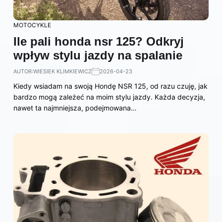
MOTOCYKLE
Ile pali honda nsr 125? Odkryj
wpływ stylu jazdy na spalanie
AUTOR:
WIESIEK KLIMKIEWICZ
2026-04-23
Kiedy wsiadam na swoją Hondę NSR 125, od razu czuję, jak
bardzo mogą zależeć na moim stylu jazdy. Każda decyzja,
nawet ta najmniejsza, podejmowana…