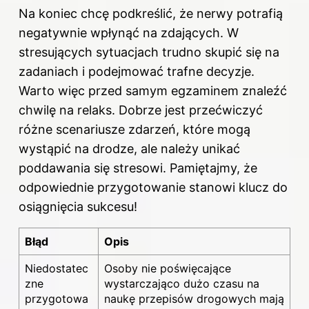
Na koniec chcę podkreślić, że nerwy potrafią
negatywnie wpłynąć na zdających. W
stresujących sytuacjach trudno skupić się na
zadaniach i podejmować trafne decyzje.
Warto więc przed samym egzaminem znaleźć
chwilę na relaks. Dobrze jest przećwiczyć
różne scenariusze zdarzeń, które mogą
wystąpić na drodze, ale należy unikać
poddawania się stresowi. Pamiętajmy, że
odpowiednie przygotowanie stanowi klucz do
osiągnięcia sukcesu!
Błąd
Opis
Niedostatec
Osoby nie poświęcające
zne
wystarczająco dużo czasu na
przygotowa
naukę przepisów drogowych mają