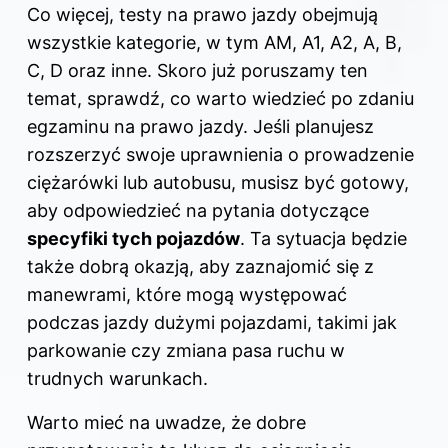
Co więcej, testy na prawo jazdy obejmują
wszystkie kategorie, w tym AM, A1, A2, A, B,
C, D oraz inne. Skoro już poruszamy ten
temat, sprawdź,
co warto wiedzieć po zdaniu
egzaminu na prawo jazdy
. Jeśli planujesz
rozszerzyć swoje uprawnienia o prowadzenie
ciężarówki lub autobusu, musisz być gotowy,
aby odpowiedzieć na pytania dotyczące
specyfiki tych pojazdów
. Ta sytuacja będzie
także dobrą okazją, aby zaznajomić się z
manewrami, które mogą występować
podczas jazdy dużymi pojazdami, takimi jak
parkowanie czy zmiana pasa ruchu w
trudnych warunkach.
Warto mieć na uwadze, że dobre