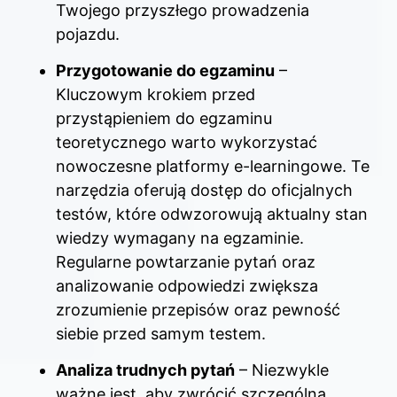
Twojego przyszłego prowadzenia
pojazdu.
Przygotowanie do egzaminu
–
Kluczowym krokiem przed
przystąpieniem do egzaminu
teoretycznego warto wykorzystać
nowoczesne platformy e-learningowe. Te
narzędzia oferują dostęp do oficjalnych
testów, które odwzorowują aktualny stan
wiedzy wymagany na egzaminie.
Regularne powtarzanie pytań oraz
analizowanie odpowiedzi zwiększa
zrozumienie przepisów oraz pewność
siebie przed samym testem.
Analiza trudnych pytań
– Niezwykle
ważne jest, aby zwrócić szczególną