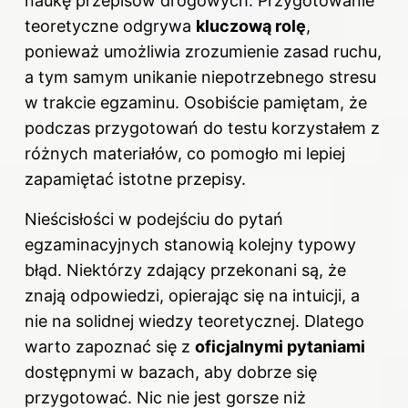
naukę przepisów drogowych. Przygotowanie
teoretyczne odgrywa
kluczową rolę
,
ponieważ umożliwia zrozumienie zasad ruchu,
a tym samym unikanie niepotrzebnego stresu
w trakcie egzaminu. Osobiście pamiętam, że
podczas przygotowań do testu korzystałem z
różnych materiałów, co pomogło mi lepiej
zapamiętać istotne przepisy.
Nieścisłości w podejściu do pytań
egzaminacyjnych stanowią kolejny typowy
błąd. Niektórzy zdający przekonani są, że
znają odpowiedzi, opierając się na intuicji, a
nie na solidnej wiedzy teoretycznej. Dlatego
warto zapoznać się z
oficjalnymi pytaniami
dostępnymi w bazach, aby dobrze się
przygotować. Nic nie jest gorsze niż