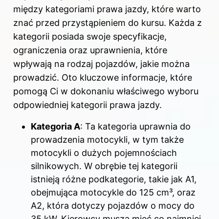
między kategoriami prawa jazdy, które warto
znać przed przystąpieniem do kursu. Każda z
kategorii posiada swoje specyfikacje,
ograniczenia oraz uprawnienia, które
wpływają na rodzaj pojazdów, jakie można
prowadzić. Oto kluczowe informacje, które
pomogą Ci w dokonaniu właściwego wyboru
odpowiedniej kategorii prawa jazdy.
Kategoria A
: Ta kategoria uprawnia do
prowadzenia motocykli, w tym także
motocykli o dużych pojemnościach
silnikowych. W obrębie tej kategorii
istnieją różne podkategorie, takie jak A1,
obejmująca motocykle do 125 cm³, oraz
A2, która dotyczy pojazdów o mocy do
35 kW. Kierowcy muszą mieć co najmniej