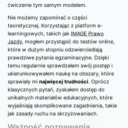
ćwiczenie tym samym modelem.
Nie możemy zapominać o części
teoretycznej. Korzystając z platform e-
learningowych, takich jak
IMAGE Prawo
Jazdy
, mogłem przystąpić do testów online,
które w dużym stopniu odzwierciedlają
prawdziwe pytania egzaminacyjne. Dzięki
temu regularnie sprawdzałem swój postęp i
ukierunkowywałem naukę na obszary, które
sprawiały mi
najwięcej trudności
. Oprócz
klasycznych pytań, zyskałem dostęp do
unikalnych materiałów edukacyjnych, które
wyjaśniają skomplikowane zagadnienia, takie
jak zasady ruchu na skrzyżowaniach.
Ważność poznawania