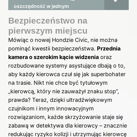
oszczędność w jednym
Bezpieczeństwo na
pierwszym miejscu
Mówiąc o nowej Hondzie Civic, nie można
pominąć kwestii bezpieczeństwa.
Przednia
kamera o szerokim kącie widzenia
oraz
rozbudowane systemy asystujące dbają o to,
aby każdy kierowca czuł się jak superbohater
na trasie. Nikt nie chce być tytułowym
„kierowcą, który nie zauważył znaku stop”,
prawda? Teraz, dzięki ultradźwiękowym
czujnikom i innym innowacyjnym
rozwiązaniom, każde skrzyżowanie staje się
zabawą w detektywa dla kierowcy – znacznie
redukując ryzyko kolizji i utrzymując kierowcę