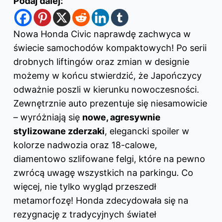
Podaj dalej:
Nowa Honda Civic naprawdę zachwyca w
świecie samochodów kompaktowych! Po serii
drobnych liftingów oraz zmian w designie
możemy w końcu stwierdzić, że Japończycy
odważnie poszli w kierunku nowoczesności.
Zewnętrznie auto prezentuje się niesamowicie
– wyróżniają się
nowe, agresywnie
stylizowane zderzaki
, elegancki spoiler w
kolorze nadwozia oraz 18-calowe,
diamentowo szlifowane felgi, które na pewno
zwrócą uwagę wszystkich na parkingu. Co
więcej, nie tylko wygląd przeszedł
metamorfozę! Honda zdecydowała się na
rezygnację z tradycyjnych świateł