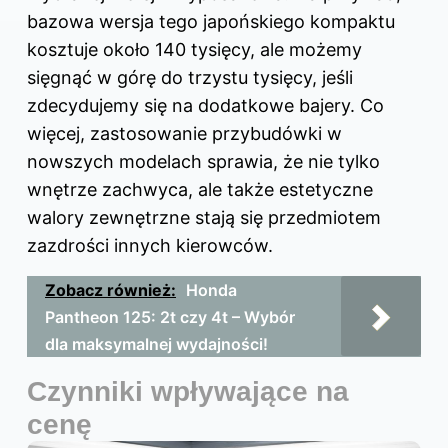
bazowa wersja tego japońskiego kompaktu
kosztuje około 140 tysięcy, ale możemy
sięgnąć w górę do trzystu tysięcy, jeśli
zdecydujemy się na dodatkowe bajery. Co
więcej, zastosowanie przybudówki w
nowszych modelach sprawia, że nie tylko
wnętrze zachwyca, ale także estetyczne
walory zewnętrzne stają się przedmiotem
zazdrości innych kierowców.
Zobacz również:
Honda
Pantheon 125: 2t czy 4t – Wybór
dla maksymalnej wydajności!
Czynniki wpływające na
cenę