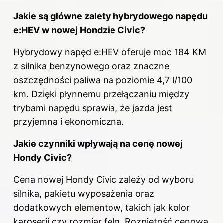
Jakie są główne zalety hybrydowego napędu
e:HEV w nowej Hondzie Civic?
Hybrydowy napęd e:HEV oferuje moc 184 KM
z silnika benzynowego oraz znaczne
oszczędności paliwa na poziomie 4,7 l/100
km. Dzięki płynnemu przełączaniu między
trybami napędu sprawia, że jazda jest
przyjemna i ekonomiczna.
Jakie czynniki wpływają na cenę nowej
Hondy Civic?
Cena nowej Hondy Civic zależy od wyboru
silnika, pakietu wyposażenia oraz
dodatkowych elementów, takich jak kolor
karoserii czy rozmiar felg. Rozpiętość cenowa