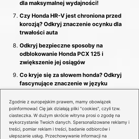
dla maksymalnej wydajności!
Czy Honda HR-V jest chroniona przed
korozją? Odkryj znaczenie ocynku dla
trwałości auta
Odkryj bezpieczne sposoby na
odblokowanie Honda PCX 125 i
zwiększenie jej osiągów
Co kryje się za słowem honda? Odkryj
fascynujące znaczenie w języku
japońskim!
Zgodnie z europejskim prawem, mamy obowiązek
Prosty sposób na zdjęcie boczka drzwi w
poinformować Cię jak działają pliki "cookies", czyli tzw.
Honda CR-V bez uszkodzeń
ciasteczka. W dużym skrócie witryna prosi o zgodę na
wykorzystanie Twoich danych. Spersonalizowane reklamy i
treści, pomiar reklam i treści, badanie odbiorców i
ulepszanie usług. Przechowywanie informacji na