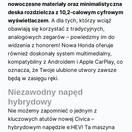
nowoczesne materiały oraz minimalistyczna
deska rozdzielcza z 10,2-calowym cyfrowym
wyświetlaczem
. A dla tych, którzy wciąż
obawiają się korzystać z tradycyjnych,
analogowych zegarów – powiedzmy im do
widzenia z honorem! Nowa Honda oferuje
również doskonały system multimedialny,
kompatybilny z Androidem i Apple CarPlay, co
oznacza, że Twoje ulubione utwory zawsze
będą w zasięgu ręki.
Niezawodny napęd
hybrydowy
Nie możemy zapomnieć o jednym z
kluczowych atutów nowej Civica –
hybrydowym napędzie e:HEV! Ta maszyna