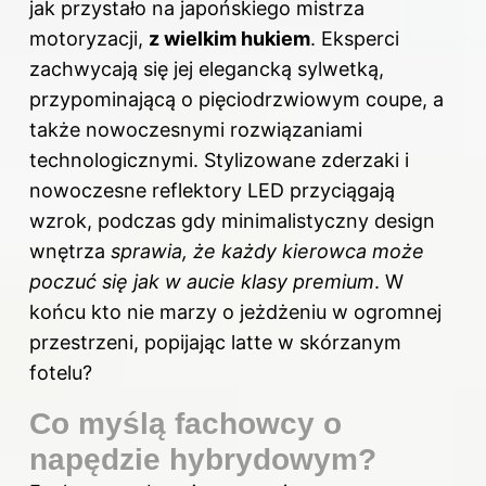
jak przystało na japońskiego mistrza
motoryzacji,
z wielkim hukiem
. Eksperci
zachwycają się jej elegancką sylwetką,
przypominającą o pięciodrzwiowym coupe, a
także nowoczesnymi rozwiązaniami
technologicznymi. Stylizowane zderzaki i
nowoczesne reflektory LED przyciągają
wzrok, podczas gdy minimalistyczny design
wnętrza
sprawia, że każdy kierowca może
poczuć się jak w aucie klasy premium
. W
końcu kto nie marzy o jeżdżeniu w ogromnej
przestrzeni, popijając latte w skórzanym
fotelu?
Co myślą fachowcy o
napędzie hybrydowym?