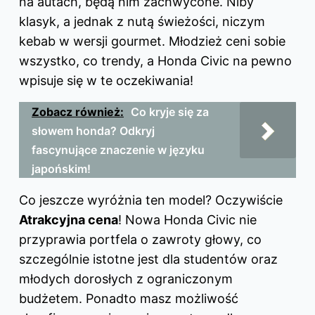
na autach, będą nim zachwycone. Niby
klasyk, a jednak z nutą świeżości, niczym
kebab w wersji gourmet. Młodzież ceni sobie
wszystko, co trendy, a Honda Civic na pewno
wpisuje się w te oczekiwania!
Zobacz również:
Co kryje się za
słowem honda? Odkryj
fascynujące znaczenie w języku
japońskim!
Co jeszcze wyróżnia ten model? Oczywiście
Atrakcyjna cena
! Nowa Honda Civic nie
przyprawia portfela o zawroty głowy, co
szczególnie istotne jest dla studentów oraz
młodych dorosłych z ograniczonym
budżetem. Ponadto masz możliwość