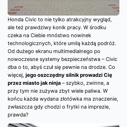
Honda Civic to nie tylko atrakcyjny wygląd,
ale też prawdziwy konik pracy. W środku
czeka na Ciebie mnóstwo nowinek
technologicznych, które umilą każdą podróż.
Od dużego ekranu multimedialnego po
nowoczesne systemy bezpieczeństwa – Civic
dba o to, abyś czuł się pewnie na drodze. Co
więcej,
jego oszczędny silnik prowadzi Cię
przez miasto jak ninja
– szybko, zwinne, a
przy tym nie zużywa zbyt wiele paliwa. W
końcu każda wydana złotówka ma znaczenie,
zwłaszcza gdy chodzi o frytki na imprezie,
prawda?