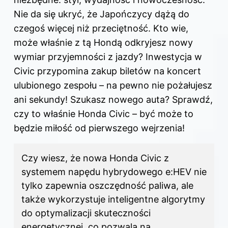
Nie da się ukryć, że Japończycy dążą do
czegoś więcej niż przeciętność. Kto wie,
może właśnie z tą Hondą odkryjesz nowy
wymiar przyjemności z jazdy? Inwestycja w
Civic przypomina zakup biletów na koncert
ulubionego zespołu – na pewno nie pożałujesz
ani sekundy! Szukasz nowego auta? Sprawdź,
czy to właśnie Honda Civic – być może to
będzie miłość od pierwszego wejrzenia!
Czy wiesz, że nowa Honda
Civic
z
systemem napędu hybrydowego e:HEV nie
tylko zapewnia oszczędność paliwa, ale
także wykorzystuje inteligentne algorytmy
do optymalizacji skuteczności
energetycznej, co pozwala na