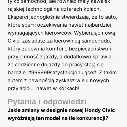
tylko samochód, ale również mały kawałek
rajskiej technologii na czterech kołach.
Eksperci jednogłośnie stwierdzają, że to auto,
które spełni oczekiwania nawet najbardziej
wymagających kierowców. Wybierając nową
Civic, zasiadasz za kierownicą samochodu,
który zapewnia komfort, bezpieczeństwo i
przyjemność z jazdy, a dodatkowo sprawia,
że codzienne dojazdy do pracy stają się
bardziej #999999satysfakcjonujące#. Z takim
autem z pewnością zyskasz wielu nowych
przyjaciół… nawet w korkach!
Pytania i odpowiedzi
Jakie zmiany w designie nowej Hondy Civic
wyróżniają ten model na tle konkurencji?