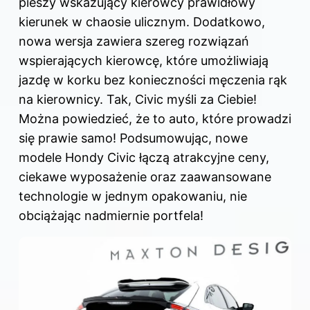
pieszy wskazujący kierowcy prawidłowy
kierunek w chaosie ulicznym. Dodatkowo,
nowa wersja zawiera szereg rozwiązań
wspierających kierowcę, które umożliwiają
jazdę w korku bez konieczności męczenia rąk
na kierownicy. Tak, Civic myśli za Ciebie!
Można powiedzieć, że to auto, które prowadzi
się prawie samo! Podsumowując, nowe
modele Hondy Civic łączą atrakcyjne ceny,
ciekawe wyposażenie oraz zaawansowane
technologie w jednym opakowaniu, nie
obciążając nadmiernie portfela!