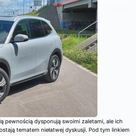
 pewnością dysponują swoimi zaletami, ale ich
stają tematem niełatwej dyskusji. Pod tym
linkiem