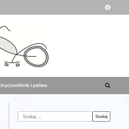
tryczne
Silnik i paliwo