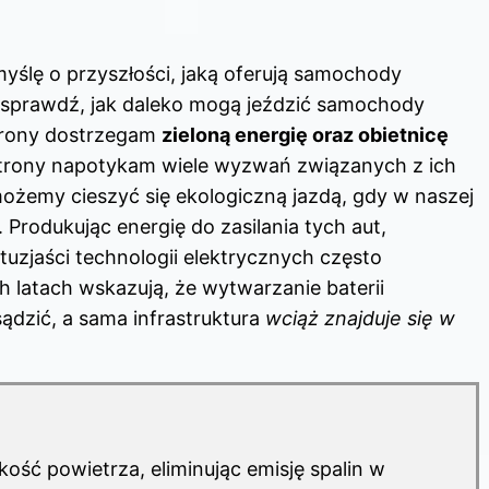
myślę o przyszłości, jaką oferują samochody
o sprawdź,
jak daleko mogą jeździć samochody
strony dostrzegam
zieloną energię oraz obietnicę
 strony napotykam wiele wyzwań związanych z ich
ożemy cieszyć się ekologiczną jazdą, gdy w naszej
 Produkując energię do zasilania tych aut,
tuzjaści technologii elektrycznych często
h latach wskazują, że wytwarzanie baterii
sądzić, a sama infrastruktura
wciąż znajduje się w
ość powietrza, eliminując emisję spalin w