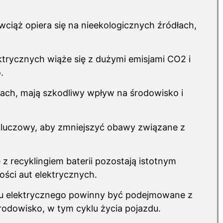
 wciąż opiera się na nieekologicznych źródłach,
trycznych
wiąże się z dużymi emisjami CO2 i
.
riach, mają szkodliwy wpływ na środowisko i
 kluczowy, aby zmniejszyć obawy związane z
z recyklingiem baterii pozostają istotnym
ości aut elektrycznych.
u elektrycznego powinny być podejmowane z
odowisko, w tym cyklu życia pojazdu.