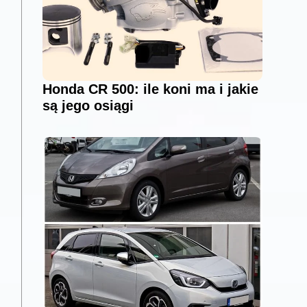
Honda CR 500: ile koni ma i jakie
są jego osiągi