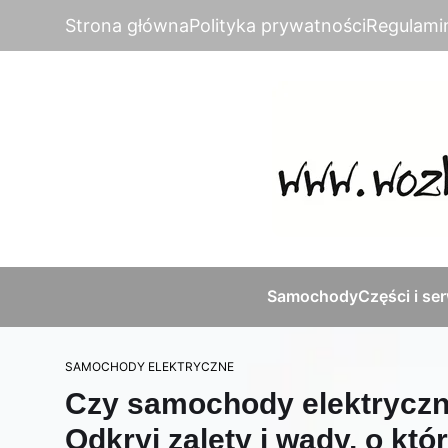
Strona główna
Polityka prywatności
Regulami
Samochody
Części i se
SAMOCHODY ELEKTRYCZNE
Czy samochody elektryczn
Odkryj zalety i wady, o któ