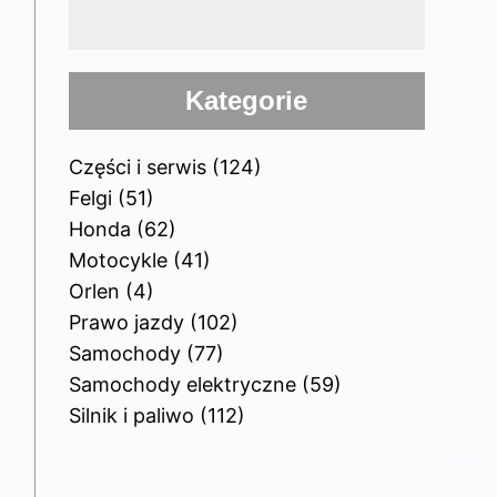
Kategorie
Części i serwis
(124)
Felgi
(51)
Honda
(62)
Motocykle
(41)
Orlen
(4)
Prawo jazdy
(102)
Samochody
(77)
Samochody elektryczne
(59)
Silnik i paliwo
(112)