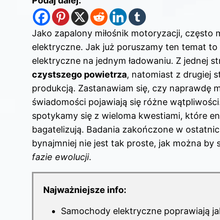
Podaj dalej:
Jako zapalony miłośnik motoryzacji, często 
elektryczne. Jak już poruszamy ten temat t
elektryczne na jednym ładowaniu
. Z jednej 
czystszego powietrza
, natomiast z drugiej
produkcją. Zastanawiam się, czy naprawdę m
świadomości pojawiają się różne wątpliwości.
spotykamy się z wieloma kwestiami, które en
bagatelizują. Badania zakończone w ostatnic
bynajmniej nie jest tak proste, jak można by 
fazie ewolucji
.
Najważniejsze info:
Samochody elektryczne poprawiają jak