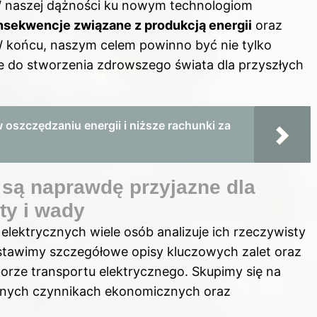
 W naszej dążności ku nowym technologiom
nsekwencje związane z produkcją energii
oraz
W końcu, naszym celem powinno być nie tylko
ie do stworzenia zdrowszego świata dla przyszłych
w oszczędzaniu energii i niższe rachunki za
są naprawdę przyjazne dla
ty i wady
lektrycznych wiele osób analizuje ich rzeczywisty
stawimy szczegółowe opisy kluczowych zalet oraz
rze transportu elektrycznego. Skupimy się na
óżnych czynnikach ekonomicznych oraz