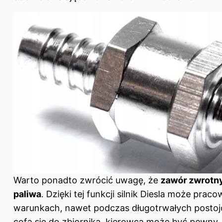
Warto ponadto zwrócić uwagę, że
zawór zwrotny 
paliwa
. Dzięki tej funkcji silnik Diesla może pr
warunkach, nawet podczas długotrwałych postojó
cofa się do zbiornika, kierowca może być pewny,