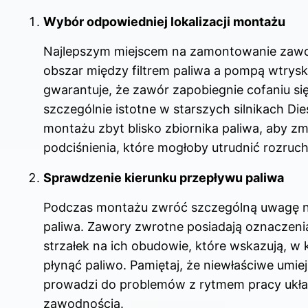
Wybór odpowiedniej lokalizacji montażu
Najlepszym miejscem na zamontowanie zawo
obszar między filtrem paliwa a pompą wtrys
gwarantuje, że zawór zapobiegnie cofaniu się 
szczególnie istotne w starszych silnikach Die
montażu zbyt blisko zbiornika paliwa, aby z
podciśnienia, które mogłoby utrudnić rozruch 
Sprawdzenie kierunku przepływu paliwa
Podczas montażu zwróć szczególną uwagę n
paliwa. Zawory zwrotne posiadają oznaczeni
strzałek na ich obudowie, które wskazują, w
płynąć paliwo. Pamiętaj, że niewłaściwe umi
prowadzi do problemów z rytmem pracy ukła
zawodnością.