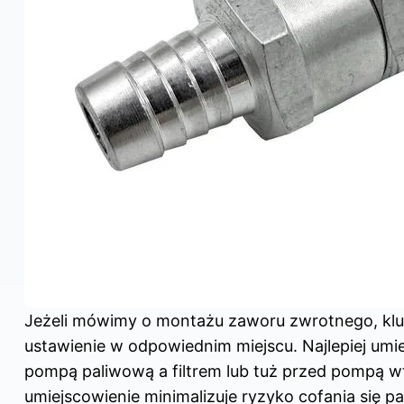
Jeżeli mówimy o montażu zaworu zwrotnego, kluc
ustawienie w odpowiednim miejscu. Najlepiej umi
pompą paliwową a filtrem lub tuż przed pompą w
umiejscowienie minimalizuje ryzyko cofania się pa