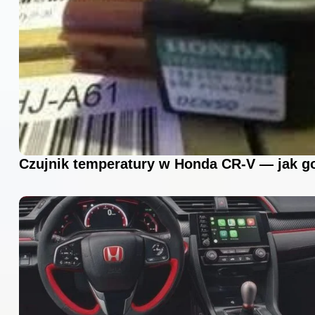
Czujnik temperatury w Honda CR-V — jak g