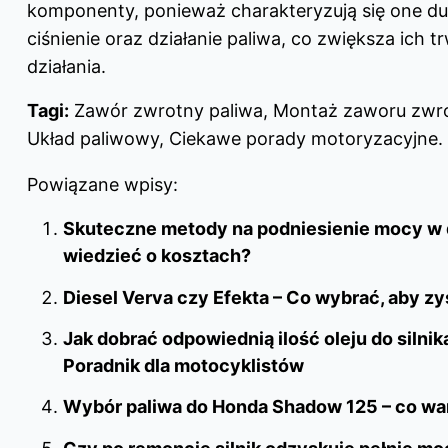
komponenty, ponieważ charakteryzują się one d
ciśnienie oraz działanie paliwa, co zwiększa ich 
działania.
Tagi:
Zawór zwrotny paliwa, Montaż zaworu zwrotn
Układ paliwowy, Ciekawe porady motoryzacyjne.
Powiązane wpisy:
Skuteczne metody na podniesienie mocy w d
wiedzieć o kosztach?
Diesel Verva czy Efekta – Co wybrać, aby z
Jak dobrać odpowiednią ilość oleju do silni
Poradnik dla motocyklistów
Wybór paliwa do Honda Shadow 125 – co wa