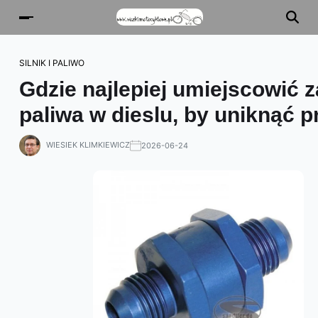
SILNIK I PALIWO
Gdzie najlepiej umiejscowić 
paliwa w dieslu, by uniknąć
WIESIEK KLIMKIEWICZ
2026-06-24