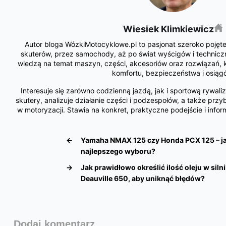
Wiesiek Klimkiewicz
Autor bloga WózkiMotocyklowe.pl to pasjonat szeroko pojętej
skuterów, przez samochody, aż po świat wyścigów i techniczny
wiedzą na temat maszyn, części, akcesoriów oraz rozwiązań, k
komfortu, bezpieczeństwa i osiąg
Interesuje się zarówno codzienną jazdą, jak i sportową rywali
skutery, analizuje działanie części i podzespołów, a także przyb
w motoryzacji. Stawia na konkret, praktyczne podejście i info
←
Yamaha NMAX 125 czy Honda PCX 125 – j
najlepszego wyboru?
→
Jak prawidłowo określić ilość oleju w sil
Deauville 650, aby uniknąć błędów?
Dodaj komentarz