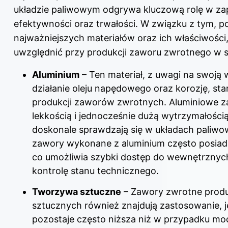
układzie paliwowym odgrywa kluczową rolę w za
efektywności oraz trwałości. W związku z tym, po
najważniejszych materiałów oraz ich właściwości,
uwzględnić przy produkcji zaworu zwrotnego w si
Aluminium
– Ten materiał, z uwagi na swoją
działanie oleju napędowego oraz korozję, s
produkcji zaworów zwrotnych. Aluminiowe z
lekkością i jednocześnie dużą wytrzymałością
doskonale sprawdzają się w układach paliw
zawory wykonane z aluminium często posiadaj
co umożliwia szybki dostęp do wewnętrznych
kontrolę stanu technicznego.
Tworzywa sztuczne
– Zawory zwrotne prod
sztucznych również znajdują zastosowanie, j
pozostaje często niższa niż w przypadku mo