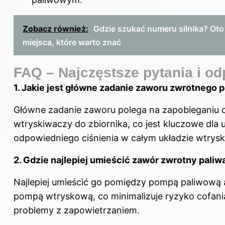
Zobacz również:
Gdzie szukać numeru silnika? Ot
miejsca, które warto znać
FAQ – Najczęstsze pytania i o
1. Jakie jest główne zadanie zaworu zwrotnego pa
Główne zadanie zaworu polega na zapobieganiu co
wtryskiwaczy do zbiornika, co jest kluczowe dla 
odpowiedniego ciśnienia w całym układzie wtry
2. Gdzie najlepiej umieścić zawór zwrotny paliw
Najlepiej umieścić go pomiędzy pompą paliwową a 
pompą wtryskową, co minimalizuje ryzyko cofania 
problemy z zapowietrzaniem.