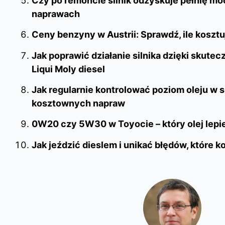
Czy po remoncie silnik odzyskuje pełnię m
naprawach
Ceny benzyny w Austrii: Sprawdź, ile kosztu
Jak poprawić działanie silnika dzięki skut
Liqui Moly diesel
Jak regularnie kontrolować poziom oleju w si
kosztownych napraw
0W20 czy 5W30 w Toyocie – który olej lepiej
Jak jeździć dieslem i unikać błędów, które k