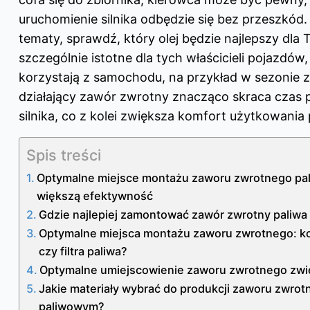
uruchomienie silnika odbędzie się bez przeszkód. J
tematy, sprawdź,
który olej będzie najlepszy dla 
szczególnie istotne dla tych właścicieli pojazdów
korzystają z samochodu, na przykład w sezonie
działający zawór zwrotny znacząco skraca czas 
silnika, co z kolei zwiększa komfort użytkowania
Spis treści
Optymalne miejsce montażu zaworu zwrotnego pali
większą efektywność
Gdzie najlepiej zamontować zawór zwrotny paliwa w
Optymalne miejsca montażu zaworu zwrotnego: k
czy filtra paliwa?
Optymalne umiejscowienie zaworu zwrotnego zwi
Jakie materiały wybrać do produkcji zaworu zwrot
paliwowym?