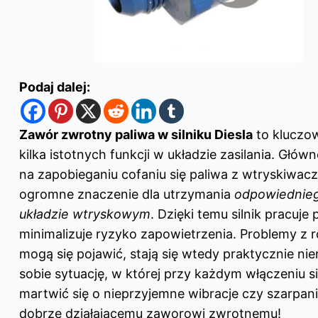
Podaj dalej:
Zawór zwrotny paliwa w silniku Diesla
to kluczow
kilka istotnych funkcji w układzie zasilania. Głó
na zapobieganiu cofaniu się paliwa z wtryskiwacz
ogromne znaczenie dla utrzymania
odpowiednieg
układzie wtryskowym
. Dzięki temu silnik pracuje 
minimalizuje ryzyko zapowietrzenia. Problemy z r
mogą się pojawić, stają się wtedy praktycznie n
sobie sytuację, w której przy każdym włączeniu si
martwić się o nieprzyjemne wibracje czy szarpani
dobrze działającemu zaworowi zwrotnemu!