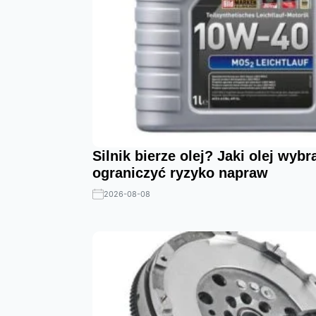
Silnik bierze olej? Jaki olej wybr
ograniczyć ryzyko napraw
2026-08-08