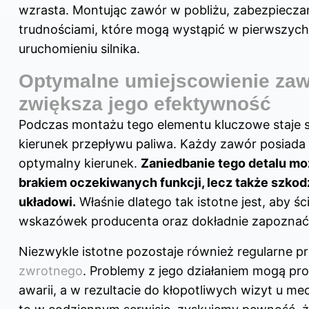
wzrasta. Montując zawór w pobliżu, zabezpiecza
trudnościami, które mogą wystąpić w pierwszych
uruchomieniu silnika.
Optymalne umiejscowienie za
zwiększa jego efektywność
Podczas montażu tego elementu kluczowe staje s
kierunek przepływu paliwa. Każdy zawór posiada 
optymalny kierunek.
Zaniedbanie tego detalu mo
brakiem oczekiwanych funkcji, lecz także szko
układowi.
Właśnie dlatego tak istotne jest, aby śc
wskazówek producenta oraz dokładnie zapoznać 
Niezwykle istotne pozostaje również regularne p
zwrotnego
. Problemy z jego działaniem mogą p
awarii, a w rezultacie do kłopotliwych wizyt u m