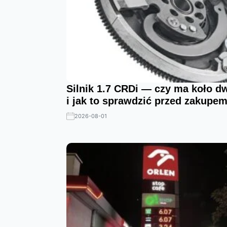
Silnik 1.7 CRDi — czy ma koło
i jak to sprawdzić przed zakupe
2026-08-01