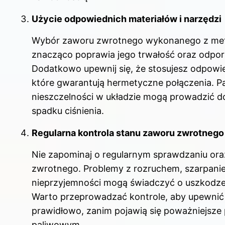
Użycie odpowiednich materiałów i narzędzi
Wybór zaworu zwrotnego wykonanego z meta
znacząco poprawia jego trwałość oraz odporn
Dodatkowo upewnij się, że stosujesz odpowi
które gwarantują hermetyczne połączenia. Pa
nieszczelności w układzie mogą prowadzić d
spadku ciśnienia.
Regularna kontrola stanu zaworu zwrotnego
Nie zapominaj o regularnym sprawdzaniu ora
zwrotnego. Problemy z rozruchem, szarpanie 
nieprzyjemności mogą świadczyć o uszkodze
Warto przeprowadzać kontrole, aby upewnić s
prawidłowo, zanim pojawią się poważniejsze
paliwowym.