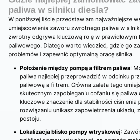
paliwa w silniku diesla?
W poniższej liście przedstawiam najważniejsze w
umiejscowienia zaworu zwrotnego paliwa w silnik
zwrotny odgrywa kluczową rolę w prawidłowym 
paliwowego. Dlatego warto wiedzieć, gdzie go za
problemów i zapewnić optymalną pracę silnika.
Położenie między pompą a filtrem paliwa
: M
paliwa najlepiej przeprowadzić w odcinku 
paliwową a filtrem. Główna zaleta tego umiej
skutecznym zapobieganiu cofaniu się paliwa 
kluczowe znaczenie dla stabilności ciśnienia 
rozwiązaniu unikasz zapowietrzenia układu,
postoju.
Lokalizacja blisko pompy wtryskowej
: Zawó