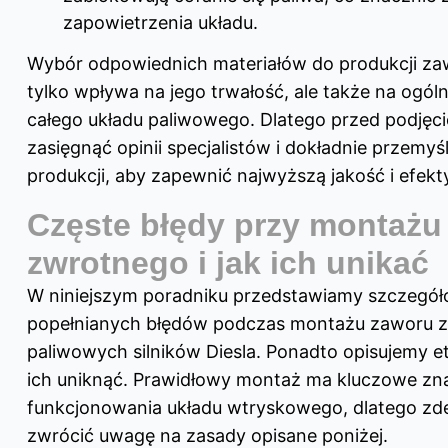
zapowietrzenia układu.
Wybór odpowiednich materiałów do produkcji za
tylko wpływa na jego trwałość, ale także na ogó
całego układu paliwowego. Dlatego przed podjęc
zasięgnąć opinii specjalistów i dokładnie przemy
produkcji, aby zapewnić najwyższą jakość i efek
Częste błędy przy montażu
zwrotnego i jak ich unikać
W niniejszym poradniku przedstawiamy szczegółow
popełnianych błędów podczas montażu zaworu 
paliwowych silników Diesla. Ponadto opisujemy e
ich uniknąć. Prawidłowy montaż ma kluczowe zna
funkcjonowania układu wtryskowego, dlatego z
zwrócić uwagę na zasady opisane poniżej.