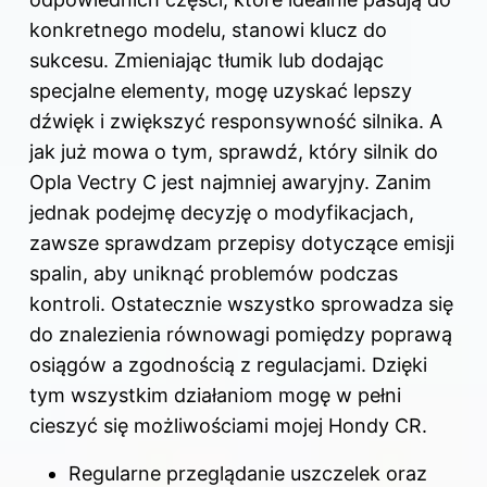
konkretnego modelu, stanowi klucz do
sukcesu. Zmieniając tłumik lub dodając
specjalne elementy, mogę uzyskać lepszy
dźwięk i zwiększyć responsywność silnika. A
jak już mowa o tym, sprawdź,
który silnik do
Opla Vectry C jest najmniej awaryjny
. Zanim
jednak podejmę decyzję o modyfikacjach,
zawsze sprawdzam przepisy dotyczące emisji
spalin, aby uniknąć problemów podczas
kontroli. Ostatecznie wszystko sprowadza się
do znalezienia równowagi pomiędzy poprawą
osiągów a zgodnością z regulacjami. Dzięki
tym wszystkim działaniom mogę w pełni
cieszyć się możliwościami mojej Hondy CR.
Regularne przeglądanie uszczelek oraz