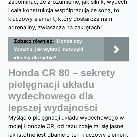
zapominać, że zrozumienie, jak silnik, wydech
i cała konstrukcja współpracują ze sobą, to
kluczowy element, który dostarcza nam
adrenaliny, zwłaszcza na zakrętach!
Zobacz również:
Honda czy
Yamaha: jak wybrać motocykl
idealny dla siebie?
Honda CR 80 – sekrety
pielęgnacji układu
wydechowego dla
lepszej wydajności
Myśląc o pielęgnacji układu wydechowego w
mojej Hondzie CR, od razu zdaje mi się jasne,
jak istotne jest dbanie o ten kluczowy element