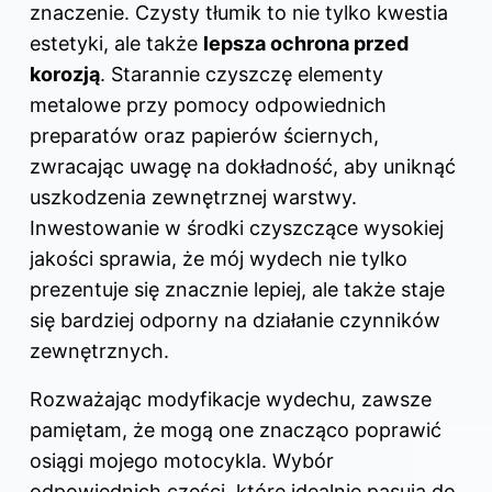
znaczenie. Czysty tłumik to nie tylko kwestia
estetyki, ale także
lepsza ochrona przed
korozją
. Starannie czyszczę elementy
metalowe przy pomocy odpowiednich
preparatów oraz papierów ściernych,
zwracając uwagę na dokładność, aby uniknąć
uszkodzenia zewnętrznej warstwy.
Inwestowanie w środki czyszczące wysokiej
jakości sprawia, że mój wydech nie tylko
prezentuje się znacznie lepiej, ale także staje
się bardziej odporny na działanie czynników
zewnętrznych.
Rozważając modyfikacje wydechu, zawsze
pamiętam, że mogą one znacząco poprawić
osiągi mojego motocykla. Wybór
odpowiednich części, które idealnie pasują do