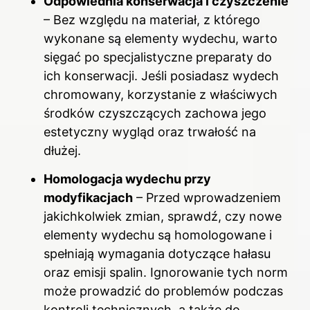
Odpowiednia konserwacja i czyszczenie
– Bez względu na materiał, z którego
wykonane są elementy wydechu, warto
sięgać po specjalistyczne preparaty do
ich konserwacji. Jeśli posiadasz wydech
chromowany, korzystanie z właściwych
środków czyszczących zachowa jego
estetyczny wygląd oraz trwałość na
dłużej.
Homologacja wydechu przy
modyfikacjach
– Przed wprowadzeniem
jakichkolwiek zmian, sprawdź, czy nowe
elementy wydechu są homologowane i
spełniają wymagania dotyczące hałasu
oraz emisji spalin. Ignorowanie tych norm
może prowadzić do problemów podczas
kontroli technicznych, a także do