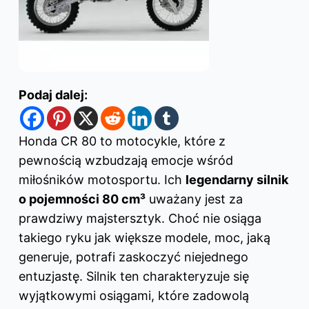
Podaj dalej:
Honda CR
80 to motocykle, które z
pewnością wzbudzają emocje wśród
miłośników motosportu. Ich
legendarny silnik
o pojemności 80 cm³
uważany jest za
prawdziwy majstersztyk. Choć nie osiąga
takiego ryku jak większe modele, moc, jaką
generuje, potrafi zaskoczyć niejednego
entuzjastę. Silnik ten charakteryzuje się
wyjątkowymi osiągami, które zadowolą