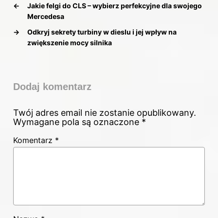
←
Jakie felgi do CLS – wybierz perfekcyjne dla swojego
Mercedesa
→
Odkryj sekrety turbiny w dieslu i jej wpływ na
zwiększenie mocy silnika
Dodaj komentarz
Twój adres email nie zostanie opublikowany.
Wymagane pola są oznaczone
*
Komentarz
*