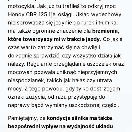
motocykla. Jak już tu trafiłeś to odkryj
moc
Hondy CBR 125 i jej osiągi
. Układ wydechowy
nie sprowadza się jedynie do rurek i tłumika,
ma także ogromne znaczenie dla
brzmienia,
które towarzyszy mi w trakcie jazdy
. Co jakiś
czas warto zatrzymać się na chwilę i
dokładnie sprawdzić, czy wszystko działa jak
należy. Regularne przeglądanie uszczelek oraz
mocowań pozwala uniknąć nieprzyjemnych
niespodzianek, takich jak hałas czy utrata
mocy. Z tego powodu, gdy tylko dostrzegam
oznaki zużycia, od razu przystępuję do
naprawy bądź wymiany uszkodzonej części.
Pamiętajmy, że
kondycja silnika ma także
bezpośredni wpływ na wydajność układu