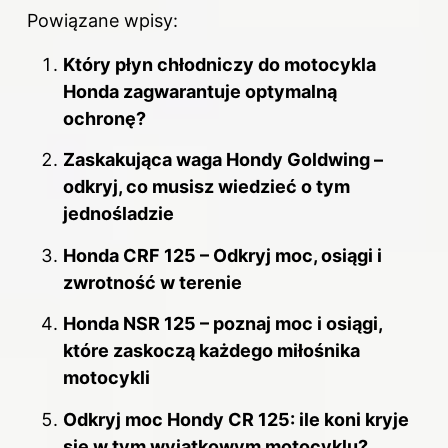
Powiązane wpisy:
Który płyn chłodniczy do motocykla
Honda zagwarantuje optymalną
ochronę?
Zaskakująca waga Hondy Goldwing –
odkryj, co musisz wiedzieć o tym
jednośladzie
Honda CRF 125 – Odkryj moc, osiągi i
zwrotność w terenie
Honda NSR 125 – poznaj moc i osiągi,
które zaskoczą każdego miłośnika
motocykli
Odkryj moc Hondy CR 125: ile koni kryje
się w tym wyjątkowym motocyklu?