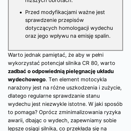
niższych obrotach.
Przed modyfikacjami ważne jest
sprawdzenie przepisów
dotyczących homologacji wydechu
oraz jego wpływu na emisję spalin.
Warto jednak pamiętać, że aby w pełni
wykorzystać potencjał silnika CR 80, warto
zadbać o odpowiednią pielęgnację układu
wydechowego
. Ten element motocykla
narażony jest na różne uszkodzenia i zużycie,
dlatego regularne sprawdzanie stanu
wydechu jest niezwykle istotne. W jaki sposób
to pomaga? Oprócz zminimalizowania ryzyka
awarii, dbając o wydech, zapewniamy sobie
lepsze osiągi silnika, co przekłada się na