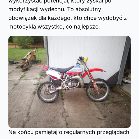
wykorzystać potencjał, który zyskał po
modyfikacji wydechu. To absolutny
obowiązek dla każdego, kto chce wydobyć z
motocykla wszystko, co najlepsze.
Na końcu pamiętaj o regularnych przeglądach