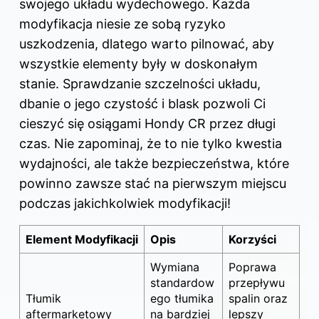
swojego układu wydechowego. Każda
modyfikacja niesie ze sobą ryzyko
uszkodzenia, dlatego warto pilnować, aby
wszystkie elementy były w doskonałym
stanie. Sprawdzanie szczelności układu,
dbanie o jego czystość i blask pozwoli Ci
cieszyć się osiągami Hondy CR przez długi
czas. Nie zapominaj, że to nie tylko kwestia
wydajności, ale także bezpieczeństwa, które
powinno zawsze stać na pierwszym miejscu
podczas jakichkolwiek modyfikacji!
Element Modyfikacji
Opis
Korzyści
Wymiana
Poprawa
standardow
przepływu
Tłumik
ego tłumika
spalin oraz
aftermarketowy
na bardziej
lepszy