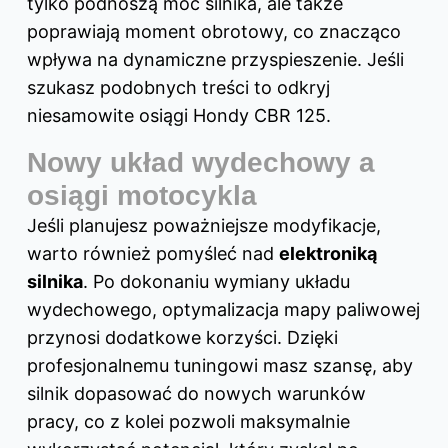
tylko podnoszą moc silnika, ale także
poprawiają moment obrotowy, co znacząco
wpływa na dynamiczne przyspieszenie. Jeśli
szukasz podobnych treści to odkryj
niesamowite osiągi Hondy CBR 125
.
Nowy układ wydechowy a
osiągi motocykla
Jeśli planujesz poważniejsze modyfikacje,
warto również pomyśleć nad
elektroniką
silnika
. Po dokonaniu wymiany układu
wydechowego, optymalizacja mapy paliwowej
przynosi dodatkowe korzyści. Dzięki
profesjonalnemu tuningowi masz szansę, aby
silnik dopasować do nowych warunków
pracy, co z kolei pozwoli maksymalnie