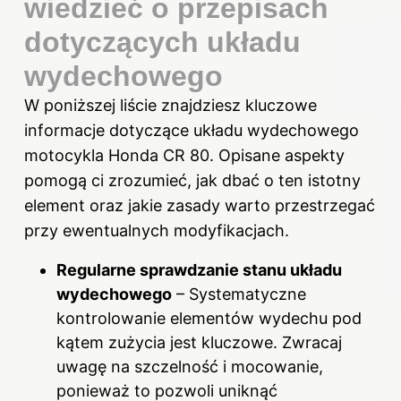
wiedzieć o przepisach
dotyczących układu
wydechowego
W poniższej liście znajdziesz kluczowe
informacje dotyczące układu wydechowego
motocykla Honda CR 80. Opisane aspekty
pomogą ci zrozumieć, jak dbać o ten istotny
element oraz jakie zasady warto przestrzegać
przy ewentualnych modyfikacjach.
Regularne sprawdzanie stanu układu
wydechowego
– Systematyczne
kontrolowanie elementów wydechu pod
kątem zużycia jest kluczowe. Zwracaj
uwagę na szczelność i mocowanie,
ponieważ to pozwoli uniknąć