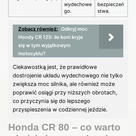
wydechowe
bezpieczeń
go.
stwa.
Zobacz również:
Odkryj moc
Hondy CR 125: ile koni kryje
się w tym wyjątkowym
motocyklu?
Ciekawostką jest, że prawidłowe
dostrojenie układu wydechowego nie tylko
zwiększa moc silnika, ale również może
poprawić osiągi przy niższych obrotach,
co przyczynia się do lepszego
przyspieszenia w codziennej jeździe.
Honda CR 80 – co warto