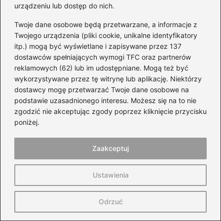
urządzeniu lub dostęp do nich.
Twoje dane osobowe będą przetwarzane, a informacje z
Twojego urządzenia (pliki cookie, unikalne identyfikatory
itp.) mogą być wyświetlane i zapisywane przez 137
dostawców spełniających wymogi TFC oraz partnerów
reklamowych (62) lub im udostępniane. Mogą też być
wykorzystywane przez tę witrynę lub aplikację. Niektórzy
dostawcy mogę przetwarzać Twoje dane osobowe na
podstawie uzasadnionego interesu. Możesz się na to nie
zgodzić nie akceptując zgody poprzez kliknięcie przycisku
poniżej.
Honda czy Yamaha: jak wybrać motocykl
idealny dla siebie?
Zaakceptuj
2026-07-24
Ustawienia
Odrzuć