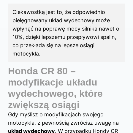
Ciekawostką jest to, że odpowiednio
pielęgnowany układ wydechowy może
wpłynąć na poprawę mocy silnika nawet o
10%, dzięki lepszemu przepływowi spalin,
co przekłada się na lepsze osiągi
motocykla.
Honda CR 80 –
modyfikacje układu
wydechowego, które
zwiększą osiągi
Gdy myślisz o modyfikacjach swojego
motocykla, z pewnością zwrócisz uwagę na
układ wydechowy
. W przypadku Hondy CR