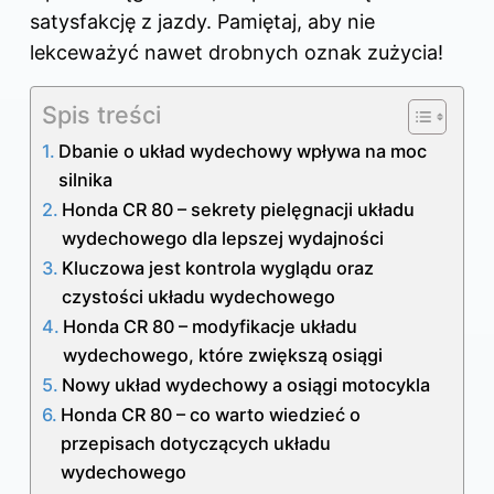
satysfakcję z jazdy. Pamiętaj, aby nie
lekceważyć nawet drobnych oznak zużycia!
Spis treści
Dbanie o układ wydechowy wpływa na moc
silnika
Honda CR 80 – sekrety pielęgnacji układu
wydechowego dla lepszej wydajności
Kluczowa jest kontrola wyglądu oraz
czystości układu wydechowego
Honda CR 80 – modyfikacje układu
wydechowego, które zwiększą osiągi
Nowy układ wydechowy a osiągi motocykla
Honda CR 80 – co warto wiedzieć o
przepisach dotyczących układu
wydechowego