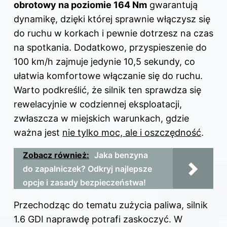
obrotowy na poziomie 164 Nm
gwarantują
dynamikę, dzięki której sprawnie włączysz się
do ruchu w korkach i pewnie dotrzesz na czas
na spotkania. Dodatkowo, przyspieszenie do
100 km/h zajmuje jedynie 10,5 sekundy, co
ułatwia komfortowe włączanie się do ruchu.
Warto podkreślić, że silnik ten sprawdza się
rewelacyjnie w codziennej eksploatacji,
zwłaszcza w miejskich warunkach, gdzie
ważna jest
nie tylko moc, ale i oszczędność
.
Zobacz również:
Jaka benzyna
do zapalniczek? Odkryj najlepsze
opcje i zasady bezpieczeństwa!
Przechodząc do tematu zużycia paliwa, silnik
1.6 GDI naprawdę potrafi zaskoczyć. W