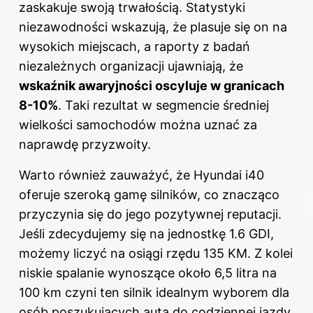
zaskakuje swoją trwałością. Statystyki
niezawodności wskazują, że plasuje się on na
wysokich miejscach, a raporty z badań
niezależnych organizacji ujawniają, że
wskaźnik awaryjności oscyluje w granicach
8-10%
. Taki rezultat w segmencie średniej
wielkości samochodów można uznać za
naprawdę przyzwoity.
Warto również zauważyć, że Hyundai i40
oferuje szeroką gamę silników, co znacząco
przyczynia się do jego pozytywnej reputacji.
Jeśli zdecydujemy się na jednostkę 1.6 GDI,
możemy liczyć na osiągi rzędu 135 KM. Z kolei
niskie spalanie wynoszące około 6,5 litra na
100 km czyni ten silnik idealnym wyborem dla
osób poszukujących auta do codziennej jazdy.