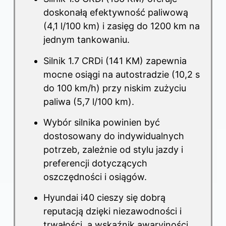
doskonałą efektywność paliwową
(4,1 l/100 km) i zasięg do 1200 km na
jednym tankowaniu.
Silnik 1.7 CRDi (141 KM) zapewnia
mocne osiągi na autostradzie (10,2 s
do 100 km/h) przy niskim zużyciu
paliwa (5,7 l/100 km).
Wybór silnika powinien być
dostosowany do indywidualnych
potrzeb, zależnie od stylu jazdy i
preferencji dotyczących
oszczędności i osiągów.
Hyundai i40 cieszy się dobrą
reputacją dzięki niezawodności i
trwałości, a wskaźnik awaryjności