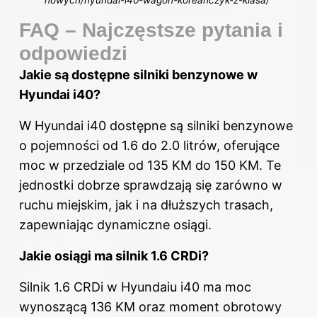
nowych/hyundai-i40-wagon-koreanczyk-z-klasa/
FAQ – Najczęstsze pytania i
odpowiedzi
Jakie są dostępne silniki benzynowe w
Hyundai i40?
W Hyundai i40 dostępne są silniki benzynowe
o pojemności od 1.6 do 2.0 litrów, oferujące
moc w przedziale od 135 KM do 150 KM. Te
jednostki dobrze sprawdzają się zarówno w
ruchu miejskim, jak i na dłuższych trasach,
zapewniając dynamiczne osiągi.
Jakie osiągi ma silnik 1.6 CRDi?
Silnik 1.6 CRDi w Hyundaiu i40 ma moc
wynoszącą 136 KM oraz moment obrotowy