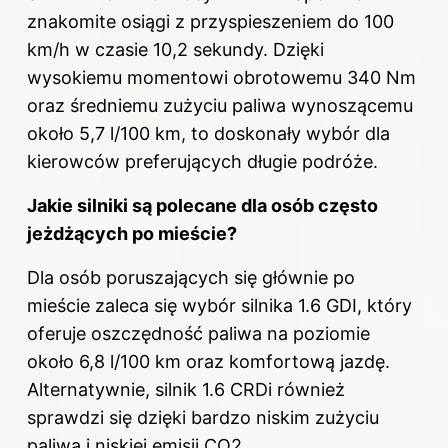
znakomite osiągi z przyspieszeniem do 100
km/h w czasie 10,2 sekundy. Dzięki
wysokiemu momentowi obrotowemu 340 Nm
oraz średniemu zużyciu paliwa wynoszącemu
około 5,7 l/100 km, to doskonały wybór dla
kierowców preferujących długie podróże.
Jakie silniki są polecane dla osób często
jeżdżących po mieście?
Dla osób poruszających się głównie po
mieście zaleca się wybór silnika 1.6 GDI, który
oferuje oszczędność paliwa na poziomie
około 6,8 l/100 km oraz komfortową jazdę.
Alternatywnie, silnik 1.6 CRDi również
sprawdzi się dzięki bardzo niskim zużyciu
paliwa i niskiej emisji CO2.