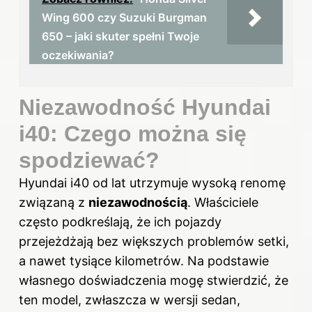
Wing 600 czy Suzuki Burgman
650 – jaki skuter spełni Twoje
oczekiwania?
Niezawodność Hyundai
i40: Czego można się
spodziewać?
Hyundai i40 od lat utrzymuje wysoką renomę
związaną z
niezawodnością
. Właściciele
często podkreślają, że ich pojazdy
przejeżdżają bez większych problemów setki,
a nawet tysiące kilometrów. Na podstawie
własnego doświadczenia mogę stwierdzić, że
ten model, zwłaszcza w wersji sedan,