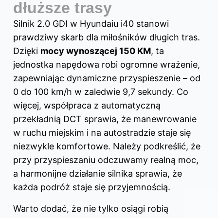
dłuższe trasy
Silnik 2.0 GDI w Hyundaiu i40 stanowi
prawdziwy skarb dla miłośników długich tras.
Dzięki
mocy wynoszącej 150 KM
, ta
jednostka napędowa robi ogromne wrażenie,
zapewniając dynamiczne przyspieszenie – od
0 do 100 km/h w zaledwie 9,7 sekundy. Co
więcej, współpraca z automatyczną
przekładnią DCT sprawia, że manewrowanie
w ruchu miejskim i na autostradzie staje się
niezwykle komfortowe. Należy podkreślić, że
przy przyspieszaniu odczuwamy realną moc,
a harmonijne działanie silnika sprawia, że
każda podróż staje się przyjemnością.
Warto dodać, że nie tylko osiągi robią