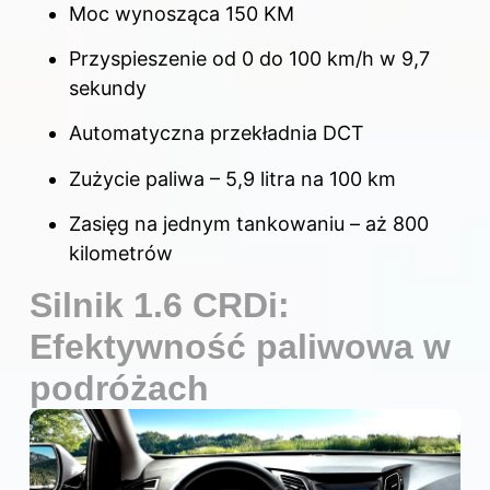
Moc wynosząca 150 KM
Przyspieszenie od 0 do 100 km/h w 9,7
sekundy
Automatyczna przekładnia DCT
Zużycie paliwa – 5,9 litra na 100 km
Zasięg na jednym tankowaniu – aż 800
kilometrów
Silnik 1.6 CRDi:
Efektywność paliwowa w
podróżach