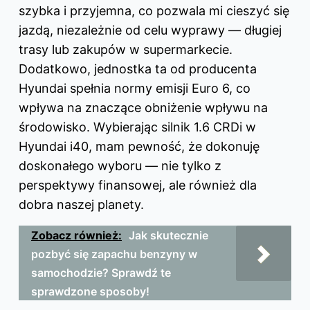
szybka i przyjemna, co pozwala mi cieszyć się
jazdą, niezależnie od celu wyprawy — długiej
trasy lub zakupów w supermarkecie.
Dodatkowo, jednostka ta od producenta
Hyundai spełnia normy emisji Euro 6, co
wpływa na znaczące obniżenie wpływu na
środowisko. Wybierając silnik 1.6 CRDi w
Hyundai i40, mam pewność, że dokonuję
doskonałego wyboru — nie tylko z
perspektywy finansowej, ale również dla
dobra naszej planety.
Zobacz również:
Jak skutecznie
pozbyć się zapachu benzyny w
samochodzie? Sprawdź te
sprawdzone sposoby!