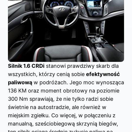
Silnik 1.6 CRDi
stanowi prawdziwy skarb dla
wszystkich, którzy cenią sobie
efektywność
paliwową
w podróżach. Jego moc wynosząca
136 KM oraz moment obrotowy na poziomie
300 Nm sprawiają, że nie tylko radzi sobie
świetnie na autostradzie, ale również w
miejskim zgiełku. Co więcej, w połączeniu z
manualną, sześciobiegową skrzynią biegów,
ten silnik osiąga średnie zużycie paliwa na