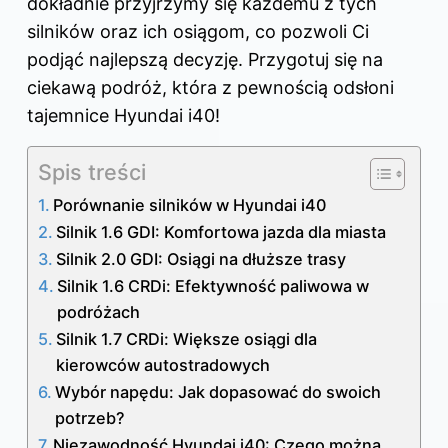
dokładnie przyjrzymy się każdemu z tych
silników oraz ich osiągom, co pozwoli Ci
podjąć najlepszą decyzję. Przygotuj się na
ciekawą podróż, która z pewnością odsłoni
tajemnice Hyundai i40!
Spis treści
Porównanie silników w Hyundai i40
Silnik 1.6 GDI: Komfortowa jazda dla miasta
Silnik 2.0 GDI: Osiągi na dłuższe trasy
Silnik 1.6 CRDi: Efektywność paliwowa w
podróżach
Silnik 1.7 CRDi: Większe osiągi dla
kierowców autostradowych
Wybór napędu: Jak dopasować do swoich
potrzeb?
Niezawodność Hyundai i40: Czego można