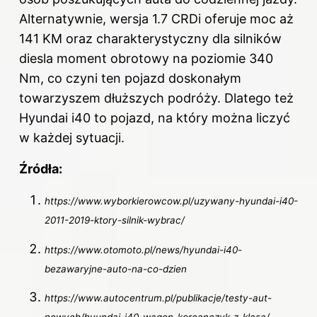
Alternatywnie, wersja 1.7 CRDi oferuje moc aż
141 KM oraz charakterystyczny dla silników
diesla moment obrotowy na poziomie 340
Nm, co czyni ten pojazd doskonałym
towarzyszem dłuższych podróży. Dlatego też
Hyundai i40 to pojazd, na który można liczyć
w każdej sytuacji.
Źródła:
https://www.wyborkierowcow.pl/uzywany-hyundai-i40-
2011-2019-ktory-silnik-wybrac/
https://www.otomoto.pl/news/hyundai-i40-
bezawaryjne-auto-na-co-dzien
https://www.autocentrum.pl/publikacje/testy-aut-