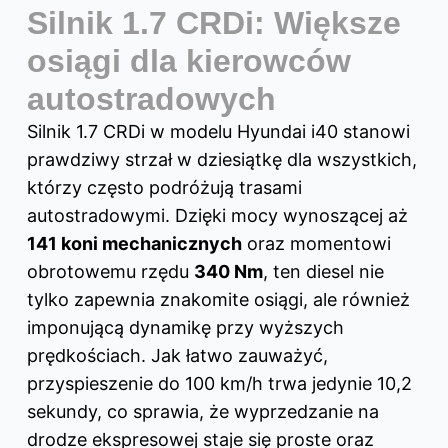
Silnik 1.7 CRDi: Większe
osiągi dla kierowców
autostradowych
Silnik 1.7 CRDi w modelu Hyundai i40 stanowi
prawdziwy strzał w dziesiątkę dla wszystkich,
którzy często podróżują trasami
autostradowymi. Dzięki mocy wynoszącej aż
141 koni mechanicznych
oraz momentowi
obrotowemu rzędu
340 Nm
, ten diesel nie
tylko zapewnia znakomite osiągi, ale również
imponującą dynamikę przy wyższych
prędkościach. Jak łatwo zauważyć,
przyspieszenie do 100 km/h trwa jedynie 10,2
sekundy, co sprawia, że wyprzedzanie na
drodze ekspresowej staje się proste oraz