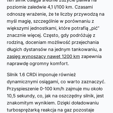
poziomie zaledwie 4,1 l/100 km. Czasami
odnoszę wrażenie, że te liczby przywodzą na
myśl magię, szczególnie w porównaniu z
większymi jednostkami, które potrafią „pić”
znacznie więcej. Często, gdy podróżuję z
rodziną, doceniam możliwość przejechania
długich dystansów na jednym tankowaniu, a
zasięg wynoszący nawet 1200 km
zapewnia
naprawdę ogromny komfort.
Silnik 1.6 CRDi imponuje również
dynamicznymi osiągami, co warto zaznaczyć.
Przyspieszenie 0-100 km/h zajmuje mu około
10,5 sekundy, co, jak na oszczędny silnik, jest
znakomitym wynikiem. Dzięki doładowaniu
turbosprężarką reakcja na gaz pozostaje