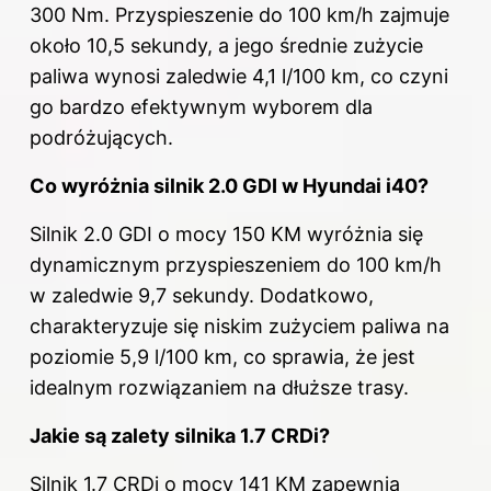
300 Nm. Przyspieszenie do 100 km/h zajmuje
około 10,5 sekundy, a jego średnie zużycie
paliwa wynosi zaledwie 4,1 l/100 km, co czyni
go bardzo efektywnym wyborem dla
podróżujących.
Co wyróżnia silnik 2.0 GDI w Hyundai i40?
Silnik 2.0 GDI o mocy 150 KM wyróżnia się
dynamicznym przyspieszeniem do 100 km/h
w zaledwie 9,7 sekundy. Dodatkowo,
charakteryzuje się niskim zużyciem paliwa na
poziomie 5,9 l/100 km, co sprawia, że jest
idealnym rozwiązaniem na dłuższe trasy.
Jakie są zalety silnika 1.7 CRDi?
Silnik 1.7 CRDi o mocy 141 KM zapewnia