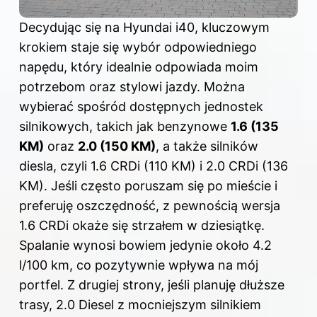
Decydując się na Hyundai i40, kluczowym
krokiem staje się wybór odpowiedniego
napędu, który idealnie odpowiada moim
potrzebom oraz stylowi jazdy. Można
wybierać spośród dostępnych jednostek
silnikowych, takich jak benzynowe
1.6 (135
KM)
oraz
2.0 (150 KM)
, a także silników
diesla, czyli 1.6 CRDi (110 KM) i 2.0 CRDi (136
KM). Jeśli często poruszam się po mieście i
preferuję oszczędność, z pewnością wersja
1.6 CRDi okaże się strzałem w dziesiątkę.
Spalanie wynosi bowiem jedynie około 4.2
l/100 km, co pozytywnie wpływa na mój
portfel. Z drugiej strony, jeśli planuję dłuższe
trasy, 2.0 Diesel z mocniejszym silnikiem