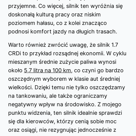
przyjemne. Co więcej, silnik ten wyróżnia się
doskonałą kulturą pracy oraz niskim
poziomem hałasu, co z kolei znacząco
podnosi komfort jazdy na długich trasach.
Warto również zwrócić uwagę, że silnik 1.7
CRDi to przykład rozsądnej ekonomii. W cyklu
mieszanym średnie zużycie paliwa wynosi
około
5,7 litra na 100 km
, co czyni go bardzo
oszczędnym wyborem w klasie aut średniej
wielkości. Dzięki temu nie tylko oszczędzamy
na tankowaniu, ale także ograniczamy
negatywny wpływ na środowisko. Z mojego
punktu widzenia, ten silnik idealnie sprawdzi
się dla kierowców, którzy cenią sobie moc
oraz osiągi, nie rezygnując jednocześnie z