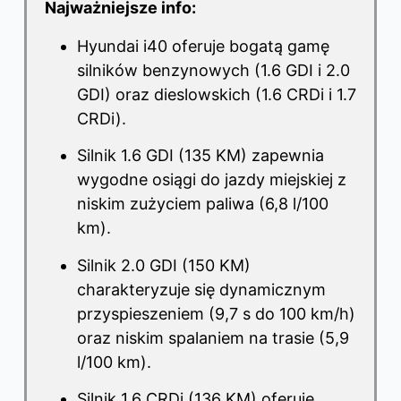
Najważniejsze info:
Hyundai i40 oferuje bogatą gamę
silników benzynowych (1.6 GDI i 2.0
GDI) oraz dieslowskich (1.6 CRDi i 1.7
CRDi).
Silnik 1.6 GDI (135 KM) zapewnia
wygodne osiągi do jazdy miejskiej z
niskim zużyciem paliwa (6,8 l/100
km).
Silnik 2.0 GDI (150 KM)
charakteryzuje się dynamicznym
przyspieszeniem (9,7 s do 100 km/h)
oraz niskim spalaniem na trasie (5,9
l/100 km).
Silnik 1.6 CRDi (136 KM) oferuje