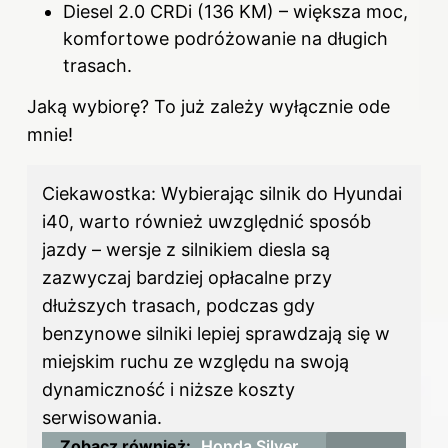
Diesel 2.0 CRDi (136 KM) – większa moc,
komfortowe podróżowanie na długich
trasach.
Jaką wybiorę? To już zależy wyłącznie ode
mnie!
Ciekawostka: Wybierając silnik do Hyundai
i40, warto również uwzględnić sposób
jazdy – wersje z silnikiem diesla są
zazwyczaj bardziej opłacalne przy
dłuższych trasach, podczas gdy
benzynowe silniki lepiej sprawdzają się w
miejskim ruchu ze względu na swoją
dynamiczność i niższe koszty
serwisowania.
Zobacz również:
Honda Silver