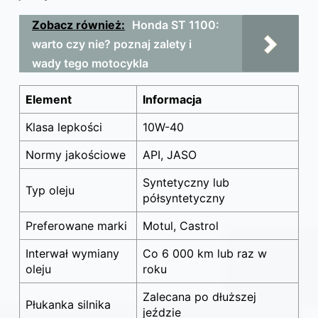
Zobacz również:
Honda ST 1100:
warto czy nie? poznaj zalety i
wady tego motocykla
Element
Informacja
Klasa lepkości
10W-40
Normy jakościowe
API, JASO
Syntetyczny lub
Typ oleju
półsyntetyczny
Preferowane marki
Motul, Castrol
Interwał wymiany
Co 6 000 km lub raz w
oleju
roku
Zalecana po dłuższej
Płukanka silnika
jeździe