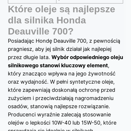
Które oleje są najlepsze
dla silnika Honda
Deauville 700?
Posiadając Hondę Deauville 700, z pewnością
pragniesz, aby jej silnik działał jak najlepiej
przez długie lata.
Wybór odpowiedniego oleju
silnikowego stanowi kluczowy element
,
który znacząco wpływa na jego żywotność
oraz wydajność. W pełni syntetyczne oleje,
które zapewniają doskonałą ochronę przed
zużyciem i przeciwdziałają nagromadzeniu
osadów, stanowią najlepsze rozwiązanie.
Producenci wyraźnie zalecają stosowanie
olejów o lepkości 10W-40 lub 15W-50, które
sprawdzają się idealnie w silnikach