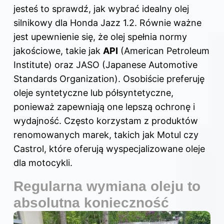
jesteś to sprawdź,
jak wybrać idealny olej
silnikowy dla Honda Jazz 1.2
. Równie ważne
jest upewnienie się, że olej spełnia normy
jakościowe, takie jak
API
(American Petroleum
Institute) oraz JASO (Japanese Automotive
Standards Organization). Osobiście preferuję
oleje syntetyczne lub półsyntetyczne,
ponieważ zapewniają one lepszą ochronę i
wydajność. Często korzystam z produktów
renomowanych marek, takich jak Motul czy
Castrol, które oferują wyspecjalizowane oleje
dla motocykli.
Regularna wymiana oleju to
absolutna konieczność