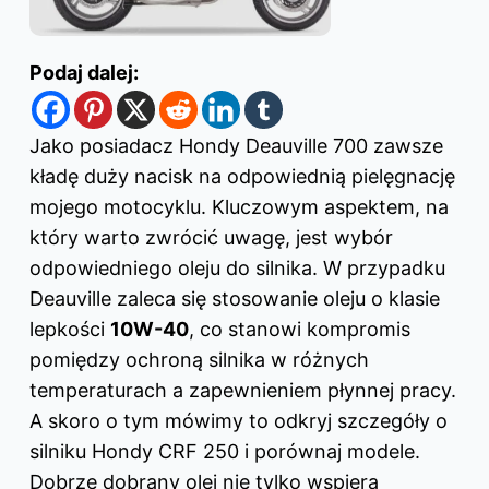
Podaj dalej:
Jako posiadacz Hondy Deauville 700 zawsze
kładę duży nacisk na odpowiednią pielęgnację
mojego motocyklu. Kluczowym aspektem, na
który warto zwrócić uwagę, jest wybór
odpowiedniego oleju do silnika. W przypadku
Deauville zaleca się stosowanie oleju o klasie
lepkości
10W-40
, co stanowi kompromis
pomiędzy ochroną silnika w różnych
temperaturach a zapewnieniem płynnej pracy.
A skoro o tym mówimy to odkryj
szczegóły o
silniku Hondy CRF 250 i porównaj modele
.
Dobrze dobrany olej nie tylko wspiera