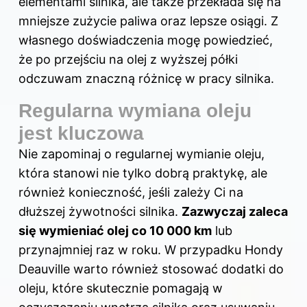
elementami silnika, ale także przekłada się na
mniejsze zużycie paliwa oraz lepsze osiągi. Z
własnego doświadczenia mogę powiedzieć,
że po przejściu na olej z wyższej półki
odczuwam znaczną różnicę w pracy silnika.
Regularna wymiana oleju
jest kluczowa
Nie zapominaj o regularnej wymianie oleju,
która stanowi nie tylko dobrą praktykę, ale
również konieczność, jeśli zależy Ci na
dłuższej żywotności silnika.
Zazwyczaj zaleca
się wymieniać olej co 10 000 km
lub
przynajmniej raz w roku. W przypadku Hondy
Deauville warto również stosować dodatki do
oleju, które skutecznie pomagają w