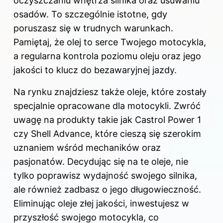
oczyszczaniu wnętrza silnika oraz usuwaniu
osadów. To szczególnie istotne, gdy
poruszasz się w trudnych warunkach.
Pamiętaj, że olej to serce Twojego motocykla,
a regularna kontrola poziomu oleju oraz jego
jakości to klucz do bezawaryjnej jazdy.
Na rynku znajdziesz także oleje, które zostały
specjalnie opracowane dla motocykli. Zwróć
uwagę na produkty takie jak Castrol Power 1
czy Shell Advance, które cieszą się szerokim
uznaniem wśród mechaników oraz
pasjonatów. Decydując się na te oleje, nie
tylko poprawisz wydajność swojego silnika,
ale również zadbasz o jego długowieczność.
Eliminując oleje złej jakości, inwestujesz w
przyszłość swojego motocykla, co