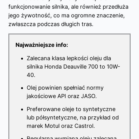
funkcjonowanie silnika, ale również przedłuża
jego żywotność, co ma ogromne znaczenie,
zwłaszcza podczas długich tras.
Najważniejsze info:
Zalecana klasa lepkości oleju dla
silnika Honda Deauville 700 to 10W-
40.
Olej powinien spełniać normy
jakościowe API oraz JASO.
Preferowane oleje to syntetyczne
lub półsyntetyczne, na przykład od
marek Motul oraz Castrol.
Regularna wymiana oleju zalecana