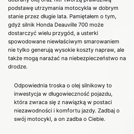
podstawę utrzymania motocykla w dobrym
stanie przez długie lata. Pamiętałem o tym,
gdyż silnik Honda Deauville 700 może
dostarczyć wielu przygód, a usterki
spowodowane niewłaściwym smarowaniem
nie tylko generują wysokie koszty napraw, ale
także mogą narażać na niebezpieczeństwo na
drodze.
Odpowiednia troska o olej silnikowy to
inwestycja w długowieczność pojazdu,
która zwraca się z nawiązką w postaci
niezawodności i komfortu jazdy. Zadbaj o
swój motocykl, a on zadba o Ciebie.