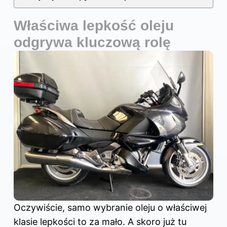
Właściwa lepkość oleju
odgrywa kluczową rolę
Oczywiście, samo wybranie oleju o właściwej
klasie lepkości to za mało. A skoro już tu