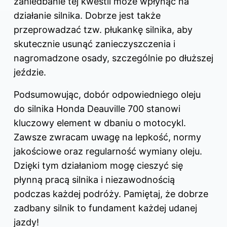
zaniedbanie tej kwestii może wpłynąć na
działanie silnika. Dobrze jest także
przeprowadzać tzw. płukankę silnika, aby
skutecznie usunąć zanieczyszczenia i
nagromadzone osady, szczególnie po dłuższej
jeździe.
Podsumowując, dobór odpowiedniego oleju
do
silnika Honda
Deauville 700 stanowi
kluczowy element w dbaniu o motocykl.
Zawsze zwracam uwagę na lepkość, normy
jakościowe oraz regularność wymiany oleju.
Dzięki tym działaniom mogę cieszyć się
płynną pracą silnika i niezawodnością
podczas każdej podróży. Pamiętaj, że dobrze
zadbany silnik to fundament każdej udanej
jazdy!