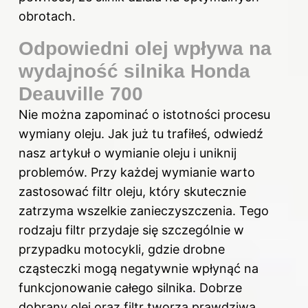
obrotach.
Odpowiedni olej wpływa na
wydajność silnika Honda
Deauville 700
Nie można zapominać o istotności procesu
wymiany oleju. Jak już tu trafiłeś,
odwiedź
nasz artykuł o wymianie oleju i uniknij
problemów
. Przy każdej wymianie warto
zastosować filtr oleju, który skutecznie
zatrzyma wszelkie zanieczyszczenia. Tego
rodzaju filtr przydaje się szczególnie w
przypadku motocykli, gdzie drobne
cząsteczki mogą negatywnie wpłynąć na
funkcjonowanie całego silnika. Dobrze
dobrany olej oraz filtr tworzą prawdziwą