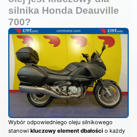
silnika Honda Deauville
700?
Wybór odpowiedniego oleju silnikowego
stanowi
kluczowy element dbałości
o każdy