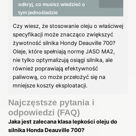
odkryj, co musisz wiedzieć o
tym jednośladzie
Czy wiesz, że stosowanie oleju o właściwej
specyfikacji może znacząco zwiększyć
żywotność silnika Hondy Deauville 700?
Oleje, które spełniają normę JASO MA2,
nie tylko optymalizują osiągi silnika, ale
również poprawiają efektywność
paliwową, co może przełożyć się na
mniejsze koszty eksploatacji.
Najczęstsze pytania i
odpowiedzi (FAQ)
Jaka jest zalecana klasa lepkości oleju do
silnika Honda Deauville 700?