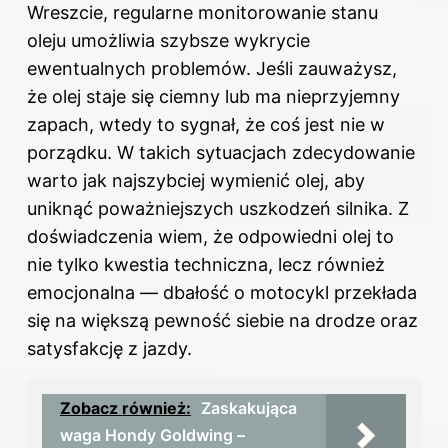
Wreszcie, regularne monitorowanie stanu
oleju umożliwia szybsze wykrycie
ewentualnych problemów. Jeśli zauważysz,
że olej staje się ciemny lub ma nieprzyjemny
zapach, wtedy to sygnał, że coś jest nie w
porządku. W takich sytuacjach zdecydowanie
warto jak najszybciej wymienić olej, aby
uniknąć poważniejszych uszkodzeń silnika. Z
doświadczenia wiem, że odpowiedni olej to
nie tylko kwestia techniczna, lecz również
emocjonalna — dbałość o motocykl przekłada
się na większą pewność siebie na drodze oraz
satysfakcję z jazdy.
Zobacz również:
Zaskakująca
waga Hondy Goldwing –