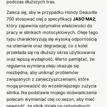
podczas dłuższych tras.
Zaleca się, aby w przypadku Hondy Deauville
700 stosować olej o specyfikacji
JASO MA2
,
który zapewnia optymalne właściwości do
pracy w silnikach motocyklowych. Oleje tego
typu charakteryzują się wysoką odpornością
na utlenianie oraz degradację, co z kolei
przekłada się na dłuższy okres użytkowania
oraz lepszą wydajność. Warto pamiętać, że
regularna wymiana oleju okazuje się
niezbędna, aby uniknąć problemów
związanych z zanieczyszczeniami, które
mogą prowadzić do wcześniejszego zużycia
silnika. Na podstawie mojego doświadczenia
polecam wymieniać olej co sezon, aby mieć
pewność, że silnik działa na optymalnych