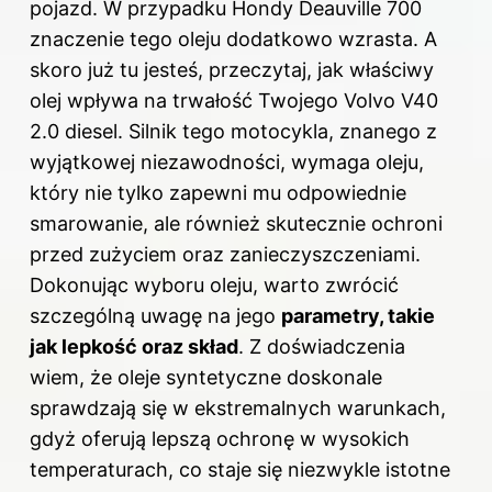
pojazd. W przypadku Hondy Deauville 700
znaczenie tego oleju dodatkowo wzrasta. A
skoro już tu jesteś, przeczytaj,
jak właściwy
olej wpływa na trwałość Twojego Volvo V40
2.0 diesel
. Silnik tego motocykla, znanego z
wyjątkowej niezawodności, wymaga oleju,
który nie tylko zapewni mu odpowiednie
smarowanie, ale również skutecznie ochroni
przed zużyciem oraz zanieczyszczeniami.
Dokonując wyboru oleju, warto zwrócić
szczególną uwagę na jego
parametry, takie
jak lepkość oraz skład
. Z doświadczenia
wiem, że oleje syntetyczne doskonale
sprawdzają się w ekstremalnych warunkach,
gdyż oferują lepszą ochronę w wysokich
temperaturach, co staje się niezwykle istotne