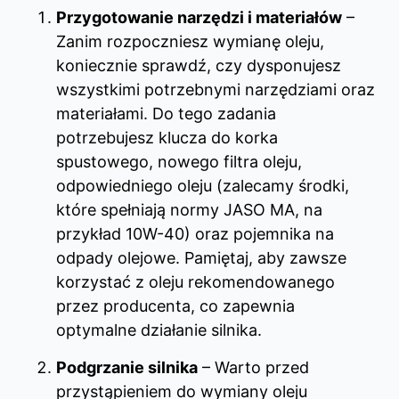
Przygotowanie narzędzi i materiałów
–
Zanim rozpoczniesz wymianę oleju,
koniecznie sprawdź, czy dysponujesz
wszystkimi potrzebnymi narzędziami oraz
materiałami. Do tego zadania
potrzebujesz klucza do korka
spustowego, nowego filtra oleju,
odpowiedniego oleju (zalecamy środki,
które spełniają normy JASO MA, na
przykład 10W-40) oraz pojemnika na
odpady olejowe. Pamiętaj, aby zawsze
korzystać z oleju rekomendowanego
przez producenta, co zapewnia
optymalne działanie silnika.
Podgrzanie silnika
– Warto przed
przystąpieniem do wymiany oleju