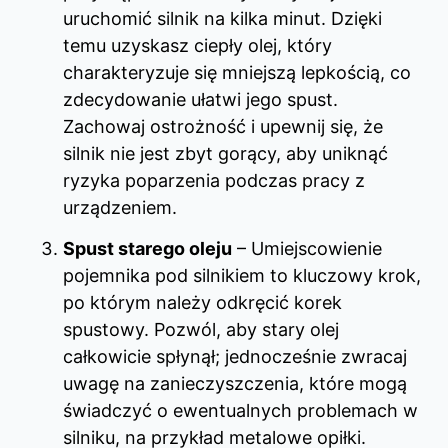
uruchomić silnik na kilka minut. Dzięki
temu uzyskasz ciepły olej, który
charakteryzuje się mniejszą lepkością, co
zdecydowanie ułatwi jego spust.
Zachowaj ostrożność i upewnij się, że
silnik nie jest zbyt gorący, aby uniknąć
ryzyka poparzenia podczas pracy z
urządzeniem.
Spust starego oleju
– Umiejscowienie
pojemnika pod silnikiem to kluczowy krok,
po którym należy odkręcić korek
spustowy. Pozwól, aby stary olej
całkowicie spłynął; jednocześnie zwracaj
uwagę na zanieczyszczenia, które mogą
świadczyć o ewentualnych problemach w
silniku, na przykład metalowe opiłki.