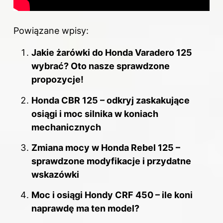
Powiązane wpisy:
Jakie żarówki do Honda Varadero 125
wybrać? Oto nasze sprawdzone
propozycje!
Honda CBR 125 – odkryj zaskakujące
osiągi i moc silnika w koniach
mechanicznych
Zmiana mocy w Honda Rebel 125 –
sprawdzone modyfikacje i przydatne
wskazówki
Moc i osiągi Hondy CRF 450 – ile koni
naprawdę ma ten model?