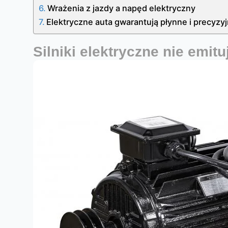
Wrażenia z jazdy a napęd elektryczny
Elektryczne auta gwarantują płynne i precyz
Silniki elektryczne nie emit