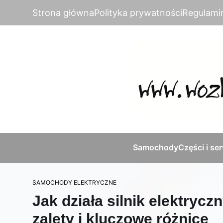
Strona główna
Polityka prywatności
Regulami
Samochody
Części i se
SAMOCHODY ELEKTRYCZNE
Jak działa silnik elektryc
zalety i kluczowe różnice