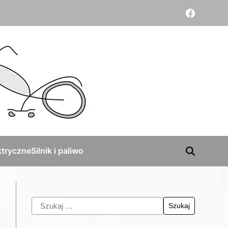
tryczne
Silnik i paliwo