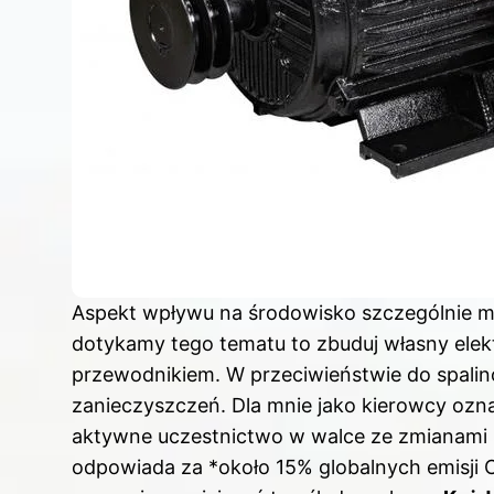
Aspekt wpływu na środowisko szczególnie mn
dotykamy tego tematu to
zbuduj własny ele
przewodnikiem
. W przeciwieństwie do spalin
zanieczyszczeń. Dla mnie jako kierowcy ozn
aktywne uczestnictwo w walce ze zmianami 
odpowiada za *około 15% globalnych emisji 