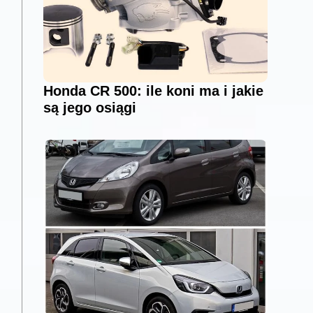
Honda CR 500: ile koni ma i jakie
są jego osiągi