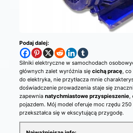
Podaj dalej:
Silniki elektryczne w samochodach osobowych
głównych zalet wyróżnia się
cichą pracę
, c
do elektryka, nie przytłacza mnie charaktery
doświadczenie prowadzenia staje się znaczni
zapewnia
natychmiastowe przyspieszenie
,
pojazdem. Mój model oferuje moc rzędu 25
przekształca się w ekscytującą przygodę.
Najważniejsze info: