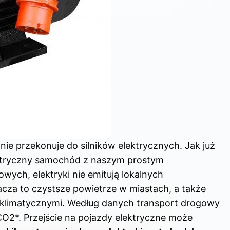
ie przekonuje do silników elektrycznych. Jak już
ktryczny samochód z naszym prostym
owych, elektryki nie emitują lokalnych
acza to czystsze powietrze w miastach, a także
klimatycznymi. Według danych transport drogowy
CO2*. Przejście na pojazdy elektryczne może