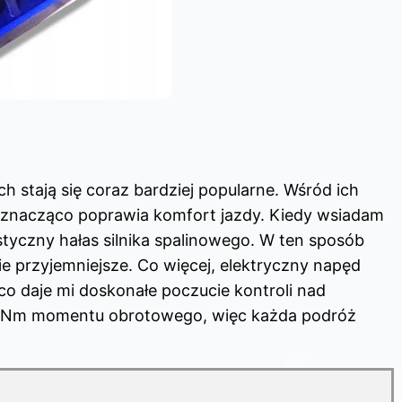
 stają się coraz bardziej popularne. Wśród ich
o znacząco poprawia komfort jazdy. Kiedy wsiadam
styczny hałas silnika spalinowego. W ten sposób
e przyjemniejsze. Co więcej, elektryczny napęd
 co daje mi doskonałe poczucie kontroli nad
0 Nm momentu obrotowego, więc każda podróż