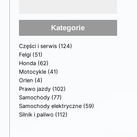
Kategorie
Części i serwis
(124)
Felgi
(51)
Honda
(62)
Motocykle
(41)
Orlen
(4)
Prawo jazdy
(102)
Samochody
(77)
Samochody elektryczne
(59)
Silnik i paliwo
(112)