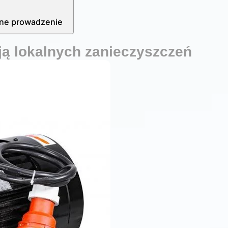
yjne prowadzenie
ują lokalnych zanieczyszczeń