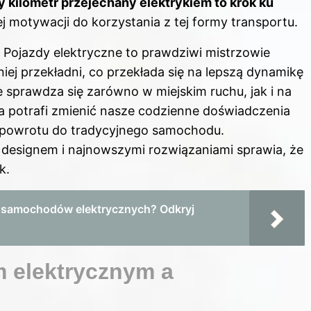
 kilometr przejechany elektrykiem to krok ku
j motywacji do korzystania z tej formy transportu.
 Pojazdy elektryczne to prawdziwi mistrzowie
ej przekładni, co przekłada się na lepszą dynamikę
e sprawdza się zarówno w miejskim ruchu, jak i na
ia potrafi zmienić nasze codzienne doświadczenia
e powrotu do tradycyjnego samochodu.
designem i najnowszymi rozwiązaniami sprawia, że
k.
do samochodów elektrycznych? Odkryj
 elektrycznym a