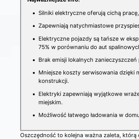
Silniki elektryczne oferują cichą prac
Zapewniają natychmiastowe przyspies
Elektryczne pojazdy są tańsze w eksp
75% w porównaniu do aut spalinowyc
Brak emisji lokalnych zanieczyszczeń 
Mniejsze koszty serwisowania dzięki m
konstrukcji.
Elektryki zapewniają wyjątkowe wraże
miejskim.
Możliwość łatwego ładowania w dom
Oszczędność to kolejna ważna zaleta, którą