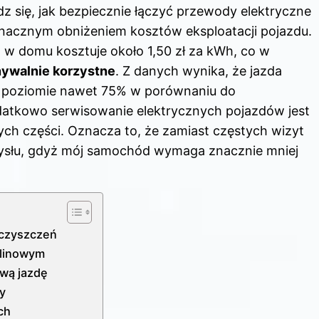
dz się,
jak bezpiecznie łączyć przewody elektryczne
 znacznym obniżeniem kosztów eksploatacji pojazdu.
 w domu kosztuje około 1,50 zł za kWh, co w
ywalnie korzystne
. Z danych wynika, że jazda
 poziomie nawet 75% w porównaniu do
odatkowo serwisowanie elektrycznych pojazdów jest
ych części. Oznacza to, że zamiast częstych wizyt
ysłu, gdyż mój samochód wymaga znacznie mniej
ieczyszczeń
alinowym
ową jazdę
ty
ch