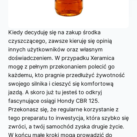
Kiedy decyduję się na zakup środka
czyszczącego, zawsze kieruję się opinią
innych użytkowników oraz własnym
doświadczeniem. W przypadku Xeramica
mogę z pełnym przekonaniem polecić go
każdemu, kto pragnie przedłużyć żywotność
swojego silnika i cieszyć się komfortową
jazdą. A skoro już tu jesteś to odkryj
fascynujące osiągi Hondy CBR 125
.
Przekonasz się, że regularne korzystanie z
tego preparatu to inwestycja, która szybko się
zwróci, a twój samochód zyska drugie życie.
W końcu małe kroki mogą prowadzić do