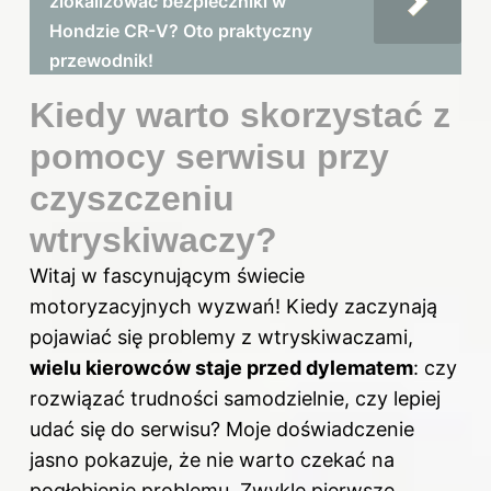
zlokalizować bezpieczniki w
Hondzie CR-V? Oto praktyczny
przewodnik!
Kiedy warto skorzystać z
pomocy serwisu przy
czyszczeniu
wtryskiwaczy?
Witaj w fascynującym świecie
motoryzacyjnych wyzwań! Kiedy zaczynają
pojawiać się problemy z wtryskiwaczami,
wielu kierowców staje przed dylematem
: czy
rozwiązać trudności samodzielnie, czy lepiej
udać się do serwisu? Moje doświadczenie
jasno pokazuje, że nie warto czekać na
pogłębienie problemu. Zwykle pierwsze