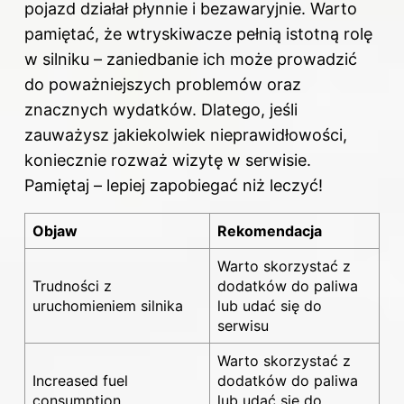
pojazd działał płynnie i bezawaryjnie. Warto
pamiętać, że wtryskiwacze pełnią istotną rolę
w silniku – zaniedbanie ich może prowadzić
do poważniejszych problemów oraz
znacznych wydatków. Dlatego, jeśli
zauważysz jakiekolwiek nieprawidłowości,
koniecznie rozważ wizytę w serwisie.
Pamiętaj – lepiej zapobiegać niż leczyć!
Objaw
Rekomendacja
Warto skorzystać z
Trudności z
dodatków do paliwa
uruchomieniem silnika
lub udać się do
serwisu
Warto skorzystać z
Increased fuel
dodatków do paliwa
consumption
lub udać się do