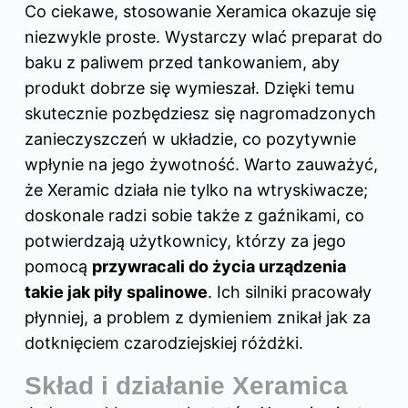
Co ciekawe, stosowanie Xeramica okazuje się
niezwykle proste. Wystarczy wlać preparat do
baku z paliwem przed tankowaniem, aby
produkt dobrze się wymieszał. Dzięki temu
skutecznie pozbędziesz się nagromadzonych
zanieczyszczeń w układzie, co pozytywnie
wpłynie na jego żywotność. Warto zauważyć,
że Xeramic działa nie tylko na wtryskiwacze;
doskonale radzi sobie także z gaźnikami, co
potwierdzają użytkownicy, którzy za jego
pomocą
przywracali do życia urządzenia
takie jak piły spalinowe
. Ich silniki pracowały
płynniej, a problem z dymieniem znikał jak za
dotknięciem czarodziejskiej różdżki.
Skład i działanie Xeramica