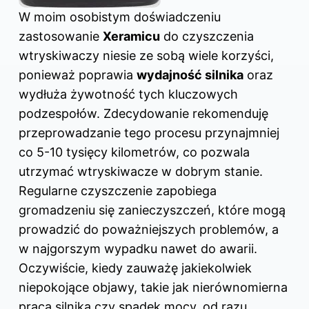
W moim osobistym doświadczeniu
zastosowanie
Xeramicu
do czyszczenia
wtryskiwaczy niesie ze sobą wiele korzyści,
ponieważ poprawia
wydajność silnika
oraz
wydłuża żywotność tych kluczowych
podzespołów. Zdecydowanie rekomenduję
przeprowadzanie tego procesu przynajmniej
co 5-10 tysięcy kilometrów, co pozwala
utrzymać wtryskiwacze w dobrym stanie.
Regularne czyszczenie zapobiega
gromadzeniu się zanieczyszczeń, które mogą
prowadzić do poważniejszych problemów, a
w najgorszym wypadku nawet do awarii.
Oczywiście, kiedy zauważę jakiekolwiek
niepokojące objawy, takie jak nierównomierna
praca silnika czy spadek mocy, od razu