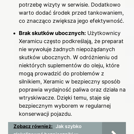
potrzebę wizyty w serwisie. Dodatkowo
warto dodać środek przed tankowaniem,
co znacząco zwiększa jego efektywność.
Brak skutków ubocznych:
Użytkownicy
Xeramicu często podkreślają, że preparat
nie wywołuje żadnych niepożądanych
skutków ubocznych. W odróżnieniu od
niektórych suplementów do oleju, które
mogą prowadzić do problemów z
silnikiem, Xeramic w bezpieczny sposób
poprawia wydajność paliwa oraz działa na
wtryskiwacze. Dzięki temu, staje się
bezpiecznym wyborem w regularnej
konserwacji pojazdu.
Zobacz również:
Jak szybko