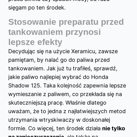
sięgam po ten środek.
Stosowanie preparatu przed
tankowaniem przynosi
lepsze efekty
Decydując się na użycie Xeramicu, zawsze
pamiętam, by nalać go do paliwa przed
tankowaniem. Jak już tu trafiłeś, sprawdź,
jakie paliwo najlepiej wybrać do Honda
Shadow 125
. Taka kolejność zapewnia lepsze
wymieszanie z paliwem, co przekłada się na
skuteczniejszą pracę. Właśnie dlatego
uważam, że to jedna z najłatwiejszych metod
utrzymania wtryskiwaczy w doskonałej
formie. Co więcej, ten środek działa
nie tylko
na zanieczyszczenia
, ale także na