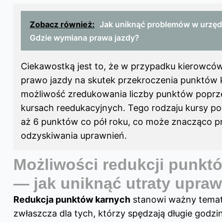
Zobacz również:
Jak uniknąć problemów w urzęd
Gdzie wymiana prawa jazdy?
Ciekawostką jest to, że w przypadku kierowców, 
prawo jazdy na skutek przekroczenia punktów k
możliwość zredukowania liczby punktów poprz
kursach reedukacyjnych. Tego rodzaju kursy po
aż 6 punktów co pół roku, co może znacząco p
odzyskiwania uprawnień.
Możliwości redukcji punkt
— jak uniknąć utraty upra
Redukcja punktów karnych
stanowi ważny temat 
zwłaszcza dla tych, którzy spędzają długie godzi