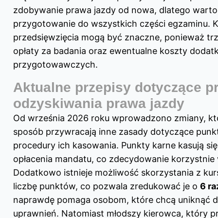
zdobywanie prawa jazdy od nowa, dlatego wart
przygotowanie do wszystkich części egzaminu. K
przedsięwzięcia mogą być znaczne, ponieważ tr
opłaty za badania oraz ewentualne koszty doda
przygotowawczych.
Aktualne przepisy dotyczące p
odzyskiwania prawa jazdy
Od września 2026 roku wprowadzono zmiany, kt
sposób przywracają inne zasady dotyczące punk
procedury ich kasowania. Punkty karne kasują się
opłacenia mandatu, co zdecydowanie korzystnie
Dodatkowo istnieje możliwość skorzystania z ku
liczbę punktów, co pozwala zredukować je o
6 ra
naprawdę pomaga osobom, które chcą uniknąć d
uprawnień. Natomiast młodszy kierowca, który p