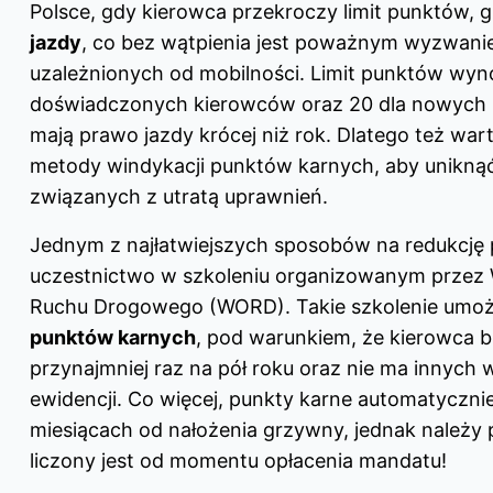
Polsce, gdy kierowca przekroczy limit punktów, 
jazdy
, co bez wątpienia jest poważnym wyzwani
uzależnionych od mobilności. Limit punktów wyno
doświadczonych kierowców oraz 20 dla nowych 
mają prawo jazdy krócej niż rok. Dlatego też wa
metody windykacji punktów karnych, aby unikn
związanych z utratą uprawnień.
Jednym z najłatwiejszych sposobów na redukcję 
uczestnictwo w szkoleniu organizowanym przez
Ruchu Drogowego (WORD). Takie szkolenie umożl
punktów karnych
, pod warunkiem, że kierowca b
przynajmniej raz na pół roku oraz nie ma innych
ewidencji. Co więcej, punkty karne automatyczni
miesiącach od nałożenia grzywny, jednak należy 
liczony jest od momentu opłacenia mandatu!