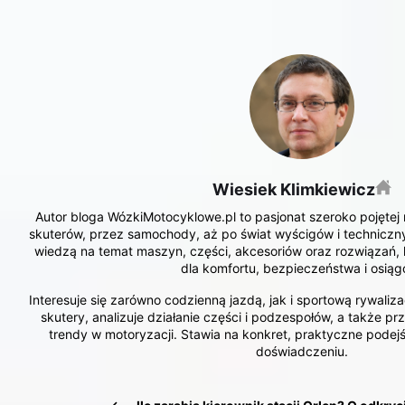
Wiesiek Klimkiewicz
Autor bloga WózkiMotocyklowe.pl to pasjonat szeroko pojętej m
skuterów, przez samochody, aż po świat wyścigów i technicznych
wiedzą na temat maszyn, części, akcesoriów oraz rozwiązań, 
dla komfortu, bezpieczeństwa i osiąg
Interesuje się zarówno codzienną jazdą, jak i sportową rywaliza
skutery, analizuje działanie części i podzespołów, a także prz
trendy w motoryzacji. Stawia na konkret, praktyczne podejśc
doświadczeniu.