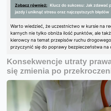
Zobacz również:
Klucz do sukcesu: Jak zdawać 
jazdy i uniknąć stresu oraz najczęstszych błędów
Warto wiedzieć, że uczestnictwo w kursie na r
karnych nie tylko obniża ilość punktów, ale t
kierowcy na temat przepisów ruchu drogowego
przyczynić się do poprawy bezpieczeństwa na 
Konsekwencje utraty prawa
się zmienia po przekroczen