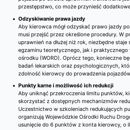
przestępstwo, co może przynieść dodatkow
Odzyskiwanie prawa jazdy
Aby kierowca mógł odzyskać prawo jazdy po 
musi przejść przez określone procedury. W p
uprawnień na dłużej niż rok, niezbędne staje
egzaminu teoretycznego, jak i praktyczneg
ośrodku (WORD). Oprócz tego, konieczne bę
badań lekarskich oraz psychologicznych, któ
zdolność kierowcy do prowadzenia pojazdów
Punkty karne i możliwość ich redukcji
Aby uniknąć przekroczenia limitu punktów, 
skorzystać z dostępnych mechanizmów redu
Uczestnictwo w szkoleniach redukujących pu
organizują Wojewódzkie Ośrodki Ruchu Dro
usunięcie do 6 punktów z konta kierowcy, o il