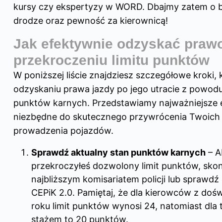
kursy czy ekspertyzy w WORD. Dbajmy zatem o 
drodze oraz pewność za kierownicą!
Jak efektywnie odzyskać prawo
przekroczeniu limitu punktów
W poniższej liście znajdziesz szczegółowe kroki,
odzyskaniu prawa jazdy po jego utracie z powodu
punktów karnych. Przedstawiamy najważniejsze
niezbędne do skutecznego przywrócenia Twoich
prowadzenia pojazdów.
Sprawdź aktualny stan punktów karnych
– A
przekroczyłeś dozwolony limit punktów, skont
najbliższym komisariatem policji lub sprawdź
CEPiK 2.0. Pamiętaj, że dla kierowców z do
roku limit punktów wynosi 24, natomiast dla
stażem to 20 punktów.