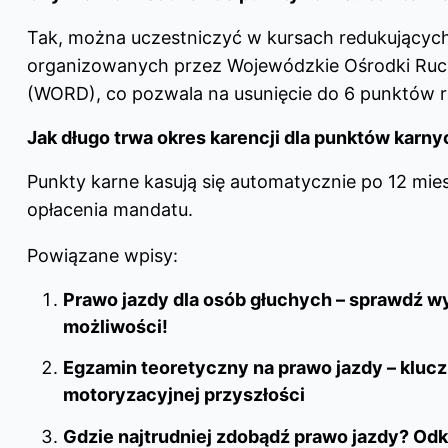
Tak, można uczestniczyć w kursach redukującyc
organizowanych przez Wojewódzkie Ośrodki Ru
(WORD), co pozwala na usunięcie do 6 punktów ra
Jak długo trwa okres karencji dla punktów karn
Punkty karne kasują się automatycznie po 12 mie
opłacenia mandatu.
Powiązane wpisy:
Prawo jazdy dla osób głuchych – sprawdź w
możliwości!
Egzamin teoretyczny na prawo jazdy – klucz
motoryzacyjnej przyszłości
Gdzie najtrudniej zdobądź prawo jazdy? Odk