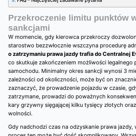
FAQ – Najczęściej zadawane pytania
Przekroczenie limitu punktów w
sankcjami
W momencie, gdy kierowca przekroczy dozwolony
starostwo bezzwłocznie wszczyna procedurę adm
o zatrzymaniu prawa jazdy trafia do Centralnej
co skutkuje zakończeniem możliwości legalnego
samochodu. Minimalny okres sankcji wynosi 3 mie
zależności od okoliczności, może być on znaczni
zaznaczyć, że prowadzenie pojazdu w czasie, gd
zatrzymane, prowadzi do poważnych konsekwenc
kary grzywny sięgającej kilku tysięcy złotych or
wolności.
Gdy nadchodzi czas na odzyskanie prawa jazdy, 
proces ten może być dość skomplikowany. Wszys