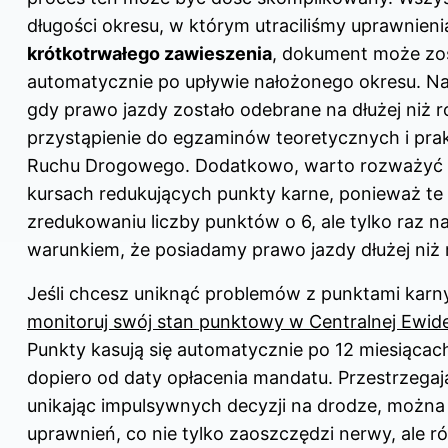
długości okresu, w którym utraciliśmy uprawnien
krótkotrwałego zawieszenia
, dokument może zo
automatycznie po upływie nałożonego okresu. Nat
gdy prawo jazdy zostało odebrane na dłużej niż r
przystąpienie do egzaminów teoretycznych i pr
Ruchu Drogowego. Dodatkowo, warto rozważyć 
kursach redukujących punkty karne, ponieważ 
zredukowaniu liczby punktów o 6, ale tylko raz na
warunkiem, że posiadamy prawo jazdy dłużej niż 
Jeśli chcesz uniknąć problemów z punktami karn
monitoruj swój stan punktowy w Centralnej Ewid
Punkty kasują się automatycznie po 12 miesiącach,
dopiero od daty opłacenia mandatu. Przestrzegaj
unikając impulsywnych decyzji na drodze, można
uprawnień, co nie tylko zaoszczędzi nerwy, ale r