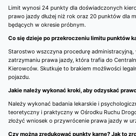
Limit wynosi 24 punkty dla doświadczonych kier
prawo jazdy dłużej niż rok oraz 20 punktów dla 
będących w okresie próbnym.
Co się dzieje po przekroczeniu limitu punktów 
Starostwo wszczyna procedurę administracyjną, 
zatrzymaniu prawa jazdy, która trafia do Centraln
Kierowców. Skutkuje to brakiem możliwości lega
pojazdu.
Jakie należy wykonać kroki, aby odzyskać prawo
Należy wykonać badania lekarskie i psychologic
teoretyczny i praktyczny w Ośrodku Ruchu Dro
złożyć wniosek o przywrócenie prawa jazdy w urz
Czy można zredukować punkty karne? Jak to zr