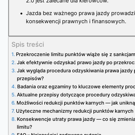
2.0 jest zalecane dla kierowców.
Jazda bez ważnego prawa jazdy prowadz
konsekwencji prawnych i finansowych.
Spis treści
Przekroczenie limitu punktów wiąże się z sankcjam
Jak efektywnie odzyskać prawo jazdy po przekroc
Jak wygląda procedura odzyskiwania prawa jazdy 
przepisów?
Badania oraz egzaminy to kluczowe elementy pro
Aktualne przepisy dotyczące procedury odzyskiwa
Możliwości redukcji punktów karnych — jak unikną
Użyteczne mechanizmy redukcji punktów karnych
Konsekwencje utraty prawa jazdy — co się zmieni
limitu?