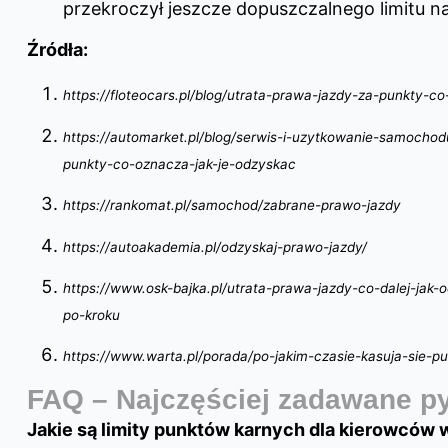
przekroczył jeszcze dopuszczalnego limitu n
Źródła:
https://floteocars.pl/blog/utrata-prawa-jazdy-za-punkty-c
https://automarket.pl/blog/serwis-i-uzytkowanie-samochod
punkty-co-oznacza-jak-je-odzyskac
https://rankomat.pl/samochod/zabrane-prawo-jazdy
https://autoakademia.pl/odzyskaj-prawo-jazdy/
https://www.osk-bajka.pl/utrata-prawa-jazdy-co-dalej-jak-
po-kroku
https://www.warta.pl/porada/po-jakim-czasie-kasuja-sie-p
FAQ – Najczęściej zadawane py
Jakie są limity punktów karnych dla kierowców 