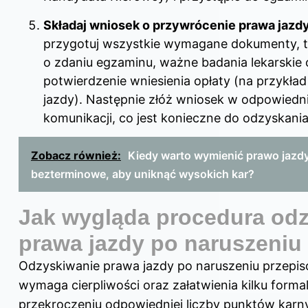
Składaj wniosek o przywrócenie prawa jazd
przygotuj wszystkie wymagane dokumenty, ta
o zdaniu egzaminu, ważne badania lekarskie
potwierdzenie wniesienia opłaty (na przykład
jazdy). Następnie złóż wniosek w odpowiedn
komunikacji, co jest konieczne do odzyskani
Zobacz również:
Kiedy warto wymienić prawo jazd
bezterminowe, aby uniknąć wysokich kar?
Jak wygląda procedura od
prawa jazdy po naruszeniu
Odzyskiwanie prawa jazdy po naruszeniu przep
wymaga cierpliwości oraz załatwienia kilku forma
przekroczeniu odpowiedniej liczby punktów kar