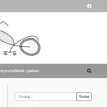
tryczne
Silnik i paliwo