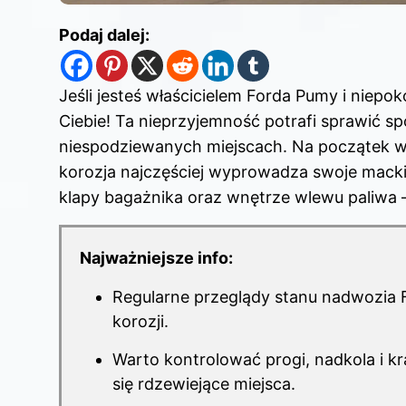
Podaj dalej:
Jeśli jesteś właścicielem Forda Pumy i niepoko
Ciebie! Ta nieprzyjemność potrafi sprawić s
niespodziewanych miejscach. Na początek wa
korozja najczęściej wyprowadza swoje macki.
klapy bagażnika oraz wnętrze wlewu paliwa –
Najważniejsze info:
Regularne przeglądy stanu nadwozia 
korozji.
Warto kontrolować progi, nadkola i k
się rdzewiejące miejsca.