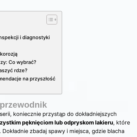
spekcji i diagnostyki
korozją
dzy: Co wybrać?
raszyć rdze?
mendacje na przyszłość
 przewodnik
erii, koniecznie przystąp do dokładniejszych
zystkim pęknięciom lub odpryskom lakieru
, które
 Dokładnie zbadaj spawy i miejsca, gdzie blacha