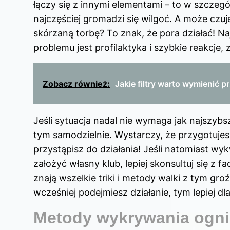
łączy się z innymi elementami – to w szczegó
najczęściej gromadzi się wilgoć. A może cz
skórzaną torbę? To znak, że pora działać! 
problemu jest profilaktyka i szybkie reakcje,
Zobacz również:
Jakie filtry warto wymienić 
Jeśli sytuacja nadal nie wymaga jak najszyb
tym samodzielnie. Wystarczy, że przygotujes
przystąpisz do działania! Jeśli natomiast wyk
założyć własny klub, lepiej skonsultuj się z f
znają wszelkie triki i metody walki z tym g
wcześniej podejmiesz działanie, tym lepiej dl
Metody wykrywania ognis