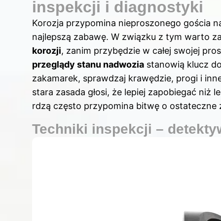
inspekcji i diagnostyki
Korozja przypomina nieproszonego gościa na 
najlepszą zabawę. W związku z tym warto 
korozji
, zanim przybędzie w całej swojej pr
przeglądy stanu nadwozia
stanowią klucz do
zakamarek, sprawdzaj krawędzie, progi i inn
stara zasada głosi, że lepiej zapobiegać niż l
rdzą często przypomina bitwę o ostateczne z
Techniki inspekcji – detektyw