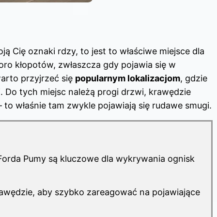
ją Cię oznaki rdzy, to jest to właściwe miejsce dla
poro kłopotów, zwłaszcza gdy pojawia się w
rto przyjrzeć się
popularnym lokalizacjom
, gdzie
 Do tych miejsc należą progi drzwi, krawędzie
 to właśnie tam zwykle pojawiają się rudawe smugi.
Forda Pumy są kluczowe dla wykrywania ognisk
rawędzie, aby szybko zareagować na pojawiające