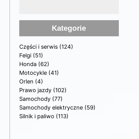
Kategorie
Części i serwis
(124)
Felgi
(51)
Honda
(62)
Motocykle
(41)
Orlen
(4)
Prawo jazdy
(102)
Samochody
(77)
Samochody elektryczne
(59)
Silnik i paliwo
(113)