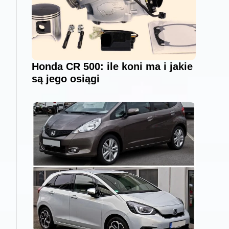
Honda CR 500: ile koni ma i jakie
są jego osiągi