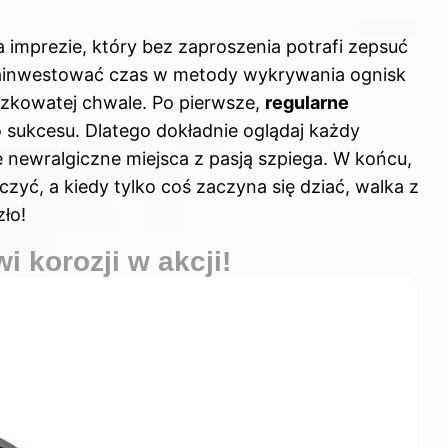
imprezie, który bez zaproszenia potrafi zepsuć
zainwestować czas w metody wykrywania ognisk
oszkowatej chwale. Po pierwsze,
regularne
 sukcesu. Dlatego dokładnie oglądaj każdy
e newralgiczne miejsca z pasją szpiega. W końcu,
eczyć, a kiedy tylko coś zaczyna się dziać, walka z
ło!
i korozji w akcji!