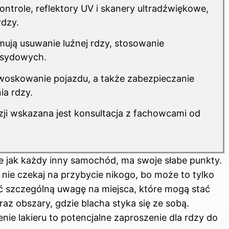
 kontrole, reflektory UV i skanery ultradźwiękowe,
rdzy.
mują usuwanie luźnej rdzy, stosowanie
ksydowych.
i woskowanie pojazdu, a także zabezpieczanie
ia rdzy.
i wskazana jest konsultacja z fachowcami od
e jak każdy inny samochód, ma swoje słabe punkty.
, nie czekaj na przybycie nikogo, bo może to tylko
óć szczególną uwagę na miejsca, które mogą stać
raz obszary, gdzie blacha styka się ze sobą.
nie lakieru to potencjalne zaproszenie dla rdzy do