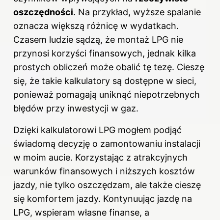
oszczędności
. Na przykład, wyższe spalanie
oznacza większą różnicę w wydatkach.
Czasem ludzie sądzą, że montaż LPG nie
przynosi korzyści finansowych, jednak kilka
prostych obliczeń może obalić tę tezę. Cieszę
się, że takie kalkulatory są dostępne w sieci,
ponieważ pomagają uniknąć niepotrzebnych
błędów przy inwestycji w gaz.
Dzięki kalkulatorowi LPG mogłem podjąć
świadomą decyzję o zamontowaniu instalacji
w moim aucie. Korzystając z atrakcyjnych
warunków finansowych i niższych kosztów
jazdy, nie tylko oszczędzam, ale także cieszę
się komfortem jazdy. Kontynuując jazdę na
LPG, wspieram własne finanse, a