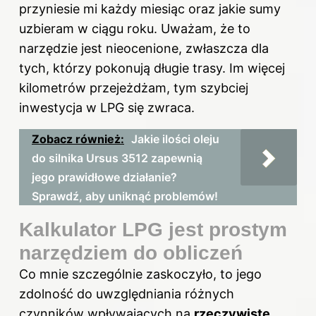
przyniesie mi każdy miesiąc oraz jakie sumy
uzbieram w ciągu roku. Uważam, że to
narzędzie jest nieocenione, zwłaszcza dla
tych, którzy pokonują długie trasy. Im więcej
kilometrów przejeżdżam, tym szybciej
inwestycja w LPG się zwraca.
Zobacz również:
Jakie ilości oleju
do silnika Ursus 3512 zapewnią
jego prawidłowe działanie?
Sprawdź, aby uniknąć problemów!
Kalkulator LPG jest prostym
narzędziem do obliczeń
Co mnie szczególnie zaskoczyło, to jego
zdolność do uwzględniania różnych
czynników wpływających na
rzeczywiste