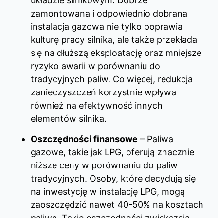
układzie silnikowym. Dobrze
zamontowana i odpowiednio dobrana
instalacja gazowa nie tylko poprawia
kulturę pracy silnika, ale także przekłada
się na dłuższą eksploatację oraz mniejsze
ryzyko awarii w porównaniu do
tradycyjnych paliw. Co więcej, redukcja
zanieczyszczeń korzystnie wpływa
również na efektywność innych
elementów silnika.
Oszczędności finansowe
– Paliwa
gazowe, takie jak LPG, oferują znacznie
niższe ceny w porównaniu do paliw
tradycyjnych. Osoby, które decydują się
na inwestycję w instalację LPG, mogą
zaoszczędzić nawet 40-50% na kosztach
paliwa. Takie oszczędności zwiększają