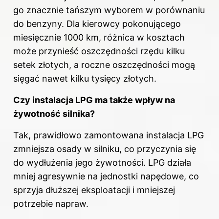
go znacznie tańszym wyborem w porównaniu
do benzyny. Dla kierowcy pokonującego
miesięcznie 1000 km, różnica w kosztach
może przynieść oszczędności rzędu kilku
setek złotych, a roczne oszczędności mogą
sięgać nawet kilku tysięcy złotych.
Czy
instalacja LPG
ma także wpływ na
żywotność silnika?
Tak, prawidłowo zamontowana instalacja LPG
zmniejsza osady w silniku, co przyczynia się
do wydłużenia jego żywotności. LPG działa
mniej agresywnie na jednostki napędowe, co
sprzyja dłuższej eksploatacji i mniejszej
potrzebie napraw.