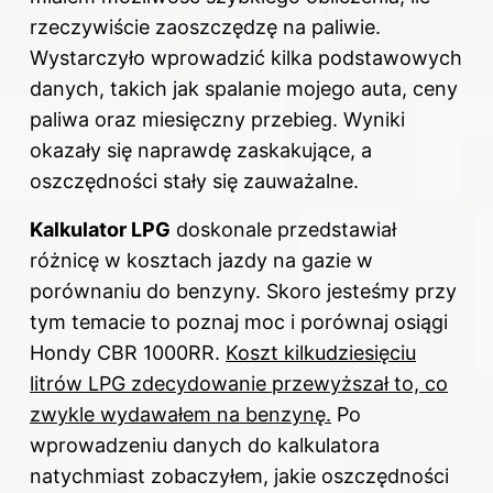
rzeczywiście zaoszczędzę na paliwie.
Wystarczyło wprowadzić kilka podstawowych
danych, takich jak spalanie mojego auta, ceny
paliwa oraz miesięczny przebieg. Wyniki
okazały się naprawdę zaskakujące, a
oszczędności stały się zauważalne.
Kalkulator LPG
doskonale przedstawiał
różnicę w kosztach jazdy na gazie w
porównaniu do benzyny. Skoro jesteśmy przy
tym temacie to poznaj
moc i porównaj osiągi
Hondy CBR 1000RR
.
Koszt kilkudziesięciu
litrów LPG zdecydowanie przewyższał to, co
zwykle wydawałem na benzynę.
Po
wprowadzeniu danych do kalkulatora
natychmiast zobaczyłem, jakie oszczędności