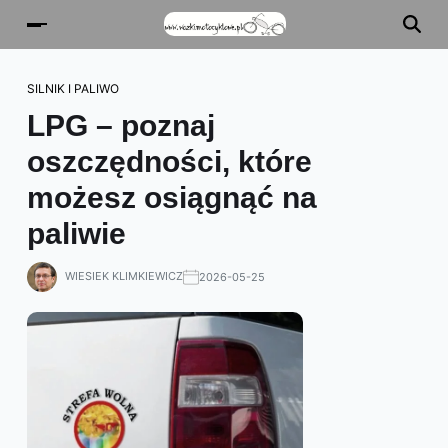
SILNIK I PALIWO
LPG – poznaj
oszczędności, które
możesz osiągnąć na
paliwie
WIESIEK KLIMKIEWICZ
2026-05-25