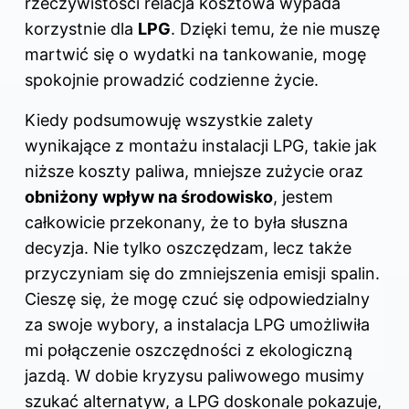
rzeczywistości relacja kosztowa wypada
korzystnie dla
LPG
. Dzięki temu, że nie muszę
martwić się o wydatki na tankowanie, mogę
spokojnie prowadzić codzienne życie.
Kiedy podsumowuję wszystkie zalety
wynikające z montażu instalacji LPG, takie jak
niższe koszty paliwa, mniejsze zużycie oraz
obniżony wpływ na środowisko
, jestem
całkowicie przekonany, że to była słuszna
decyzja. Nie tylko oszczędzam, lecz także
przyczyniam się do zmniejszenia emisji spalin.
Cieszę się, że mogę czuć się odpowiedzialny
za swoje wybory, a instalacja LPG umożliwiła
mi połączenie oszczędności z ekologiczną
jazdą. W dobie kryzysu paliwowego musimy
szukać alternatyw, a LPG doskonale pokazuje,