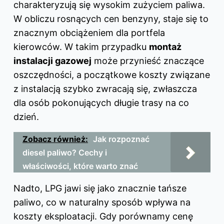
charakteryzują się wysokim zużyciem paliwa.
W obliczu rosnących cen benzyny, staje się to
znacznym obciążeniem dla portfela
kierowców. W takim przypadku
montaż
instalacji gazowej
może przynieść znaczące
oszczędności, a początkowe koszty związane
z instalacją szybko zwracają się, zwłaszcza
dla osób pokonujących długie trasy na co
dzień.
Zobacz również:
Jak rozpoznać
diesel paliwo? Cechy i
właściwości, które warto znać
Nadto, LPG jawi się jako znacznie tańsze
paliwo, co w naturalny sposób wpływa na
koszty eksploatacji. Gdy porównamy cenę