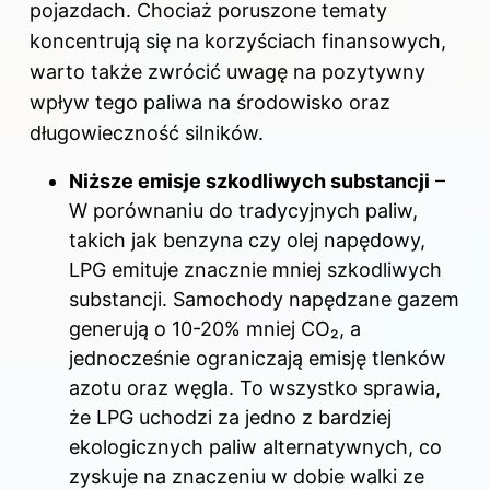
pojazdach. Chociaż poruszone tematy
koncentrują się na korzyściach finansowych,
warto także zwrócić uwagę na pozytywny
wpływ tego paliwa na środowisko oraz
długowieczność silników.
Niższe emisje szkodliwych substancji
–
W porównaniu do tradycyjnych paliw,
takich jak benzyna czy olej napędowy,
LPG emituje znacznie mniej szkodliwych
substancji. Samochody napędzane gazem
generują o 10-20% mniej CO₂, a
jednocześnie ograniczają emisję tlenków
azotu oraz węgla. To wszystko sprawia,
że LPG uchodzi za jedno z bardziej
ekologicznych paliw alternatywnych, co
zyskuje na znaczeniu w dobie walki ze