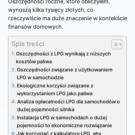
Oszczędności roczne, które obliczyłem,
wynoszą kilka tysięcy złotych, co
rzeczywiście ma duże znaczenie w kontekście
finansów domowych.
Spis treści
Oszczędności z LPG wynikają z niższych
kosztów paliwa
Oszczędności związane z użytkowaniem
LPG w samochodzie
Ekologiczne korzyści związane z
wykorzystaniem LPG jako paliwa
Analiza opłacalności LPG dla samochodów o
dużej pojemności silnika
Instalacja LPG w samochodach o dużej
pojemności to ekonomiczne rozwiązanie
Jak korzystać z kalkulatora LPG, aby