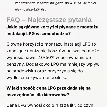
zaoszczedzic-jezdzac-na-gazie-po-4-zl-za-litr-mniej-
niz-myslisz/4z5x6sv
FAQ – Najczęstsze pytania
Jakie są główne korzyści płynące z montażu
instalacji LPG w samochodzie?
Główne korzyści z montażu instalacji LPG to
znaczące obniżenie kosztów paliwa, co może
wynosić nawet 40-50% w porównaniu do
benzyny. Dodatkowo LPG ma mniejszy wpływ
na środowisko oraz przyczynia się do
wydłużenia żywotności silnika.
W jaki sposób cena LPG przekłada się na
oszczędności dla kierowców?
Cena LPG wynosi około 4 zł za litr, co czyni