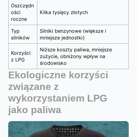
Oszczędn
ości
Kilka tysięcy złotych
roczne
Typ
Silniki benzynowe (większe i
silników
mniejsze jednostki)
Niższe koszty paliwa, mniejsze
Korzyści
zużycie, obniżony wpływ na
z LPG
środowisko
Ekologiczne korzyści
związane z
wykorzystaniem LPG
jako paliwa