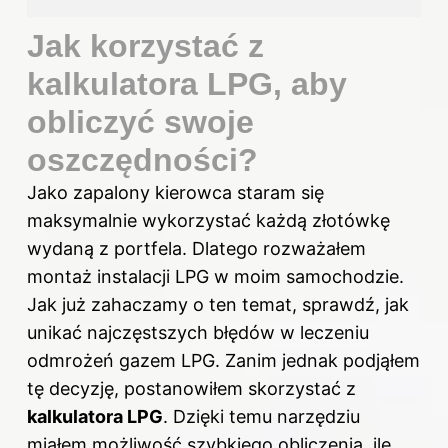
Jak korzystać z
kalkulatora LPG, aby
obliczyć swoje
oszczędności?
Jako zapalony kierowca staram się
maksymalnie wykorzystać każdą złotówkę
wydaną z portfela. Dlatego rozważałem
montaż instalacji LPG w moim samochodzie.
Jak już zahaczamy o ten temat, sprawdź,
jak
unikać najczęstszych błędów w leczeniu
odmrożeń gazem LPG
. Zanim jednak podjąłem
tę decyzję, postanowiłem skorzystać z
kalkulatora LPG
. Dzięki temu narzędziu
miałem możliwość szybkiego obliczenia, ile