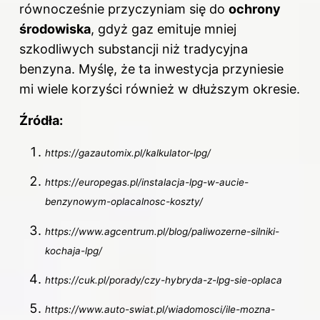
równocześnie przyczyniam się do
ochrony
środowiska
, gdyż gaz emituje mniej
szkodliwych substancji niż tradycyjna
benzyna. Myślę, że ta inwestycja przyniesie
mi wiele korzyści również w dłuższym okresie.
Źródła:
https://gazautomix.pl/kalkulator-lpg/
https://europegas.pl/instalacja-lpg-w-aucie-
benzynowym-oplacalnosc-koszty/
https://www.agcentrum.pl/blog/paliwozerne-silniki-
kochaja-lpg/
https://cuk.pl/porady/czy-hybryda-z-lpg-sie-oplaca
https://www.auto-swiat.pl/wiadomosci/ile-mozna-