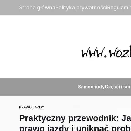
Strona główna
Polityka prywatności
Regulami
Samochody
Części i se
PRAWO JAZDY
Praktyczny przewodnik: Ja
prawo jazdy i uniknąć pr