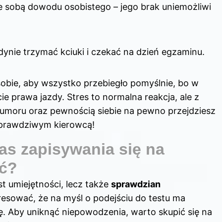
e sobą dowodu osobistego – jego brak uniemożliwi
dynie trzymać kciuki i czekać na dzień egzaminu.
sobie, aby wszystko przebiegło pomyślnie, bo w
e prawa jazdy. Stres to normalna reakcja, ale z
moru oraz pewnością siebie na pewno przejdziesz
ę prawdziwym kierowcą!
as zapisywania się na
ąć?
t umiejętności, lecz także
sprawdzian
stresować, że na myśl o podejściu do testu ma
ę. Aby uniknąć niepowodzenia, warto skupić się na