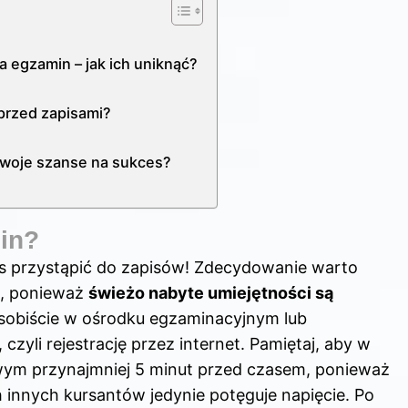
a egzamin – jak ich uniknąć?
przed zapisami?
swoje szanse na sukces?
in?
zas przystąpić do zapisów! Zdecydowanie warto
su, ponieważ
świeżo nabyte umiejętności są
osobiście w ośrodku egzaminacyjnym lub
zyli rejestrację przez internet. Pamiętaj, aby w
wym przynajmniej 5 minut przed czasem, ponieważ
 innych kursantów jedynie potęguje napięcie. Po