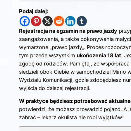
Podaj dalej:
Rejestracja na
egzamin na prawo
jazdy
przy
zaangażowania, a także pokonywania małyc
wymarzone „
prawo jazdy
„. Proces rozpocz
tym przede wszystkim
ukończenia 18 lat
. Je
zgodę od rodziców. Pamiętaj, że współpraca
siedzieli obok Ciebie w samochodzie! Mimo 
Wydziału Komunikacji, gdzie zdobędziesz nu
wyjścia do dalszej rejestracji.
W praktyce będziesz potrzebować aktualne
potwierdzi, że możesz prowadzić pojazd. A jeś
zabrać – lekarz okulista nie robi wyjątków!