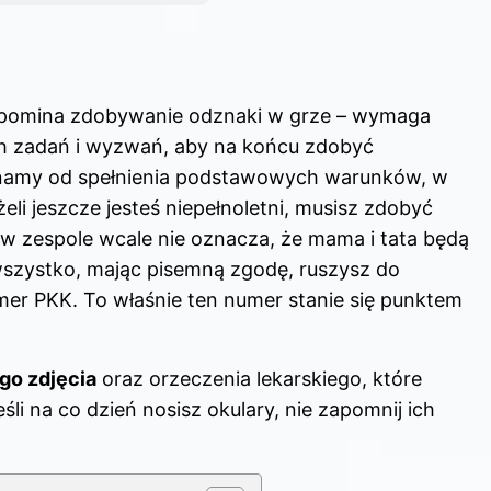
pomina zdobywanie odznaki w grze – wymaga
h zadań i wyzwań, aby na końcu zdobyć
ynamy od spełnienia podstawowych warunków, w
żeli jeszcze jesteś niepełnoletni, musisz zdobyć
 w zespole wcale nie oznacza, że mama i tata będą
wszystko, mając pisemną zgodę, ruszysz do
mer PKK. To właśnie ten numer stanie się punktem
go zdjęcia
oraz orzeczenia lekarskiego, które
li na co dzień nosisz okulary, nie zapomnij ich