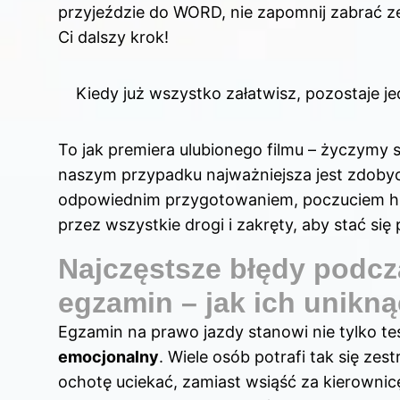
przyjeździe do WORD, nie zapomnij zabrać z
Ci dalszy krok!
Kiedy już wszystko załatwisz, pozostaje je
To jak premiera ulubionego filmu – życzymy 
naszym przypadku najważniejsza jest zdobyci
odpowiednim przygotowaniem, poczuciem hu
przez wszystkie drogi i zakręty, aby stać si
Najczęstsze błędy podcz
egzamin – jak ich unikn
Egzamin na prawo jazdy stanowi nie tylko tes
emocjonalny
. Wiele osób potrafi tak się ze
ochotę uciekać, zamiast wsiąść za kierownic