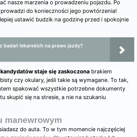
wać nasze marzenia o prowadzeniu pojazdu. Po
 prowadzi do konieczności jego powtórzenia!
epiej ustawić budzik na godzinę przed i spokojnie
z badań lekarskich na prawo jazdy?
 kandydatów staje się zaskoczona
brakiem
sty czy okulary, jeśli takie są wymagane. To tak,
 zatem spakować wszystkie potrzebne dokumenty
skupić się na stresie, a nie na szukaniu
acu manewrowym
siadasz do auta. To w tym momencie najczęściej