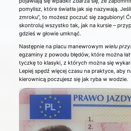
pojawiają się wpadki! Zdarza się, że zapomnis
pomylisz, które światła jak się nazywają. Jeś
zmroku”, to możesz poczuć się zagubiony! Ć
skontroluj wszystko tak, jak na kursie – prz
gdzieś w głowie umknąć.
Następnie na placu manewrowym
wielu przy
egzaminy z powodu błędów, które można łatw
tyczkę to klasyki, z których można się wyka
Lepiej spędź więcej czasu na praktyce, aby n
kierownicą poczujesz się jak ryba w wodzie.