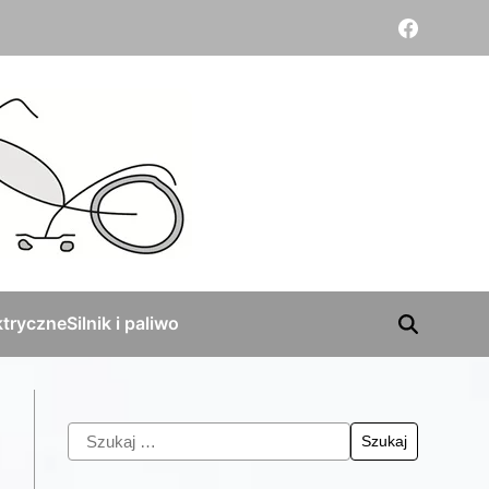
tryczne
Silnik i paliwo