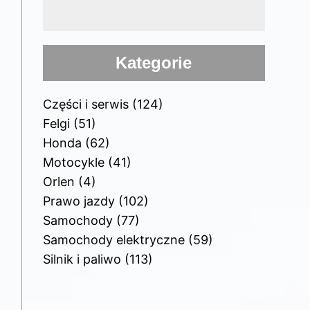
Kategorie
Części i serwis
(124)
Felgi
(51)
Honda
(62)
Motocykle
(41)
Orlen
(4)
Prawo jazdy
(102)
Samochody
(77)
Samochody elektryczne
(59)
Silnik i paliwo
(113)