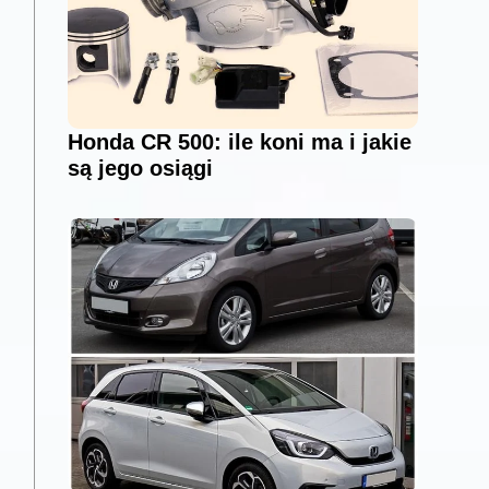
Honda CR 500: ile koni ma i jakie
są jego osiągi