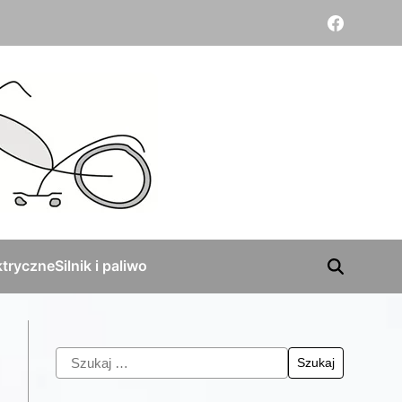
tryczne
Silnik i paliwo