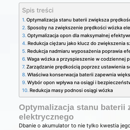
Spis treści
Optymalizacja stanu baterii zwiększa prędko
Sposoby na zwiększenie prędkości wózka ele
Optymalizacja opon dla maksymalnej efektyw
Redukcja ciężaru jako klucz do zwiększenia 
Redukcja nadmiaru wyposażenia poprawia e
Waga wózka a przyspieszenie w codziennej p
Zarządzanie prędkością poprzez ustawienia 
Właściwa konserwacja baterii zapewnia więk
Wybór opon wpływa na osiągi i bezpieczeńs
Redukcja masy podnosi osiągi wózka
Optymalizacja stanu bateri
elektrycznego
Dbanie o akumulator to nie tylko kwestia je