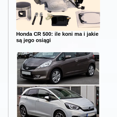
Honda CR 500: ile koni ma i jakie
są jego osiągi