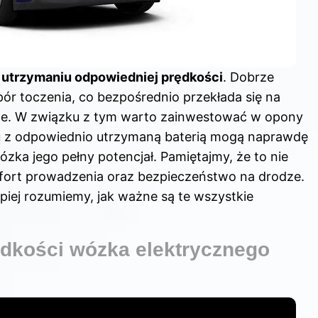
w
utrzymaniu odpowiedniej prędkości
. Dobrze
ór toczenia, co bezpośrednio przekłada się na
le
. W związku z tym warto zainwestować w opony
iu z odpowiednio utrzymaną baterią mogą naprawdę
ka jego pełny potencjał. Pamiętajmy, że to nie
mfort prowadzenia oraz bezpieczeństwo na drodze.
piej rozumiemy, jak ważne są te wszystkie
dkości wózka elektrycznego