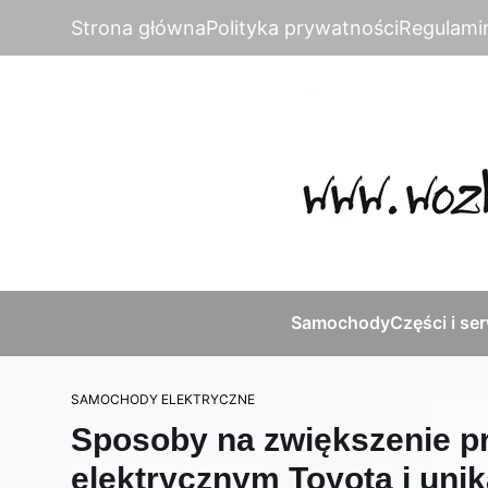
Strona główna
Polityka prywatności
Regulami
Samochody
Części i se
SAMOCHODY ELEKTRYCZNE
Sposoby na zwiększenie p
elektrycznym Toyota i uni