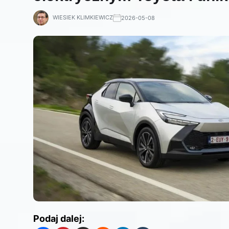
WIESIEK KLIMKIEWICZ
2026-05-08
Podaj dalej: