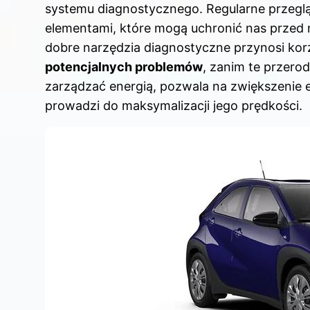
systemu diagnostycznego. Regularne przegląd
elementami, które mogą uchronić nas przed
dobre narzędzia diagnostyczne przynosi kor
potencjalnych problemów
, zanim te przero
zarządzać energią, pozwala na zwiększenie e
prowadzi do maksymalizacji jego prędkości.