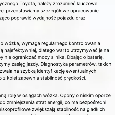
ycznego Toyota, należy zrozumieć kluczowe
oniżej przedstawiamy szczegółowe opracowanie
ząco poprawić wydajność pojazdu oraz
ego wózka, wymaga regularnego kontrolowania
ją najefektywniej, dlatego warto utrzymywać je na
nie ograniczać mocy silnika. Dbając o baterię,
żymy zasięg jazdy. Diagnostyka parametrów, takich
ozwala na szybką identyfikację ewentualnych
 z kolei zapewnia stabilność prędkości.
ą rolę w osiągach wózka. Opony o niskim oporze
do zmniejszenia strat energii, co ma bezpośredni
skoprofilowe zwiększają stabilność na gładkich