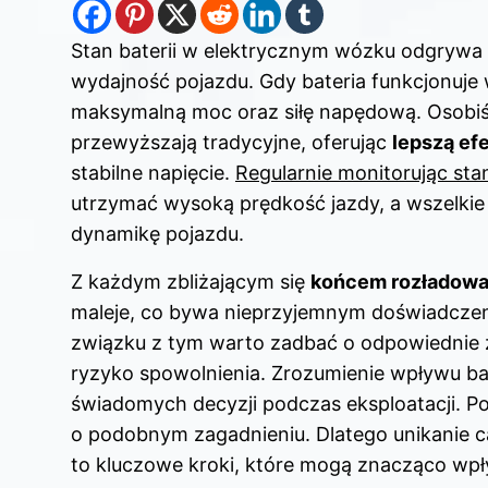
Stan baterii w elektrycznym wózku odgrywa
wydajność pojazdu. Gdy bateria funkcjonuj
maksymalną moc oraz siłę napędową. Osobiś
przewyższają tradycyjne, oferując
lepszą ef
stabilne napięcie.
Regularnie monitorując st
utrzymać wysoką prędkość jazdy, a wszelkie
dynamikę pojazdu.
Z każdym zbliżającym się
końcem rozładowa
maleje, co bywa nieprzyjemnym doświadczen
związku z tym warto zadbać o odpowiednie 
ryzyko spowolnienia. Zrozumienie wpływu ba
świadomych decyzji podczas eksploatacji. 
o podobnym zagadnieniu. Dlatego unikanie c
to kluczowe kroki, które mogą znacząco wpł