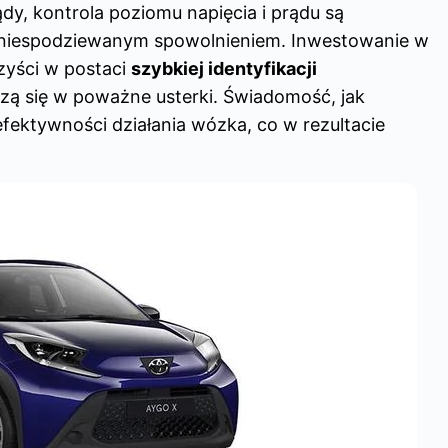
y, kontrola poziomu napięcia i prądu są
 niespodziewanym spowolnieniem. Inwestowanie w
zyści w postaci
szybkiej identyfikacji
dzą się w poważne usterki. Świadomość, jak
fektywności działania wózka, co w rezultacie