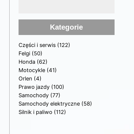
Kategorie
Części i serwis
(122)
Felgi
(50)
Honda
(62)
Motocykle
(41)
Orlen
(4)
Prawo jazdy
(100)
Samochody
(77)
Samochody elektryczne
(58)
Silnik i paliwo
(112)