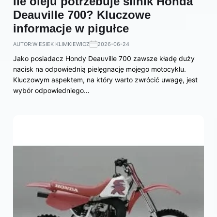
Ile oleju potrzebuje silnik Honda
Deauville 700? Kluczowe
informacje w pigułce
AUTOR:
WIESIEK KLIMKIEWICZ
2026-06-24
Jako posiadacz Hondy Deauville 700 zawsze kładę duży
nacisk na odpowiednią pielęgnację mojego motocyklu.
Kluczowym aspektem, na który warto zwrócić uwagę, jest
wybór odpowiedniego…