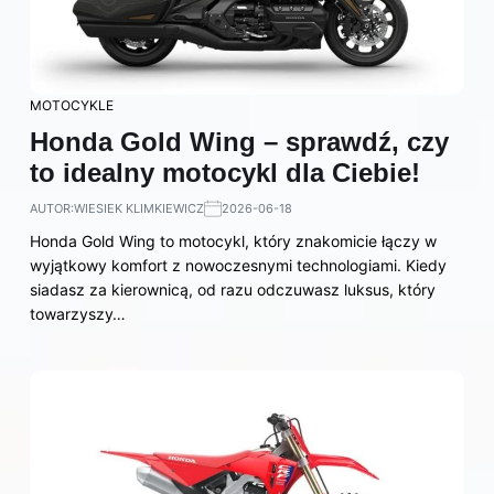
MOTOCYKLE
Honda Gold Wing – sprawdź, czy
to idealny motocykl dla Ciebie!
AUTOR:
WIESIEK KLIMKIEWICZ
2026-06-18
Honda Gold Wing to motocykl, który znakomicie łączy w
wyjątkowy komfort z nowoczesnymi technologiami. Kiedy
siadasz za kierownicą, od razu odczuwasz luksus, który
towarzyszy…