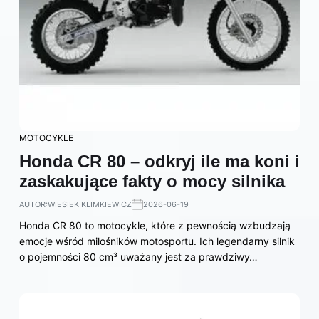
MOTOCYKLE
Honda CR 80 – odkryj ile ma koni i
zaskakujące fakty o mocy silnika
AUTOR:
WIESIEK KLIMKIEWICZ
2026-06-19
Honda CR 80 to motocykle, które z pewnością wzbudzają
emocje wśród miłośników motosportu. Ich legendarny silnik
o pojemności 80 cm³ uważany jest za prawdziwy…