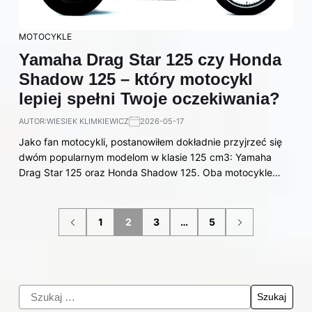
MOTOCYKLE
Yamaha Drag Star 125 czy Honda
Shadow 125 – który motocykl
lepiej spełni Twoje oczekiwania?
AUTOR:
WIESIEK KLIMKIEWICZ
2026-05-17
Jako fan motocykli, postanowiłem dokładnie przyjrzeć się
dwóm popularnym modelom w klasie 125 cm3: Yamaha
Drag Star 125 oraz Honda Shadow 125. Oba motocykle…
1
2
3
…
5