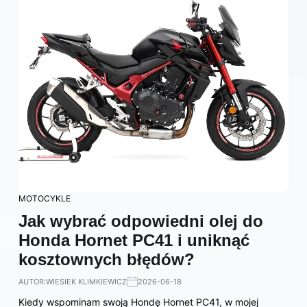
MOTOCYKLE
Jak wybrać odpowiedni olej do
Honda Hornet PC41 i uniknąć
kosztownych błędów?
AUTOR:
WIESIEK KLIMKIEWICZ
2026-06-18
Kiedy wspominam swoją Hondę Hornet PC41, w mojej