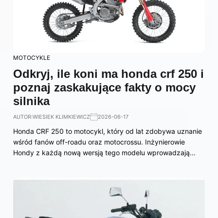
MOTOCYKLE
Odkryj, ile koni ma honda crf 250 i
poznaj zaskakujące fakty o mocy
silnika
AUTOR:
WIESIEK KLIMKIEWICZ
2026-06-17
Honda CRF 250 to motocykl, który od lat zdobywa uznanie
wśród fanów off-roadu oraz motocrossu. Inżynierowie
Hondy z każdą nową wersją tego modelu wprowadzają…