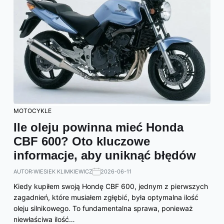
MOTOCYKLE
Ile oleju powinna mieć Honda
CBF 600? Oto kluczowe
informacje, aby uniknąć błędów
AUTOR:
WIESIEK KLIMKIEWICZ
2026-06-11
Kiedy kupiłem swoją Hondę CBF 600, jednym z pierwszych
zagadnień, które musiałem zgłębić, była optymalna ilość
oleju silnikowego. To fundamentalna sprawa, ponieważ
niewłaściwa ilość…