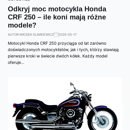
Odkryj moc motocykla Honda
CRF 250 – ile koni mają różne
modele?
AUTOR:
WIESIEK KLIMKIEWICZ
2026-05-17
Motocykl Honda CRF 250 przyciąga od lat zarówno
doświadczonych motocyklistów, jak i tych, którzy stawiają
pierwsze kroki w świecie dwóch kółek. Każdy model
oferuje…