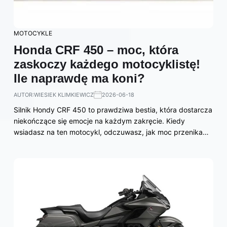
MOTOCYKLE
Honda CRF 450 – moc, która
zaskoczy każdego motocyklistę!
Ile naprawdę ma koni?
AUTOR:
WIESIEK KLIMKIEWICZ
2026-06-18
Silnik Hondy CRF 450 to prawdziwa bestia, która dostarcza
niekończące się emocje na każdym zakręcie. Kiedy
wsiadasz na ten motocykl, odczuwasz, jak moc przenika…