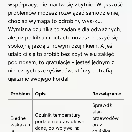
współpracy, nie martw się zbytnio. Większość
problemów możesz rozwiązać samodzielnie,
chociaż wymaga to odrobiny wysiłku.
Wymiana czujnika to zadanie dla odważnych,
ale już po kilku minutach możesz cieszyć się
spokojną jazdą z nowym czujnikiem. A jeśli
udało ci się to zrobić bez zbyt wielu zaklęć
pod nosem, to gratulacje – jesteś jednym z
nielicznych szczęśliwców, którzy potrafią
ujarzmić swojego Forda!
Problem
Opis
Rozwiązanie
Sprawdź
stan
Czujnik temperatury
Błędne
przewodów
podaje nieprawidłowe
wskazan
oraz
dane, co wpływa na
ia
czujnika,