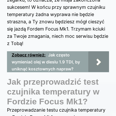
sukcesem! W końcu przy sprawnym czujniku
temperatury żadna wyprawa nie będzie
straszna, a Ty znowu będziesz mógł cieszyć
się jazdą Fordem Focus Mk1. Trzymam kciuki
za Twoje zmagania, niech moc serwisu będzie
z Tobą!
Zobacz również:
Jak często
wymieniać olej w dieslu 1.9 TDI, by
uniknąć kosztownych napraw?
Jak przeprowadzić test
czujnika temperatury w
Fordzie Focus Mk1?
Przeprowadzanie testu czujnika temperatury