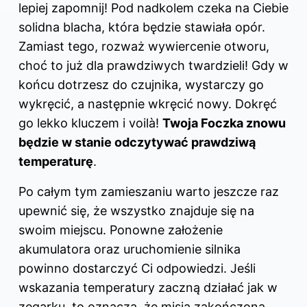
lepiej zapomnij! Pod nadkolem czeka na Ciebie
solidna blacha, która będzie stawiała opór.
Zamiast tego, rozważ wywiercenie otworu,
choć to już dla prawdziwych twardzieli! Gdy w
końcu dotrzesz do czujnika, wystarczy go
wykręcić, a następnie wkręcić nowy. Dokręć
go lekko kluczem i voilà!
Twoja Foczka znowu
będzie w stanie odczytywać prawdziwą
temperaturę
.
Po całym tym zamieszaniu warto jeszcze raz
upewnić się, że wszystko znajduje się na
swoim miejscu. Ponowne założenie
akumulatora oraz uruchomienie silnika
powinno dostarczyć Ci odpowiedzi. Jeśli
wskazania temperatury zaczną działać jak w
zegarku, to oznacza, że misja zakończona