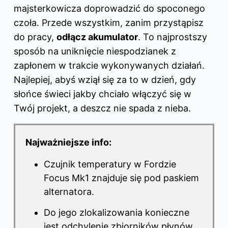
majsterkowicza doprowadzić do spoconego
czoła. Przede wszystkim, zanim przystąpisz
do pracy,
odłącz akumulator
. To najprostszy
sposób na uniknięcie niespodzianek z
zapłonem w trakcie wykonywanych działań.
Najlepiej, abyś wziął się za to w dzień, gdy
słońce świeci jakby chciało włączyć się w
Twój projekt, a deszcz nie spada z nieba.
Najważniejsze info:
Czujnik temperatury w
Fordzie
Focus Mk1 znajduje się pod paskiem
alternatora.
Do jego zlokalizowania konieczne
jest odchylenie zbiorników płynów