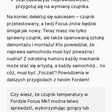
przygotuj się na wymianę czujnika.
Na koniec delektuj się sukcesem – czujnik
przetestowany, a twój Focus znów będzie
śmigał jak nowy. Teraz masz nie tylko
sprawny czujnik, ale także opanowaną sztukę
demontażu i montażu! Kto powiedział, że
naprawa samochodu musi być poważna i
nudna? Z odrobiną humoru każdy mechanik
może stać się artystą, a każdy samochód… no
cóż, musi być „Foczaś”! Powodzenia w
dalszych przygodach z twoim Fordem!
Czy wiesz, że czujnik temperatury w
Fordzie Focus Mk1 można łatwo
sprawdzić, wykorzystując gorący lub