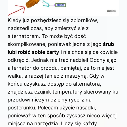
Kiedy już pozbędziesz się zbiorników,
nadszedł czas, aby zmierzyć się z
alternatorem. To może być dość
skomplikowane, ponieważ jedna z jego
śrub
lubi robić sobie żarty
i nie chce się całkowicie
odkręcić. Jednak nie trać nadziei! Odchylając
alternator do przodu, pamiętaj, że to nie jest
walka, a raczej taniec z maszyną. Gdy w
końcu uzyskasz dostęp do alternatora,
znajdziesz czujnik temperatury skierowany ku
przodowi niczym dzielny rycerz na
posterunku. Polecam użycie nasadki,
ponieważ w ten sposób zyskasz nieco więcej
miejsca na narzędzia. Liczy się każdy