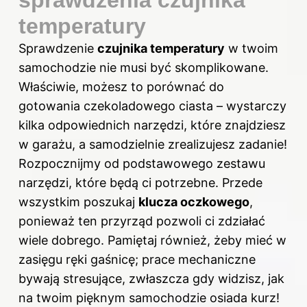
temperatury
Sprawdzenie
czujnika temperatury
w twoim
samochodzie nie musi być skomplikowane.
Właściwie, możesz to porównać do
gotowania czekoladowego ciasta – wystarczy
kilka odpowiednich narzędzi, które znajdziesz
w garażu, a samodzielnie zrealizujesz zadanie!
Rozpocznijmy od podstawowego zestawu
narzędzi, które będą ci potrzebne. Przede
wszystkim poszukaj
klucza oczkowego
,
ponieważ ten przyrząd pozwoli ci zdziałać
wiele dobrego. Pamiętaj również, żeby mieć w
zasięgu ręki gaśnicę; prace mechaniczne
bywają stresujące, zwłaszcza gdy widzisz, jak
na twoim pięknym samochodzie osiada kurz!