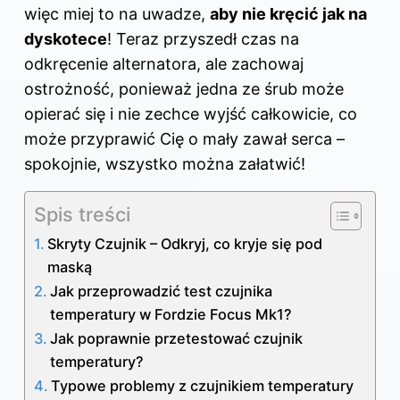
więc miej to na uwadze,
aby nie kręcić jak na
dyskotece
! Teraz przyszedł czas na
odkręcenie alternatora, ale zachowaj
ostrożność, ponieważ jedna ze śrub może
opierać się i nie zechce wyjść całkowicie, co
może przyprawić Cię o mały zawał serca –
spokojnie, wszystko można załatwić!
Spis treści
Skryty Czujnik – Odkryj, co kryje się pod
maską
Jak przeprowadzić test czujnika
temperatury w Fordzie Focus Mk1?
Jak poprawnie przetestować czujnik
temperatury?
Typowe problemy z czujnikiem temperatury