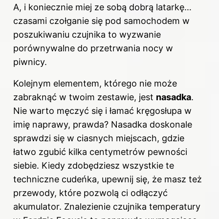
A, i koniecznie miej ze sobą dobrą latarkę…
czasami czołganie się pod samochodem w
poszukiwaniu czujnika to wyzwanie
porównywalne do przetrwania nocy w
piwnicy.
Kolejnym elementem, którego nie może
zabraknąć w twoim zestawie, jest
nasadka
.
Nie warto męczyć się i łamać kręgosłupa w
imię naprawy, prawda? Nasadka doskonale
sprawdzi się w ciasnych miejscach, gdzie
łatwo zgubić kilka centymetrów pewności
siebie. Kiedy zdobędziesz wszystkie te
techniczne cudeńka, upewnij się, że masz też
przewody, które pozwolą ci odłączyć
akumulator. Znalezienie czujnika temperatury