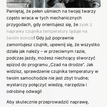
Pamiętaj, że pełen uśmiech na twojej twarzy
często wraca w tych mechanicznych
przygodach, gdy orientujesz się, że
zysk z
naprawy czujnika temperatury ląduje na
twoim koncie
! Gdy już poprawnie
zamontujesz czujnik, upewnij się, że wszystko
działa jak należy – w przeciwnym razie,
podczas jazdy, możesz niechcący stworzyć
epizod do programu „Czad na drodze”. Jak
widzisz, sprawdzenie czujnika temperatury w
twoim samochodzie nie jest zbyt trudne;
wystarczy połączyć wiedzę, narzędzia i
odrobinę odwagi!
Aby skutecznie przeprowadzić naprawę,