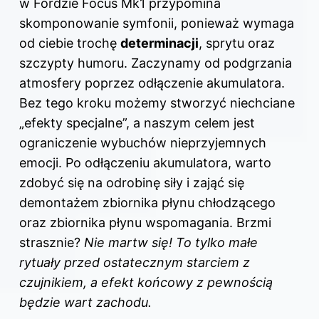
w Fordzie Focus Mk1 przypomina
skomponowanie symfonii, ponieważ wymaga
od ciebie trochę
determinacji
, sprytu oraz
szczypty humoru. Zaczynamy od podgrzania
atmosfery poprzez odłączenie akumulatora.
Bez tego kroku możemy stworzyć niechciane
„efekty specjalne”, a naszym celem jest
ograniczenie wybuchów nieprzyjemnych
emocji. Po odłączeniu akumulatora, warto
zdobyć się na odrobinę siły i zająć się
demontażem zbiornika płynu chłodzącego
oraz zbiornika płynu wspomagania. Brzmi
strasznie?
Nie martw się! To tylko małe
rytuały przed ostatecznym starciem z
czujnikiem, a efekt końcowy z pewnością
będzie wart zachodu.