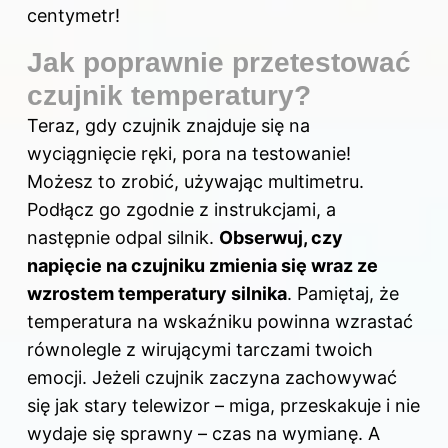
centymetr!
Jak poprawnie przetestować
czujnik temperatury?
Teraz, gdy czujnik znajduje się na
wyciągnięcie ręki, pora na testowanie!
Możesz to zrobić, używając multimetru.
Podłącz go zgodnie z instrukcjami, a
następnie odpal silnik.
Obserwuj, czy
napięcie na czujniku zmienia się wraz ze
wzrostem temperatury silnika
. Pamiętaj, że
temperatura na wskaźniku powinna wzrastać
równolegle z wirującymi tarczami twoich
emocji. Jeżeli czujnik zaczyna zachowywać
się jak stary telewizor – miga, przeskakuje i nie
wydaje się sprawny – czas na wymianę. A