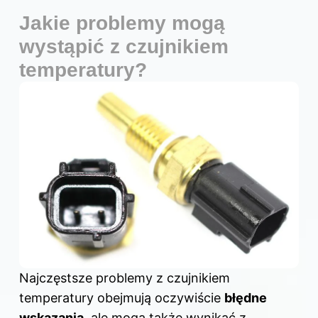
Jakie problemy mogą
wystąpić z czujnikiem
temperatury?
Najczęstsze problemy z czujnikiem
temperatury obejmują oczywiście
błędne
wskazania
, ale mogą także wynikać z