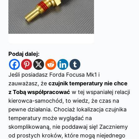
Podaj dalej:
Jeśli posiadasz Forda Focusa Mk1 i
zauważasz, że
czujnik temperatury nie chce
z Tobą współpracować
w tej wspaniałej relacji
kierowca-samochód, to wiedz, że czas na
pewne działania. Chociaż lokalizacja czujnika
temperatury może wyglądać na
skomplikowaną, nie poddawaj się! Zaczniemy
od prostych kroków, które mogą niejednego