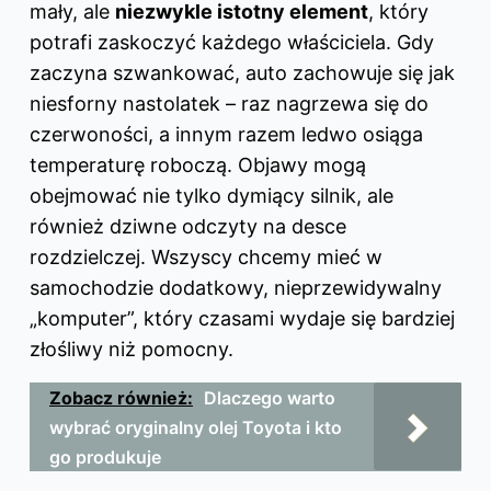
mały, ale
niezwykle istotny element
, który
potrafi zaskoczyć każdego właściciela. Gdy
zaczyna szwankować, auto zachowuje się jak
niesforny nastolatek – raz nagrzewa się do
czerwoności, a innym razem ledwo osiąga
temperaturę roboczą. Objawy mogą
obejmować nie tylko dymiący silnik, ale
również dziwne odczyty na desce
rozdzielczej. Wszyscy chcemy mieć w
samochodzie dodatkowy, nieprzewidywalny
„komputer”, który czasami wydaje się bardziej
złośliwy niż pomocny.
Zobacz również:
Dlaczego warto
wybrać oryginalny olej Toyota i kto
go produkuje