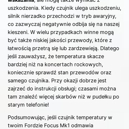
uszkodzenia. Kiedy czujnik ulega uszkodzeniu,
silnik nierzadko przechodzi w tryb awaryjny,
co zazwyczaj negatywnie odbija się na naszej
kieszeni. W wielu przypadkach winne mogą
być także niskiej jakości przewody, które z
łatwością przetrą się lub zardzewieją. Dlatego
jeśli zauważysz, że temperatura skacze
bardziej niż na koncertach rockowych,
koniecznie sprawdź stan przewodów oraz
samego czujnika. Przy okazji dobrze jest
zajrzeć do instrukcji obsługi; czasami można
tam znaleźć więcej skarbów niż w pudełku po
starym telefonie!
Podsumowując, jeśli czujnik temperatury w
twoim Fordzie Focus Mk1 odmawia