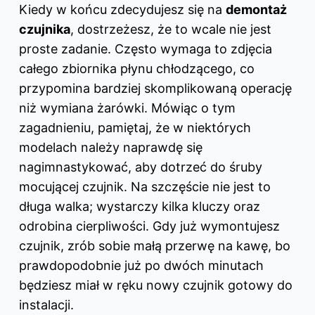
Kiedy w końcu zdecydujesz się na
demontaż
czujnika
, dostrzeżesz, że to wcale nie jest
proste zadanie. Często wymaga to zdjęcia
całego zbiornika płynu chłodzącego, co
przypomina bardziej skomplikowaną operację
niż wymiana żarówki. Mówiąc o tym
zagadnieniu, pamiętaj, że w niektórych
modelach należy naprawdę się
nagimnastykować, aby dotrzeć do śruby
mocującej czujnik. Na szczęście nie jest to
długa walka; wystarczy kilka kluczy oraz
odrobina cierpliwości. Gdy już wymontujesz
czujnik, zrób sobie małą przerwę na kawę, bo
prawdopodobnie już po dwóch minutach
będziesz miał w ręku nowy czujnik gotowy do
instalacji.