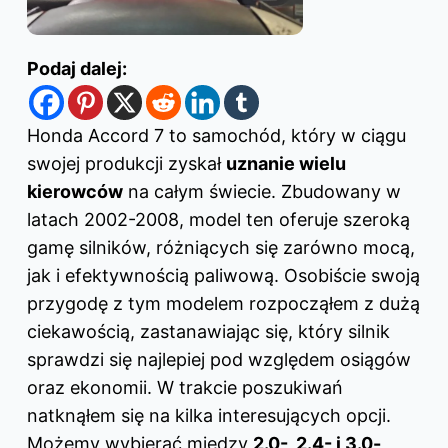
Podaj dalej:
Honda Accord 7 to samochód, który w ciągu
swojej produkcji zyskał
uznanie wielu
kierowców
na całym świecie. Zbudowany w
latach 2002-2008, model ten oferuje szeroką
gamę silników, różniących się zarówno mocą,
jak i efektywnością paliwową. Osobiście swoją
przygodę z tym modelem rozpocząłem z dużą
ciekawością, zastanawiając się, który silnik
sprawdzi się najlepiej pod względem osiągów
oraz ekonomii. W trakcie poszukiwań
natknąłem się na kilka interesujących opcji.
Możemy wybierać między
2.0-, 2.4- i 3.0-