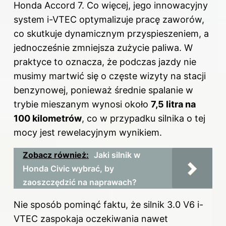
Honda Accord 7. Co więcej, jego innowacyjny
system i-VTEC optymalizuje pracę zaworów,
co skutkuje dynamicznym przyspieszeniem, a
jednocześnie zmniejsza zużycie paliwa. W
praktyce to oznacza, że podczas jazdy nie
musimy martwić się o częste wizyty na stacji
benzynowej, ponieważ średnie spalanie w
trybie mieszanym wynosi około
7,5 litra na
100 kilometrów
, co w przypadku silnika o tej
mocy jest rewelacyjnym wynikiem.
Zobacz również:
Jaki silnik w
Honda Civic wybrać, by
zaoszczędzić na naprawach?
Nie sposób pominąć faktu, że silnik 3.0 V6 i-
VTEC zaspokaja oczekiwania nawet