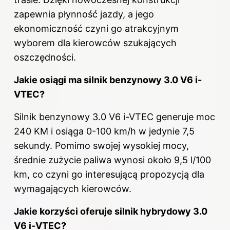
zapewnia płynność jazdy, a jego
ekonomiczność czyni go atrakcyjnym
wyborem dla kierowców szukających
oszczędności.
Jakie osiągi ma silnik benzynowy 3.0 V6 i-
VTEC?
Silnik benzynowy 3.0 V6 i-VTEC generuje moc
240 KM i osiąga 0-100 km/h w jedynie 7,5
sekundy. Pomimo swojej wysokiej mocy,
średnie zużycie paliwa wynosi około 9,5 l/100
km, co czyni go interesującą propozycją dla
wymagających kierowców.
Jakie korzyści oferuje silnik hybrydowy 3.0
V6 i-VTEC?