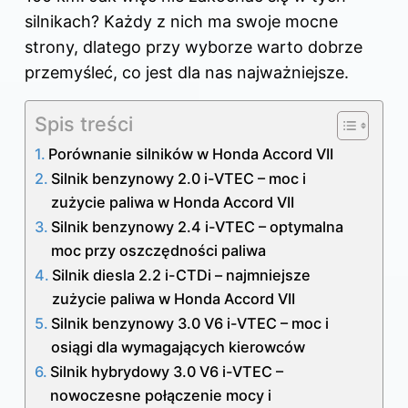
silnikach? Każdy z nich ma swoje mocne
strony, dlatego przy wyborze warto dobrze
przemyśleć, co jest dla nas najważniejsze.
Spis treści
Porównanie silników w Honda Accord VII
Silnik benzynowy 2.0 i-VTEC – moc i
zużycie paliwa w Honda Accord VII
Silnik benzynowy 2.4 i-VTEC – optymalna
moc przy oszczędności paliwa
Silnik diesla 2.2 i-CTDi – najmniejsze
zużycie paliwa w Honda Accord VII
Silnik benzynowy 3.0 V6 i-VTEC – moc i
osiągi dla wymagających kierowców
Silnik hybrydowy 3.0 V6 i-VTEC –
nowoczesne połączenie mocy i