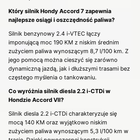
Który silnik Hondy Accord 7 zapewnia
najlepsze osiągi i oszczędność paliwa?
Silnik benzynowy 2.4 i-VTEC łączy
imponującą moc 190 KM z niskim średnim
zużyciem paliwa wynoszącym 8,7 l/100 km. Z
jego pomocą można cieszyć się zarówno
dynamiczną jazdą, jak i dłuższymi trasami bez
częstego myślenia o tankowaniu.
Co wyróżnia silnik diesla 2.2 i-CTDi w
Hondzie Accord VII?
Silnik diesla 2.2 i-CTDi charakteryzuje się
mocą 140 KM oraz wyjątkowo niskim
zużyciem paliwa wynoszącym 5,3 l/100 km w
trasie. Dzięki nowoczesnej konstrukcji