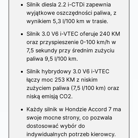
Silnik diesla 2.2 i-CTDi zapewnia
wyjątkowe oszczędności paliwa, z
wynikiem 5,3 l/100 km w trasie.
Silnik 3.0 V6 i-VTEC oferuje 240 KM
oraz przyspieszenie 0-100 km/h w
7,5 sekundy przy średnim zużyciu
paliwa 9,5 l/100 km.
Silnik hybrydowy 3.0 V6 i-VTEC
łączy moc 253 KM z niskim
zużyciem paliwa (7,5 l/100 km) oraz
niską emisją CO2.
Każdy silnik w Hondzie Accord 7 ma
swoje mocne strony, co pozwala
dostosować wybór do
indywidualnych potrzeb kierowcy.