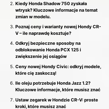
Kiedy Honda Shadow 750 zyskała
wtrysk? Kluczowe informacje na temat
zmian w modelu.
Poznaj ceny i warianty nowej Hondy CR-
V – ile naprawdę kosztuje?
Odkryj bezpieczne sposoby na
odblokowanie Honda PCX 125 i
zwiększenie jej osiągów
Ceny nowej Hondy Civic: odkryj modele,
które cię zaskoczą!
Ile oleju potrzebuje Honda Jazz 1.2?
Kluczowe informacje, które musisz znać
Ustaw zegarek w Hondzie CR-V: proste
kroki, które musisz znać