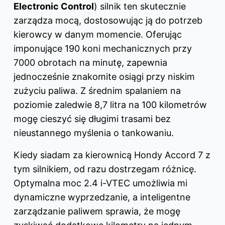
Electronic Control
) silnik ten skutecznie
zarządza mocą, dostosowując ją do potrzeb
kierowcy w danym momencie. Oferując
imponujące 190 koni mechanicznych przy
7000 obrotach na minutę, zapewnia
jednocześnie znakomite osiągi przy niskim
zużyciu paliwa. Z średnim spalaniem na
poziomie zaledwie 8,7 litra na 100 kilometrów
mogę cieszyć się długimi trasami bez
nieustannego myślenia o tankowaniu.
Kiedy siadam za kierownicą Hondy Accord 7 z
tym silnikiem, od razu dostrzegam różnicę.
Optymalna moc 2.4 i-VTEC umożliwia mi
dynamiczne wyprzedzanie, a inteligentne
zarządzanie paliwem sprawia, że mogę