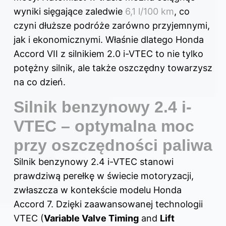
wyniki sięgające zaledwie
6,1 l/100 km
, co
czyni dłuższe podróże zarówno przyjemnymi,
jak i ekonomicznymi. Właśnie dlatego Honda
Accord VII z silnikiem 2.0 i-VTEC to nie tylko
potężny silnik, ale także oszczędny towarzysz
na co dzień.
Silnik benzynowy 2.4 i-
VTEC – optymalna moc
przy oszczędności paliwa
Silnik benzynowy 2.4 i-VTEC stanowi
prawdziwą perełkę w świecie motoryzacji,
zwłaszcza w kontekście modelu Honda
Accord 7. Dzięki zaawansowanej technologii
VTEC (
Variable Valve Timing
and
Lift