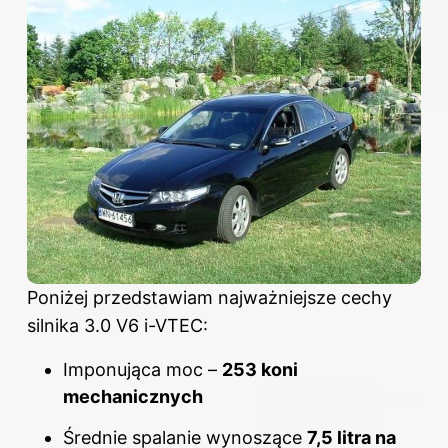
Poniżej przedstawiam najważniejsze cechy
silnika 3.0 V6 i-VTEC:
Imponująca moc –
253 koni
mechanicznych
Średnie spalanie wynoszące
7,5 litra na