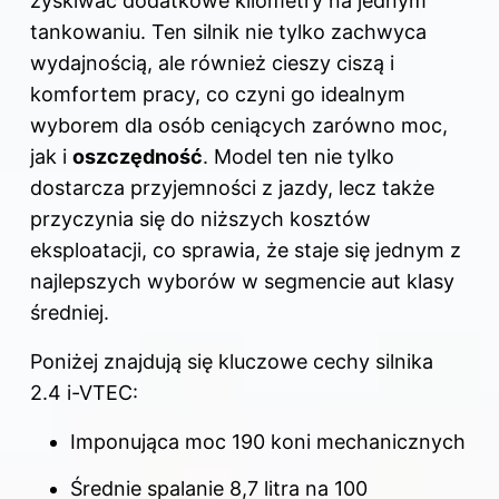
zyskiwać dodatkowe kilometry na jednym
tankowaniu. Ten silnik nie tylko zachwyca
wydajnością, ale również cieszy ciszą i
komfortem pracy, co czyni go idealnym
wyborem dla osób ceniących zarówno moc,
jak i
oszczędność
. Model ten nie tylko
dostarcza przyjemności z jazdy, lecz także
przyczynia się do niższych kosztów
eksploatacji, co sprawia, że staje się jednym z
najlepszych wyborów w segmencie aut klasy
średniej.
Poniżej znajdują się kluczowe cechy silnika
2.4 i-VTEC:
Imponująca moc 190 koni mechanicznych
Średnie spalanie 8,7 litra na 100