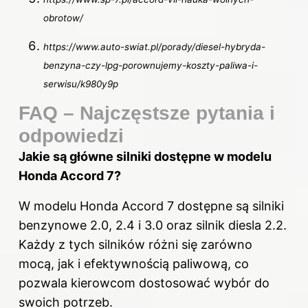
obrotow/
https://www.auto-swiat.pl/porady/diesel-hybryda-
benzyna-czy-lpg-porownujemy-koszty-paliwa-i-
serwisu/k980y9p
FAQ – Najczęstsze pytania i
odpowiedzi
Jakie są główne silniki dostępne w modelu
Honda Accord 7?
W modelu Honda Accord 7 dostępne są silniki
benzynowe 2.0, 2.4 i 3.0 oraz silnik diesla 2.2.
Każdy z tych silników różni się zarówno
mocą, jak i efektywnością paliwową, co
pozwala kierowcom dostosować wybór do
swoich potrzeb.