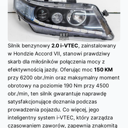
Silnik benzynowy
2.0 i-VTEC
, zainstalowany
w Hondzie Accord VII, stanowi prawdziwy
skarb dla miłośników połączenia mocy z
efektywnością jazdy. Oferując moc
150 KM
przy 6200 obr./min oraz maksymalny moment
obrotowy na poziomie 190 Nm przy 4500
obr./min, ten silnik gwarantuje naprawdę
satysfakcjonujące doznania podczas
prowadzenia pojazdu. Co więcej, jego
inteligentny system i-VTEC, który zarządza
czasowaniem zaworów, zapewnia znakomitą