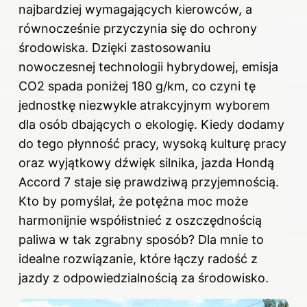
najbardziej wymagających kierowców, a
równocześnie przyczynia się do ochrony
środowiska. Dzięki zastosowaniu
nowoczesnej technologii hybrydowej, emisja
CO2 spada poniżej 180 g/km, co czyni tę
jednostkę niezwykle atrakcyjnym wyborem
dla osób dbających o ekologię. Kiedy dodamy
do tego płynność pracy, wysoką kulturę pracy
oraz wyjątkowy dźwięk silnika, jazda Hondą
Accord 7 staje się prawdziwą przyjemnością.
Kto by pomyślał, że potężna moc może
harmonijnie współistnieć z oszczędnością
paliwa w tak zgrabny sposób? Dla mnie to
idealne rozwiązanie, które łączy radość z
jazdy z odpowiedzialnością za środowisko.