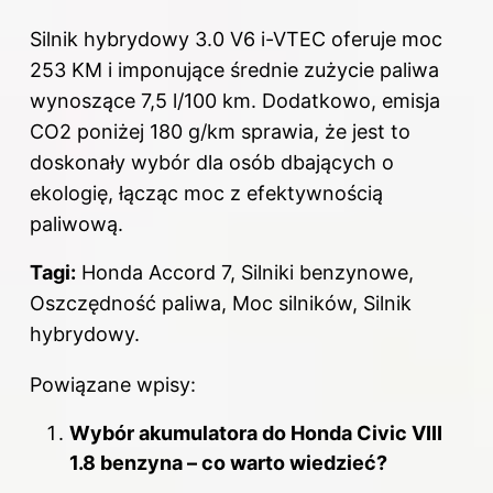
Silnik hybrydowy 3.0 V6 i-VTEC oferuje moc
253 KM i imponujące średnie zużycie paliwa
wynoszące 7,5 l/100 km. Dodatkowo, emisja
CO2 poniżej 180 g/km sprawia, że jest to
doskonały wybór dla osób dbających o
ekologię, łącząc moc z efektywnością
paliwową.
Tagi:
Honda Accord 7, Silniki benzynowe,
Oszczędność paliwa, Moc silników, Silnik
hybrydowy.
Powiązane wpisy:
Wybór akumulatora do Honda Civic VIII
1.8 benzyna – co warto wiedzieć?