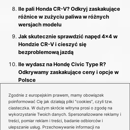
Ile pali Honda CR-V? Odkryj zaskakujące
różnice w zużyciu paliwa w różnych
wersjach modelu
Jak skutecznie sprawdzić napęd 4×4 w
Hondzie CR-V i cieszyć się
bezproblemową jazdą
Ile wydasz na Hondę Civic Type R?
Odkrywamy zaskakujące ceny i opcje w
Polsce
Zgodnie z europejskim prawem, mamy obowiązek
poinformować Cię jak działają pliki "cookies", czyli tzw.
ciasteczka. W dużym skrócie witryna prosi o zgodę na
wykorzystanie Twoich danych. Spersonalizowane reklamy i
treści, pomiar reklam i treści, badanie odbiorców i
ulepszanie usług. Przechowywanie informacji na