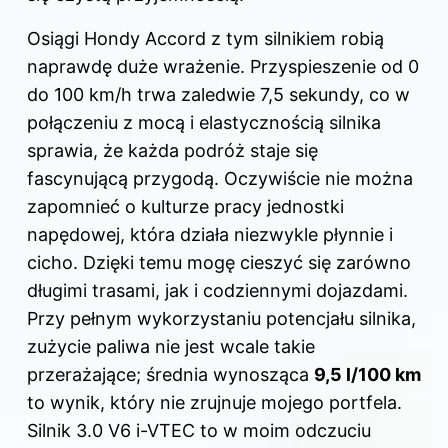
Osiągi Hondy Accord z tym silnikiem robią
naprawdę duże wrażenie. Przyspieszenie od 0
do 100 km/h trwa zaledwie 7,5 sekundy, co w
połączeniu z mocą i elastycznością silnika
sprawia, że każda podróż staje się
fascynującą przygodą. Oczywiście nie można
zapomnieć o kulturze pracy jednostki
napędowej, która działa niezwykle płynnie i
cicho. Dzięki temu mogę cieszyć się zarówno
długimi trasami, jak i codziennymi dojazdami.
Przy pełnym wykorzystaniu potencjału silnika,
zużycie paliwa nie jest wcale takie
przerażające; średnia wynosząca
9,5 l/100 km
to wynik, który nie zrujnuje mojego portfela.
Silnik 3.0 V6 i-VTEC to w moim odczuciu