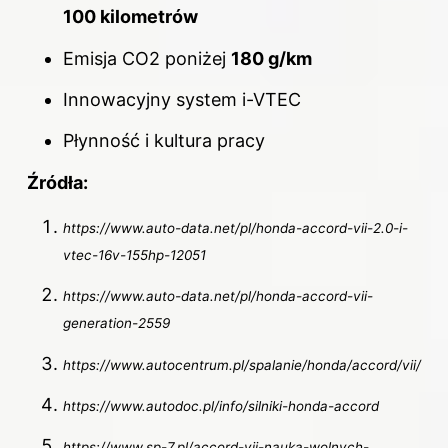
100 kilometrów
Emisja CO2 poniżej
180 g/km
Innowacyjny system i-VTEC
Płynność i kultura pracy
Źródła:
https://www.auto-data.net/pl/honda-accord-vii-2.0-i-
vtec-16v-155hp-12051
https://www.auto-data.net/pl/honda-accord-vii-
generation-2559
https://www.autocentrum.pl/spalanie/honda/accord/vii/
https://www.autodoc.pl/info/silniki-honda-accord
https://www.sp-7.pl/accord-vii-nauka-wolnych-