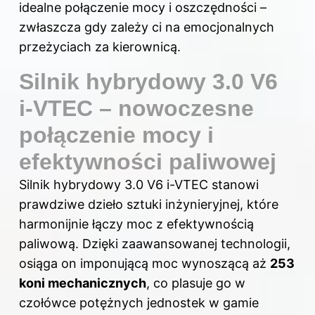
idealne połączenie mocy i oszczędności –
zwłaszcza gdy zależy ci na emocjonalnych
przeżyciach za kierownicą.
Silnik hybrydowy 3.0 V6
i-VTEC – nowoczesne
połączenie mocy i
efektywności paliwowej
Silnik hybrydowy 3.0 V6 i-VTEC stanowi
prawdziwe dzieło sztuki inżynieryjnej, które
harmonijnie łączy moc z efektywnością
paliwową. Dzięki zaawansowanej technologii,
osiąga on imponującą moc wynoszącą aż
253
koni mechanicznych
, co plasuje go w
czołówce potężnych jednostek w gamie