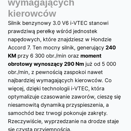
wymagających
kierowców
Silnik benzynowy 3.0 V6 i-VTEC stanowi
prawdziwą perełkę wśród jednostek
napędowych, które znajdziesz w Hondzie
Accord 7. Ten mocny silnik, generujący
240
KM
przy 6 300 obr./min oraz
moment
obrotowy wynoszący 290 Nm
już od 5 000
obr./min, z pewnością zaspokoi nawet
najbardziej wymagających kierowców. Co
więcej, dzięki technologii i-VTEC, która
optymalizuje czasowanie zaworów, cieszę się
niesamowitą dynamiką przyspieszenia, a
samochód bez trwogi pokonuje zakręty.
Rzeczywiście, wyprzedzanie na drodze staje
się czystą przyjemnością.