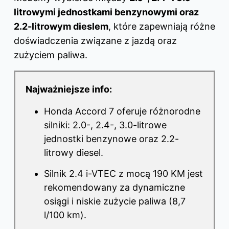
litrowymi jednostkami benzynowymi oraz
2.2-litrowym dieslem
, które zapewniają różne
doświadczenia związane z jazdą oraz
zużyciem paliwa.
Najważniejsze info:
Honda Accord 7 oferuje różnorodne
silniki: 2.0-, 2.4-, 3.0-litrowe
jednostki benzynowe oraz 2.2-
litrowy diesel.
Silnik 2.4 i-VTEC z mocą 190 KM jest
rekomendowany za dynamiczne
osiągi i niskie zużycie paliwa (8,7
l/100 km).