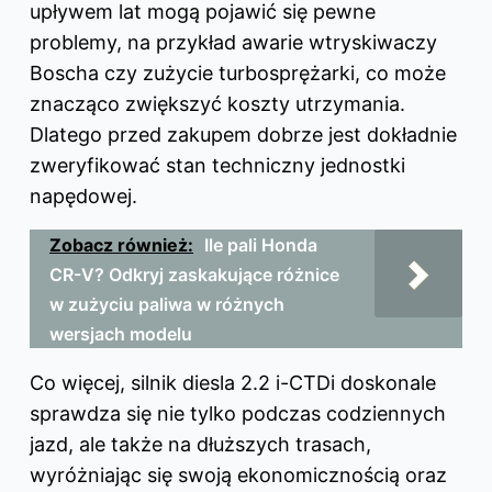
upływem lat mogą pojawić się pewne
problemy, na przykład awarie wtryskiwaczy
Boscha czy zużycie turbosprężarki, co może
znacząco zwiększyć koszty utrzymania.
Dlatego przed zakupem dobrze jest dokładnie
zweryfikować stan techniczny jednostki
napędowej.
Zobacz również:
Ile pali Honda
CR-V? Odkryj zaskakujące różnice
w zużyciu paliwa w różnych
wersjach modelu
Co więcej, silnik diesla 2.2 i-CTDi doskonale
sprawdza się nie tylko podczas codziennych
jazd, ale także na dłuższych trasach,
wyróżniając się swoją ekonomicznością oraz