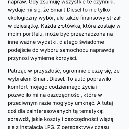
napraw. Gdy zsumuję wszystkie te czynniki,
wydaje mi się, że Smart Diesel to nie tylko
ekologiczny wybór, ale także finansowy strzał
w dziesiątkę. Każda złotówka, która zostaje w
moim portfelu, może być przeznaczona na
inne ważne wydatki, dlatego świadome
podejście do wyboru samochodu naprawdę
przynosi wymierne korzyści.
Patrząc w przyszłość, ogromnie cieszę się, że
wybrałem Smart Diesel. To auto poprawiło
komfort mojego codziennego życia i
pozwoliło mi na oszczędności, które w
przeciwnym razie mogłyby umknąć. A tutaj
coś dla zainteresowanych tą tematyką:
sprawdź,
jakie koszty i oszczędności wiążą
się z instalacją LPG
. Z perspektywy czasu