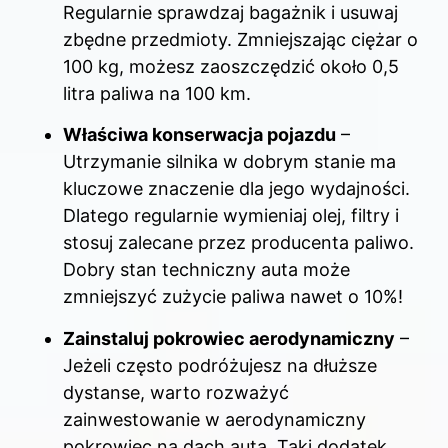
Regularnie sprawdzaj bagażnik i usuwaj
zbędne przedmioty. Zmniejszając ciężar o
100 kg, możesz zaoszczędzić około 0,5
litra paliwa na 100 km.
Właściwa konserwacja pojazdu
–
Utrzymanie silnika w dobrym stanie ma
kluczowe znaczenie dla jego wydajności.
Dlatego regularnie wymieniaj olej, filtry i
stosuj zalecane przez producenta paliwo.
Dobry stan techniczny auta może
zmniejszyć zużycie paliwa nawet o 10%!
Zainstaluj pokrowiec aerodynamiczny
–
Jeżeli często podróżujesz na dłuższe
dystanse, warto rozważyć
zainwestowanie w aerodynamiczny
pokrowiec na dach auta. Taki dodatek