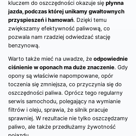
kluczem do oszczędności okazuje się
płynna
jazda, podczas której unikamy gwałtownych
przyspieszeń i hamowań
. Dzięki temu
zwiększamy efektywność paliwową, co
pozwala nam rzadziej odwiedzać stację
benzynową.
Warto także mieć na uwadze, że
odpowiednie
ciśnienie w oponach ma duże znaczenie
. Gdy
opony są właściwie napompowane, opór
toczenia się zmniejsza, co przyczynia się do
oszczędności paliwa. Oprócz tego regularny
serwis samochodu, polegający na wymianie
filtrów i oleju, sprawia, że silnik pracuje
sprawniej. W rezultacie nie tylko oszczędzamy
paliwo, ale także przedłużamy żywotność
pojazdu.