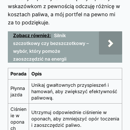
wskazówkom z pewnością odczuję różnicę w
kosztach paliwa, a mój portfel na pewno mi
za to podziękuje.
Zobacz również:
Silnik
szczotkowy czy bezszczotkowy –
wybór, który pomoże
zaoszczędzić na energii
Porada
Opis
Unikaj gwałtownych przyspieszeń i
Płynna
hamowań, aby zwiększyć efektywność
jazda
paliwową.
Ciśnien
Utrzymuj odpowiednie ciśnienie w
ie w
oponach, aby zmniejszyć opór toczenia
opona
i zaoszczędzić paliwo.
ch