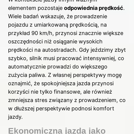
elementem pozostaje
odpowiednia prędkość
.
Wiele badań wskazuje, że prowadzenie
pojazdu z umiarkowaną prędkością, na
przykład 90 km/h, przynosi znacznie większe
oszczędności niż osiąganie wysokich
prędkości na autostradach. Gdy jeździmy zbyt
szybko, silnik musi pracować intensywniej, co
automatycznie prowadzi do większego
zużycia paliwa. Z własnej perspektywy mogę
oznajmić, że spokojniejsza jazda przynosi
korzyści nie tylko finansowe, ale również
zmniejsza stres związany z prowadzeniem, co
w dłuższej perspektywie podnosi komfort
jazdy.
Ekonomiczna jazda jako