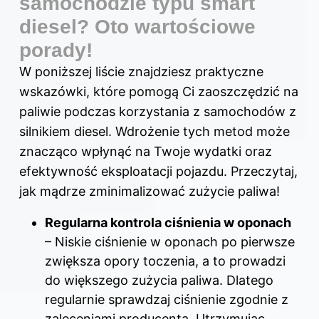
samochodzie typu smart
diesel? Oto wartościowe
porady!
W poniższej liście znajdziesz praktyczne
wskazówki, które pomogą Ci zaoszczędzić na
paliwie podczas korzystania z samochodów z
silnikiem diesel. Wdrożenie tych metod może
znacząco wpłynąć na Twoje wydatki oraz
efektywność eksploatacji pojazdu. Przeczytaj,
jak mądrze zminimalizować zużycie paliwa!
Regularna kontrola ciśnienia w oponach
– Niskie ciśnienie w oponach po pierwsze
zwiększa opory toczenia, a to prowadzi
do większego zużycia paliwa. Dlatego
regularnie sprawdzaj ciśnienie zgodnie z
zaleceniami producenta. Utrzymując