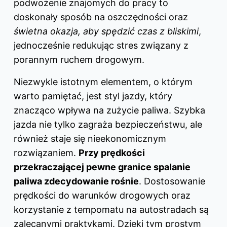
podwożenie znajomych do pracy to
doskonały sposób na oszczędności oraz
świetna okazja, aby spędzić czas z bliskimi
,
jednocześnie redukując stres związany z
porannym ruchem drogowym.
Niezwykle istotnym elementem, o którym
warto pamiętać, jest styl jazdy, który
znacząco wpływa na zużycie paliwa. Szybka
jazda nie tylko zagraża bezpieczeństwu, ale
również staje się nieekonomicznym
rozwiązaniem.
Przy prędkości
przekraczającej pewne granice spalanie
paliwa zdecydowanie rośnie
. Dostosowanie
prędkości do warunków drogowych oraz
korzystanie z tempomatu na autostradach są
zalecanymi praktykami. Dzięki tym prostym