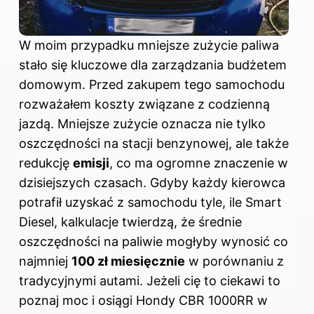
W moim przypadku mniejsze zużycie paliwa
stało się kluczowe dla zarządzania budżetem
domowym. Przed zakupem tego samochodu
rozważałem koszty związane z codzienną
jazdą. Mniejsze zużycie oznacza nie tylko
oszczędności na stacji benzynowej, ale także
redukcję
emisji
, co ma ogromne znaczenie w
dzisiejszych czasach. Gdyby każdy kierowca
potrafił uzyskać z samochodu tyle, ile Smart
Diesel, kalkulacje twierdzą, że średnie
oszczędności na paliwie mogłyby wynosić co
najmniej
100 zł miesięcznie
w porównaniu z
tradycyjnymi autami. Jeżeli cię to ciekawi to
poznaj
moc i osiągi Hondy CBR 1000RR w