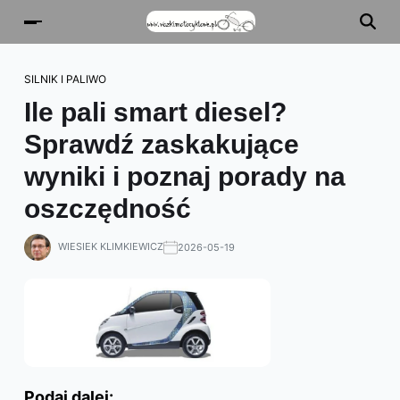
SILNIK I PALIWO
Ile pali smart diesel?
Sprawdź zaskakujące
wyniki i poznaj porady na
oszczędność
WIESIEK KLIMKIEWICZ
2026-05-19
Podaj dalej: