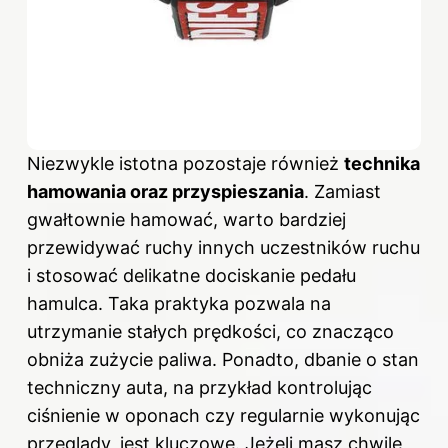
Niezwykle istotna pozostaje również
technika
hamowania oraz przyspieszania
. Zamiast
gwałtownie hamować, warto bardziej
przewidywać ruchy innych uczestników ruchu
i stosować delikatne dociskanie pedału
hamulca. Taka praktyka pozwala na
utrzymanie stałych prędkości, co znacząco
obniża zużycie paliwa. Ponadto, dbanie o stan
techniczny auta, na przykład kontrolując
ciśnienie w oponach czy regularnie wykonując
przeglądy, jest kluczowe. Jeżeli masz chwilę