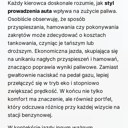
Każdy kierowca doskonale rozumie, jak
styl
prowadzenia auta
wpływa na zużycie paliwa.
Osobiście obserwuję, że sposób
przyspieszania, hamowania czy pokonywania
zakrętów może zdecydować o kosztach
tankowania, czyniąc je tańszym lub
droższym. Ekonomiczna jazda, skupiająca się
na unikaniu nagłych przyspieszeń i hamowań,
znacząco poprawia wyniki paliwowe. Zamiast
gwałtownie naciskać na pedał gazu, lepiej
przełączyć się w tryb eko i stopniowo
zwiększać prędkość. W końcu nie tylko
komfort ma znaczenie, ale również portfel,
który odczuwa różnicę przy każdej wizycie na
stacji benzynowej.
W kontekście jazdy innym ważnym