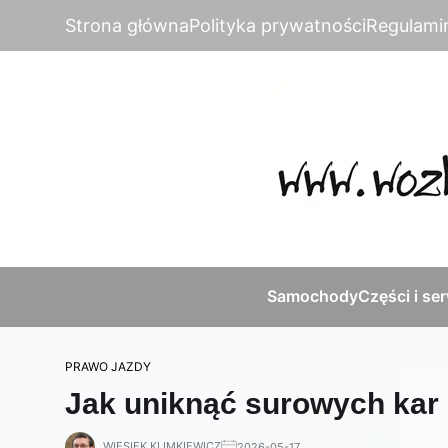
Strona główna
Polityka prywatności
Regulami
Samochody
Części i se
PRAWO JAZDY
Jak uniknąć surowych kar 
WIESIEK KLIMKIEWICZ
2026-05-17