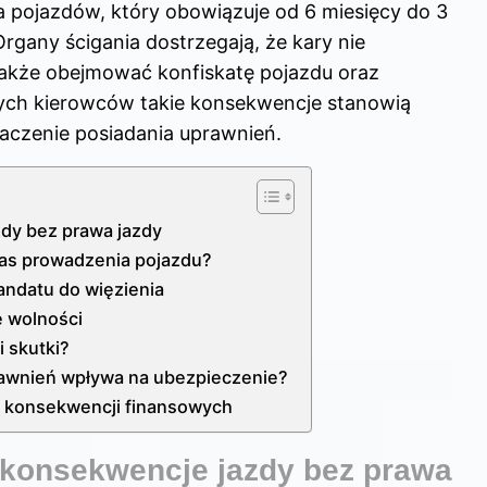
 pojazdów, który obowiązuje od 6 miesięcy do 3
Organy ścigania dostrzegają, że kary nie
 także obejmować konfiskatę pojazdu oraz
dych kierowców takie konsekwencje stanowią
aczenie posiadania uprawnień.
dy bez prawa jazdy
as prowadzenia pojazdu?
andatu do więzienia
 wolności
i skutki?
rawnień wpływa na ubezpieczenie?
 konsekwencji finansowych
 konsekwencje jazdy bez prawa