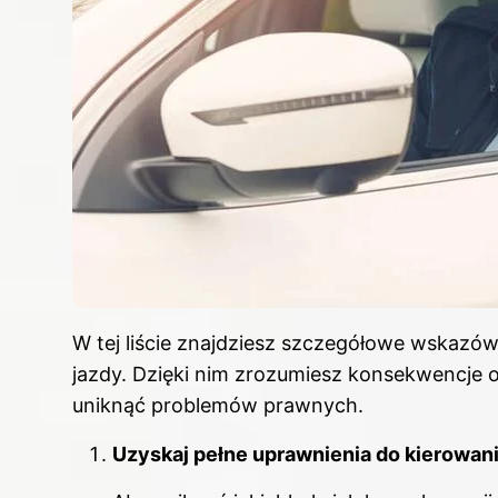
W tej liście znajdziesz szczegółowe wskazów
jazdy. Dzięki nim zrozumiesz konsekwencje 
uniknąć problemów prawnych.
Uzyskaj pełne uprawnienia do kierowan