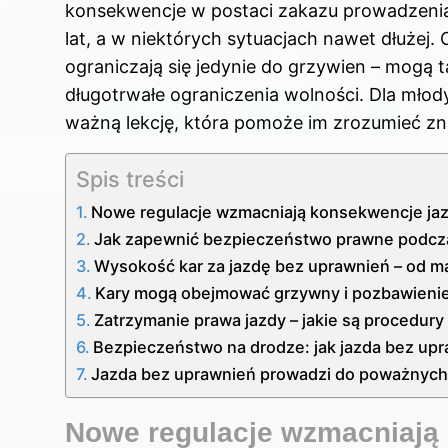
konsekwencje w postaci zakazu prowadzenia
lat, a w niektórych sytuacjach nawet dłużej. 
ograniczają się jedynie do grzywien – mogą
długotrwałe ograniczenia wolności. Dla mło
ważną lekcję, która pomoże im zrozumieć zn
Spis treści
Nowe regulacje wzmacniają konsekwencje jaz
Jak zapewnić bezpieczeństwo prawne podcz
Wysokość kar za jazdę bez uprawnień – od m
Kary mogą obejmować grzywny i pozbawienie
Zatrzymanie prawa jazdy – jakie są procedury 
Bezpieczeństwo na drodze: jak jazda bez up
Jazda bez uprawnień prowadzi do poważnych
Nowe regulacje wzmacniają