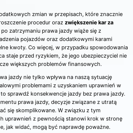
odatkowych zmian w przepisach, które znacznie
proszczenie procedur oraz
zwiększenie kar za
a po zatrzymaniu prawa jazdy wiąże się z
adzenia pojazdów oraz dodatkowymi karami
elne kwoty. Co więcej, w przypadku spowodowania
 staje przed ryzykiem, że jego ubezpieczyciel nie
zcze większych problemów finansowych.
awa jazdy nie tylko wpływa na naszą sytuację
falowymi problemami z uzyskaniem uprawnień w
i to sprawdź
konsekwencje jazdy bez prawa jazdy
.
umentu prawa jazdy, decyzje związane z utratą
ać się skomplikowane. W związku z tym
h uprawnień z pewnością stanowi krok w stronę
je, jak widać, mogą być naprawdę poważne.