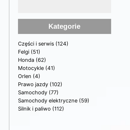
Kategorie
Części i serwis
(124)
Felgi
(51)
Honda
(62)
Motocykle
(41)
Orlen
(4)
Prawo jazdy
(102)
Samochody
(77)
Samochody elektryczne
(59)
Silnik i paliwo
(112)