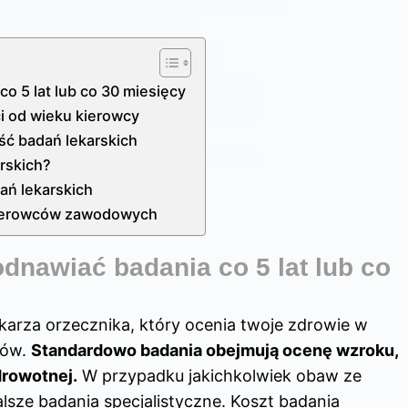
 5 lat lub co 30 miesięcy
i od wieku kierowcy
ść badań lekarskich
rskich?
ań lekarskich
 kierowców zawodowych
nawiać badania co 5 lat lub co
karza orzecznika, który ocenia twoje zdrowie w
dów.
Standardowo badania obejmują ocenę wzroku,
drowotnej.
W przypadku jakichkolwiek obaw ze
lsze badania specjalistyczne. Koszt badania