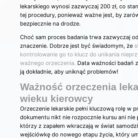
lekarskiego wynosi zazwyczaj 200 zł, co sta
tej procedury, ponieważ ważne jest, by zarówn
bezpiecznie na drodze.
Choć sam proces badania trwa zazwyczaj od
znaczenie. Dobrze jest być świadomym, że
s
kontrolowanie go to klucz do unikania nieprz
ważnego orzeczenia.
Data ważności badań zn
ją dokładnie, aby uniknąć problemów!
Ważność orzeczenia leka
wieku kierowcy
Orzeczenie lekarskie pełni kluczową rolę w 
dokumentu nikt nie rozpocznie kursu ani nie
którzy z zapałem wkraczają w świat samodzi
wejściówkę do nowego etapu życia, który umo