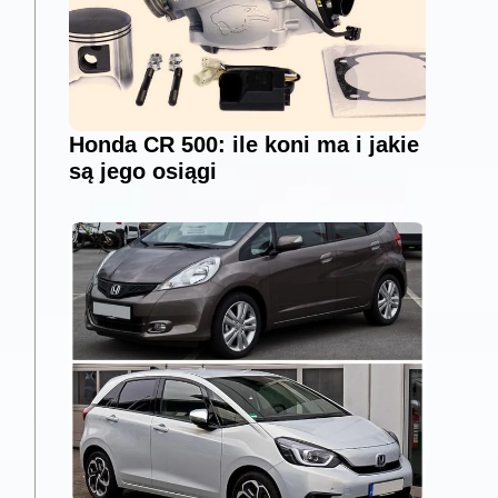
Honda CR 500: ile koni ma i jakie
są jego osiągi