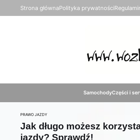
Strona główna
Polityka prywatności
Regulami
Samochody
Części i se
PRAWO JAZDY
Jak długo możesz korzysta
jazdy? Sprawdź!