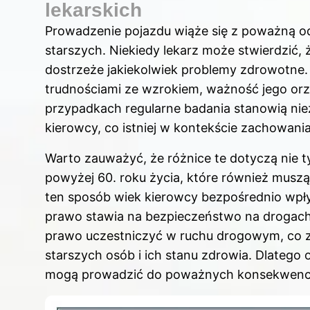
lekarskich
Prowadzenie pojazdu wiąże się z poważną o
starszych. Niekiedy lekarz może stwierdzić, 
dostrzeże jakiekolwiek problemy zdrowotne.
trudnościami ze wzrokiem, ważność jego orze
przypadkach regularne badania stanowią ni
kierowcy, co istniej w kontekście zachowan
Warto zauważyć, że różnice te dotyczą nie 
powyżej 60. roku życia, które również musz
ten sposób wiek kierowcy bezpośrednio wpły
prawo stawia na bezpieczeństwo na drogach,
prawo uczestniczyć w ruchu drogowym, co z
starszych osób i ich stanu zdrowia. Dlate
mogą prowadzić do poważnych konsekwencji