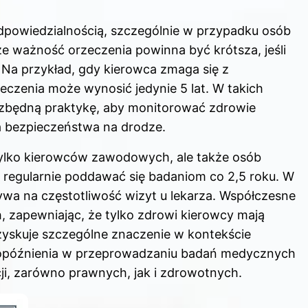
dpowiedzialnością, szczególnie w przypadku osób
że ważność orzeczenia powinna być krótsza, jeśli
 Na przykład, gdy kierowca zmaga się z
czenia może wynosić jedynie 5 lat. W takich
ezbędną praktykę, aby monitorować zdrowie
ia bezpieczeństwa na drodze.
tylko kierowców zawodowych, ale także osób
ą regularnie poddawać się badaniom co 2,5 roku. W
wa na częstotliwość wizyt u lekarza. Współczesne
 zapewniając, że tylko zdrowi kierowcy mają
yskuje szczególne znaczenie w kontekście
go opóźnienia w przeprowadzaniu badań medycznych
, zarówno prawnych, jak i zdrowotnych.