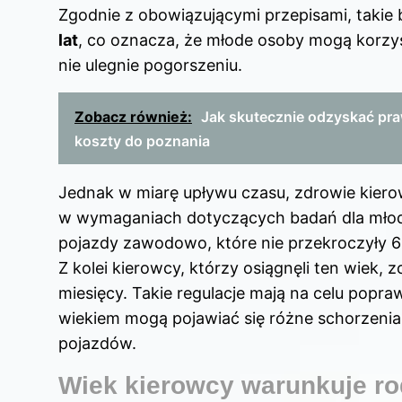
Zgodnie z obowiązującymi przepisami, tak
lat
, co oznacza, że młode osoby mogą korzys
nie ulegnie pogorszeniu.
Zobacz również:
Jak skutecznie odzyskać praw
koszty do poznania
Jednak w miarę upływu czasu, zdrowie kiero
w wymaganiach dotyczących badań dla młod
pojazdy zawodowo, które nie przekroczyły 6
Z kolei kierowcy, którzy osiągnęli ten wiek
miesięcy. Takie regulacje mają na celu pop
wiekiem mogą pojawiać się różne schorzenia
pojazdów.
Wiek kierowcy warunkuje rod