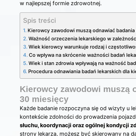
w najlepszej formie zdrowotnej.
Spis treści
Kierowcy zawodowi muszą odnawiać badania co
Ważność orzeczenia lekarskiego w zależnośc
Wiek kierowcy warunkuje rodzaj i częstotliwo
Co wpływa na skrócenie ważności badań leka
Wiek i stan zdrowia wpływają na ważność bad
Procedura odnawiania badań lekarskich dla
Kierowcy zawodowi muszą od
30 miesięcy
Każde badanie rozpoczyna się od wizyty u le
kontekście zdolności do prowadzenia pojaz
słuchu, koordynacji oraz ogólnej kondycji z
strony lekarza, możesz być skierowany na da