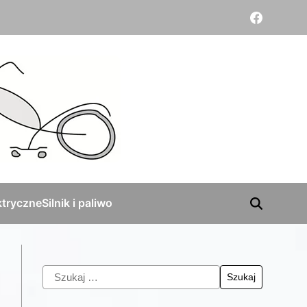
tryczne
Silnik i paliwo