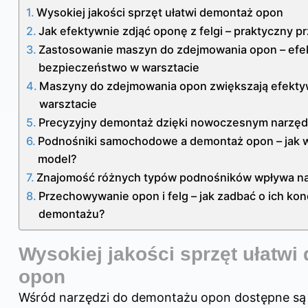
Wysokiej jakości sprzęt ułatwi demontaż opon
Jak efektywnie zdjąć oponę z felgi – praktyczny 
Zastosowanie maszyn do zdejmowania opon – efe
bezpieczeństwo w warsztacie
Maszyny do zdejmowania opon zwiększają efekty
warsztacie
Precyzyjny demontaż dzięki nowoczesnym narzę
Podnośniki samochodowe a demontaż opon – jak w
model?
Znajomość różnych typów podnośników wpływa na
Przechowywanie opon i felg – jak zadbać o ich ko
demontażu?
Wysokiej jakości sprzęt ułatwi
opon
Wśród narzędzi do demontażu opon dostępne są