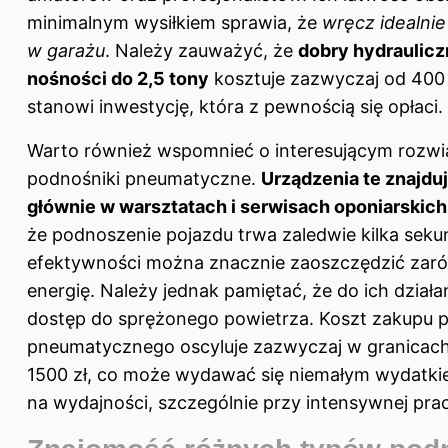
minimalnym wysiłkiem sprawia, że
wręcz idealnie
w garażu
. Należy zauważyć, że
dobry hydraulicz
nośności do 2,5 tony
kosztuje zazwyczaj od 400 
stanowi inwestycję, która z pewnością się opłaci.
Warto również wspomnieć o interesującym rozwią
podnośniki pneumatyczne.
Urządzenia te znajdu
głównie w warsztatach i serwisach oponiarskich
że podnoszenie pojazdu trwa zaledwie kilka sekun
efektywności można znacznie zaoszczędzić zarów
energię. Należy jednak pamiętać, że do ich działa
dostęp do sprężonego powietrza. Koszt zakupu 
pneumatycznego oscyluje zazwyczaj w granicac
1500 zł, co może wydawać się niemałym wydatkie
na wydajności, szczególnie przy intensywnej prac