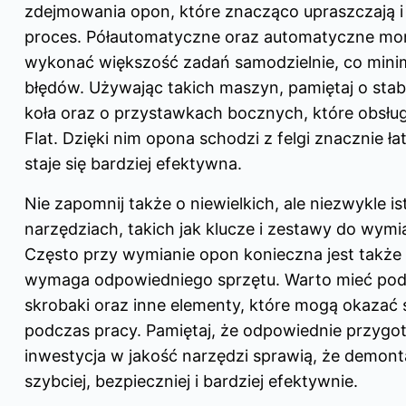
zdejmowania opon, które znacząco upraszczają i 
proces. Półautomatyczne oraz automatyczne mon
wykonać większość zadań samodzielnie, co minim
błędów. Używając takich maszyn, pamiętaj o st
koła oraz o przystawkach bocznych, które obsłu
Flat. Dzięki nim opona schodzi z felgi znacznie ła
staje się bardziej efektywna.
Nie zapomnij także o niewielkich, ale niezwykle i
narzędziach, takich jak klucze i zestawy do wym
Często przy wymianie opon konieczna jest także 
wymaga odpowiedniego sprzętu. Warto mieć pod
skrobaki oraz inne elementy, które mogą okazać 
podczas pracy. Pamiętaj, że odpowiednie przygo
inwestycja w jakość narzędzi sprawią, że demon
szybciej, bezpieczniej i bardziej efektywnie.