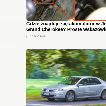
Gdzie znajduje się akumulator w J
Grand Cherokee? Proste wskazówk
2026-08-06