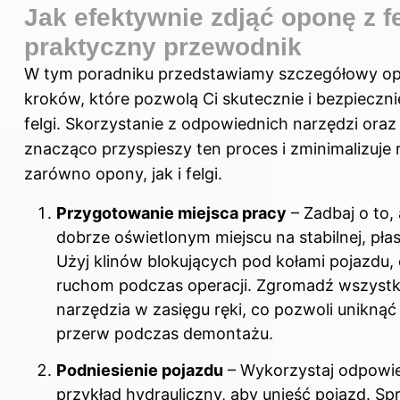
Jak efektywnie zdjąć oponę z fe
praktyczny przewodnik
W tym poradniku przedstawiamy szczegółowy op
kroków, które pozwolą Ci skutecznie i bezpieczni
felgi. Skorzystanie z odpowiednich narzędzi oraz 
znacząco przyspieszy ten proces i zminimalizuje
zarówno opony, jak i felgi.
Przygotowanie miejsca pracy
– Zadbaj o to
dobrze oświetlonym miejscu na stabilnej, płas
Użyj klinów blokujących pod kołami pojazdu,
ruchom podczas operacji. Zgromadź wszystk
narzędzia w zasięgu ręki, co pozwoli unikną
przerw podczas demontażu.
Podniesienie pojazdu
– Wykorzystaj odpowie
przykład hydrauliczny, aby unieść pojazd. Sp