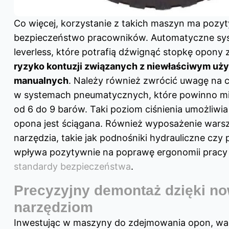
Co więcej, korzystanie z takich maszyn ma poz
bezpieczeństwo pracowników. Automatyczne syst
leverless, które potrafią dźwignąć stopkę opony z
ryzyko kontuzji związanych z niewłaściwym uż
manualnych
. Należy również zwrócić uwagę na c
w systemach pneumatycznych, które powinno mie
od 6 do 9 barów. Taki poziom ciśnienia umożliwia r
opona jest ściągana. Również wyposażenie wars
narzędzia, takie jak podnośniki hydrauliczne cz
wpływa pozytywnie na poprawę ergonomii pracy
standardy bezpieczeństwa
.
Precyzyjny demontaż dzięki 
narzędziom
Inwestując w maszyny do zdejmowania opon, wa