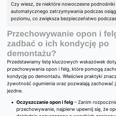
Czy wiesz, że niektóre nowoczesne podnośniki 
automatycznego zatrzymywania podczas osiąg
poziomu, co zwiększa bezpieczeństwo podczas
Przechowywanie opon i felg
zadbać o ich kondycję po
demontażu?
Przedstawiamy listę kluczowych wskazówek dot
przechowywania opon i felg, które pomogą zach
kondycję po demontażu. Właściwe praktyki znac
żywotność ogumienia oraz pozwalają zachować j
jezdne.
Oczyszczanie opon i felg
– Zanim rozpoczni
przechowywanie, najpierw upewnij się, że opo