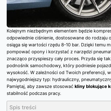
Kolejnym niezbędnym elementem będzie kompres
odpowiednie ciśnienie, dostosowane do rodzaju 
osiąga się wartości rzędu 8-10 bar. Dzięki temu 
pompować opony i korzystać z narzędzi pneuma
znacząco przyspieszy cały proces. Przyda się ta
podnośnik samochodowy, który podniesie pojazd
wysokość. W zależności od Twoich preferencji, w
najwygodniejszy typ: hydrauliczny, pneumatyczn
Pamiętaj, aby zawsze stosować
kliny blokujące k
stabilność podczas pracy.
Spis treści