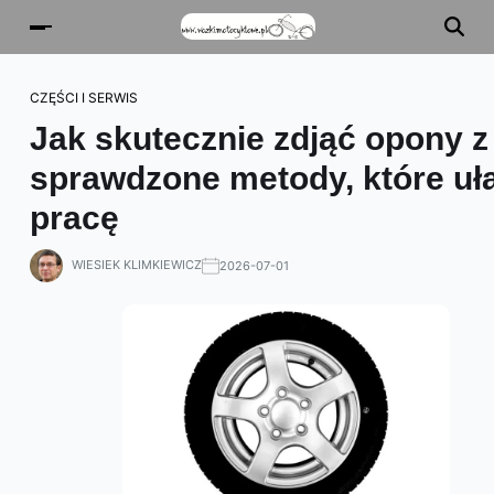
CZĘŚCI I SERWIS
Jak skutecznie zdjąć opony z 
sprawdzone metody, które uła
pracę
WIESIEK KLIMKIEWICZ
2026-07-01