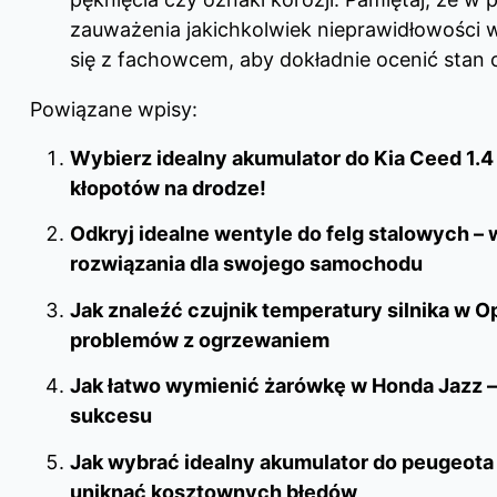
zauważenia jakichkolwiek nieprawidłowości 
się z fachowcem, aby dokładnie ocenić stan 
Powiązane wpisy:
Wybierz idealny akumulator do Kia Ceed 1.4 
kłopotów na drodze!
Odkryj idealne wentyle do felg stalowych – 
rozwiązania dla swojego samochodu
Jak znaleźć czujnik temperatury silnika w O
problemów z ogrzewaniem
Jak łatwo wymienić żarówkę w Honda Jazz –
sukcesu
Jak wybrać idealny akumulator do peugeota 
uniknąć kosztownych błędów