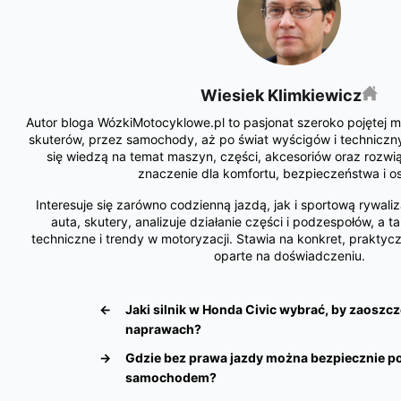
Wiesiek Klimkiewicz
Autor bloga WózkiMotocyklowe.pl to pasjonat szeroko pojętej mo
skuterów, przez samochody, aż po świat wyścigów i technicznyc
się wiedzą na temat maszyn, części, akcesoriów oraz rozwią
znaczenie dla komfortu, bezpieczeństwa i o
Interesuje się zarówno codzienną jazdą, jak i sportową rywali
auta, skutery, analizuje działanie części i podzespołów, a t
techniczne i trendy w motoryzacji. Stawia na konkret, praktycz
oparte na doświadczeniu.
←
Jaki silnik w Honda Civic wybrać, by zaoszcz
naprawach?
→
Gdzie bez prawa jazdy można bezpiecznie p
samochodem?