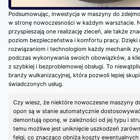
Podsumowując, inwestycja w maszyny do zdejmo
w stronę nowoczesności w każdym warsztacie. N
przyspieszają one realizację zleceń, ale także z
poziom bezpieczeństwa i komfortu pracy. Dzięk
rozwiązaniom i technologiom każdy mechanik z
podczas wykonywania swoich obowiązków, a kli
z szybkiej i bezproblemowej obsługi. To niewątpli
branży wulkanizacyjnej, która pozwoli lepiej skupi
świadczonych usług.
Czy wiesz, że niektóre nowoczesne maszyny 
opon są w stanie automatycznie dostosowywać s
demontują oponę, w zależności od jej typu i str
temu możliwe jest uniknięcie uszkodzeń zarówno
felgi, co znacząco obniża koszty ewentualnych