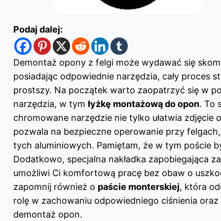
Podaj dalej:
Demontaż opony z felgi może wydawać się skom
posiadając odpowiednie narzędzia, cały proces st
prostszy. Na początek warto zaopatrzyć się w 
narzędzia, w tym
łyżkę montażową do opon
. To 
chromowane narzędzie nie tylko ułatwia zdjęcie o
pozwala na bezpieczne operowanie przy felgach,
tych aluminiowych. Pamiętam, że
w tym poście
by
Dodatkowo, specjalna nakładka zapobiegająca 
umożliwi Ci komfortową pracę bez obaw o uszko
zapomnij również o
paście monterskiej
, która o
rolę w zachowaniu odpowiedniego ciśnienia oraz 
demontaż opon.