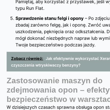
Pamiętaj, aby korzystać z przystawek, jeśli 
typu Run Flat.
Sprawdzenie stanu felgi i opony
– Po zdjęci
zbadaj zarówno felgę, jak i oponę. Zwróć uw
uszkodzenia, pęknięcia oraz odkształcenia. D
mógł dokonać niezbędnych napraw lub wymi
Twoje bezpieczeństwo podczas jazdy.
Zobacz również:
Jak efektywnie wykorzystać Xera
czyszczenia wtryskiwaczy benzyny?
Zastosowanie maszyn do
zdejmowania opon – efekt
bezpieczeństwo w warsztac
W dzisiejszych czasach sprawna obsługa opon s