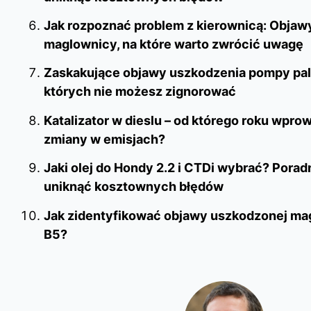
Jak rozpoznać problem z kierownicą: Objawy
maglownicy, na które warto zwrócić uwagę
Zaskakujące objawy uszkodzenia pompy pali
których nie możesz zignorować
Katalizator w dieslu – od którego roku wpr
zmiany w emisjach?
Jaki olej do Hondy 2.2 i CTDi wybrać? Porad
uniknąć kosztownych błędów
Jak zidentyfikować objawy uszkodzonej ma
B5?