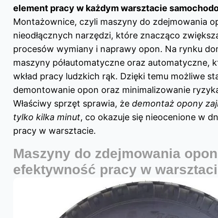
element pracy w każdym warsztacie samocho
Montażownice, czyli maszyny do zdejmowania op
nieodłącznych narzędzi, które znacząco zwiększ
procesów wymiany i naprawy opon. Na rynku do
maszyny półautomatyczne oraz automatyczne, kt
wkład pracy ludzkich rąk. Dzięki temu możliwe sta
demontowanie opon oraz minimalizowanie ryzyka
Właściwy sprzęt sprawia, że
demontaż opony zaj
tylko kilka minut
, co okazuje się nieocenione w d
pracy w warsztacie.
Maszyny do zdejmowania opon
efektywność pracy w warsztac