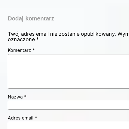
Dodaj komentarz
Twój adres email nie zostanie opublikowany.
Wyma
oznaczone
*
Komentarz
*
Nazwa
*
Adres email
*