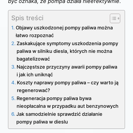
być oznaka, że pompa działa nieefektywnie
.
Spis treści
Objawy uszkodzonej pompy paliwa można
łatwo rozpoznać
Zaskakujące symptomy uszkodzenia pompy
paliwa w silniku diesla, których nie można
bagatelizować
Najczęstsze przyczyny awarii pompy paliwa
i jak ich uniknąć
Koszty naprawy pompy paliwa – czy warto ją
regenerować?
Regeneracja pompy paliwa bywa
nieopłacalna w przypadku aut benzynowych
Jak samodzielnie sprawdzić działanie
pompy paliwa w dieslu