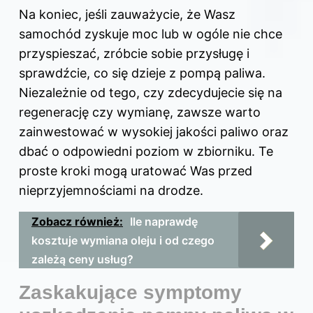
Na koniec, jeśli zauważycie, że Wasz
samochód zyskuje moc lub w ogóle nie chce
przyspieszać, zróbcie sobie przysługę i
sprawdźcie, co się dzieje z pompą paliwa.
Niezależnie od tego, czy zdecydujecie się na
regenerację czy wymianę, zawsze warto
zainwestować w wysokiej jakości paliwo oraz
dbać o odpowiedni poziom w zbiorniku. Te
proste kroki mogą uratować Was przed
nieprzyjemnościami na drodze.
Zobacz również:
Ile naprawdę
kosztuje wymiana oleju i od czego
zależą ceny usług?
Zaskakujące symptomy