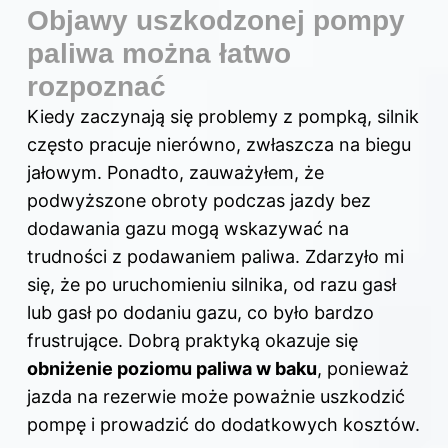
Objawy uszkodzonej pompy
paliwa można łatwo
rozpoznać
Kiedy zaczynają się problemy z pompką, silnik
często pracuje nierówno, zwłaszcza na biegu
jałowym. Ponadto, zauważyłem, że
podwyższone obroty podczas jazdy bez
dodawania gazu mogą wskazywać na
trudności z podawaniem paliwa. Zdarzyło mi
się, że po uruchomieniu silnika, od razu gasł
lub gasł po dodaniu gazu, co było bardzo
frustrujące. Dobrą praktyką okazuje się
obniżenie poziomu paliwa w baku
, ponieważ
jazda na rezerwie może poważnie uszkodzić
pompę i prowadzić do dodatkowych kosztów.