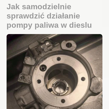
Jak samodzielnie
sprawdzić działanie
pompy paliwa w dieslu