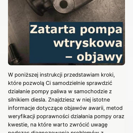
W poniższej instrukcji przedstawiam kroki,
które pozwolą Ci samodzielnie sprawdzić
działanie pompy paliwa w samochodzie z
silnikiem diesla. Znajdziesz w niej istotne
informacje dotyczące objawów awarii, metod
weryfikacji poprawności działania pompy oraz
kwestie, na które warto zwrócić uwagę
podczas diagnozowania problemów z