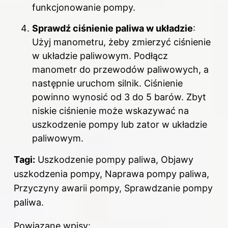
funkcjonowanie pompy.
Sprawdź ciśnienie paliwa w układzie
:
Użyj manometru, żeby zmierzyć ciśnienie
w układzie paliwowym. Podłącz
manometr do przewodów paliwowych, a
następnie uruchom silnik. Ciśnienie
powinno wynosić od 3 do 5 barów. Zbyt
niskie ciśnienie może wskazywać na
uszkodzenie pompy lub zator w układzie
paliwowym.
Tagi:
Uszkodzenie pompy paliwa, Objawy
uszkodzenia pompy, Naprawa pompy paliwa,
Przyczyny awarii pompy, Sprawdzanie pompy
paliwa.
Powiązane wpisy: