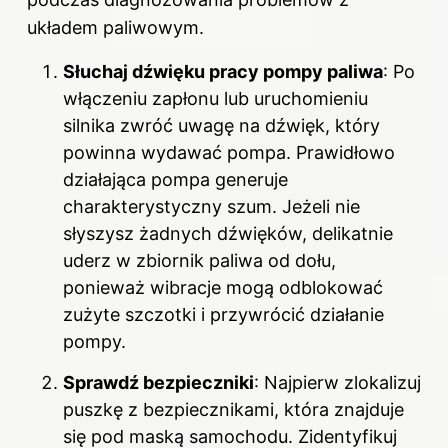
układem paliwowym.
Słuchaj dźwięku pracy pompy paliwa
: Po
włączeniu zapłonu lub uruchomieniu
silnika zwróć uwagę na dźwięk, który
powinna wydawać pompa. Prawidłowo
działająca pompa generuje
charakterystyczny szum. Jeżeli nie
słyszysz żadnych dźwięków, delikatnie
uderz w zbiornik paliwa od dołu,
ponieważ wibracje mogą odblokować
zużyte szczotki i przywrócić działanie
pompy.
Sprawdź bezpieczniki
: Najpierw zlokalizuj
puszkę z bezpiecznikami, która znajduje
się pod maską samochodu. Zidentyfikuj