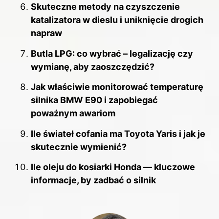
Skuteczne metody na czyszczenie
katalizatora w dieslu i uniknięcie drogich
napraw
Butla LPG: co wybrać – legalizację czy
wymianę, aby zaoszczędzić?
Jak właściwie monitorować temperaturę
silnika BMW E90 i zapobiegać
poważnym awariom
Ile świateł cofania ma Toyota Yaris i jak je
skutecznie wymienić?
Ile oleju do kosiarki Honda — kluczowe
informacje, by zadbać o silnik