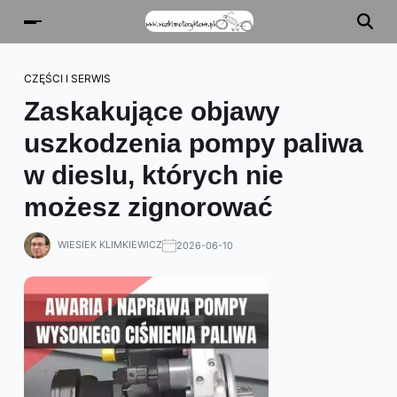
CZĘŚCI I SERWIS
Zaskakujące objawy
uszkodzenia pompy paliwa
w dieslu, których nie
możesz zignorować
WIESIEK KLIMKIEWICZ
2026-06-10