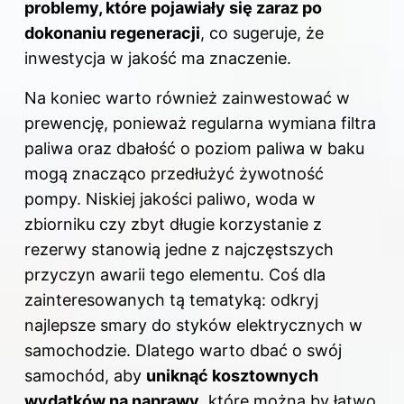
problemy, które pojawiały się zaraz po
dokonaniu regeneracji
, co sugeruje, że
inwestycja w jakość ma znaczenie.
Na koniec warto również zainwestować w
prewencję, ponieważ regularna wymiana filtra
paliwa oraz dbałość o poziom paliwa w baku
mogą znacząco przedłużyć żywotność
pompy. Niskiej jakości paliwo, woda w
zbiorniku czy zbyt długie korzystanie z
rezerwy stanowią jedne z najczęstszych
przyczyn awarii tego elementu. Coś dla
zainteresowanych tą tematyką: odkryj
najlepsze smary do styków elektrycznych w
samochodzie
. Dlatego warto dbać o swój
samochód, aby
uniknąć kosztownych
wydatków na naprawy
, które można by łatwo