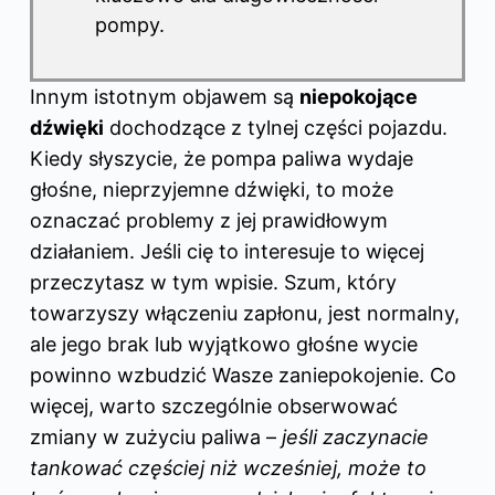
pompy.
Innym istotnym objawem są
niepokojące
dźwięki
dochodzące z tylnej części pojazdu.
Kiedy słyszycie, że pompa paliwa wydaje
głośne, nieprzyjemne dźwięki, to może
oznaczać problemy z jej prawidłowym
działaniem. Jeśli cię to interesuje to więcej
przeczytasz
w tym wpisie
. Szum, który
towarzyszy włączeniu zapłonu, jest normalny,
ale jego brak lub wyjątkowo głośne wycie
powinno wzbudzić Wasze zaniepokojenie. Co
więcej, warto szczególnie obserwować
zmiany w zużyciu paliwa –
jeśli zaczynacie
tankować częściej niż wcześniej, może to