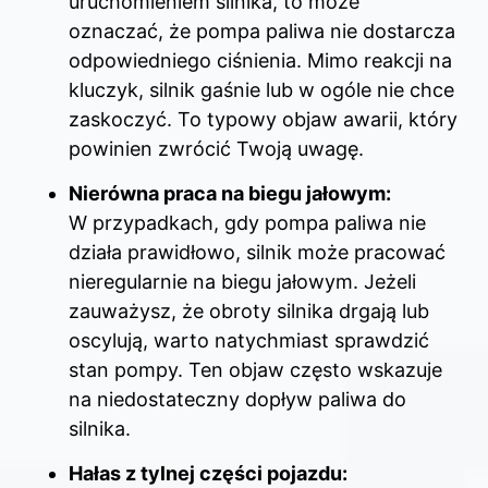
uruchomieniem silnika, to może
oznaczać, że pompa paliwa nie dostarcza
odpowiedniego ciśnienia. Mimo reakcji na
kluczyk, silnik gaśnie lub w ogóle nie chce
zaskoczyć. To typowy objaw awarii, który
powinien zwrócić Twoją uwagę.
Nierówna praca na biegu jałowym:
W przypadkach, gdy pompa paliwa nie
działa prawidłowo, silnik może pracować
nieregularnie na biegu jałowym. Jeżeli
zauważysz, że obroty silnika drgają lub
oscylują, warto natychmiast sprawdzić
stan pompy. Ten objaw często wskazuje
na niedostateczny dopływ paliwa do
silnika.
Hałas z tylnej części pojazdu: