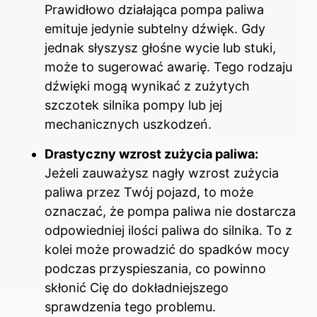
Prawidłowo działająca pompa paliwa
emituje jedynie subtelny dźwięk. Gdy
jednak słyszysz głośne wycie lub stuki,
może to sugerować awarię. Tego rodzaju
dźwięki mogą wynikać z zużytych
szczotek silnika pompy lub jej
mechanicznych uszkodzeń.
Drastyczny wzrost zużycia paliwa:
Jeżeli zauważysz nagły wzrost zużycia
paliwa przez Twój pojazd, to może
oznaczać, że pompa paliwa nie dostarcza
odpowiedniej ilości paliwa do silnika. To z
kolei może prowadzić do spadków mocy
podczas przyspieszania, co powinno
skłonić Cię do dokładniejszego
sprawdzenia tego problemu.