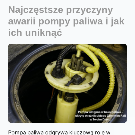
Najczęstsze przyczyny
awarii pompy paliwa i jak
ich uniknąć
Pompa paliwa odgrywa kluczową rolę w