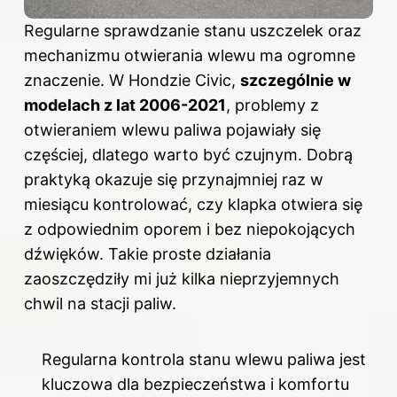
Regularne sprawdzanie stanu uszczelek oraz
mechanizmu otwierania wlewu ma ogromne
znaczenie. W Hondzie Civic,
szczególnie w
modelach z lat 2006-2021
, problemy z
otwieraniem wlewu paliwa pojawiały się
częściej, dlatego warto być czujnym. Dobrą
praktyką okazuje się przynajmniej raz w
miesiącu kontrolować, czy klapka otwiera się
z odpowiednim oporem i bez niepokojących
dźwięków. Takie proste działania
zaoszczędziły mi już kilka nieprzyjemnych
chwil na stacji paliw.
Regularna kontrola stanu wlewu paliwa jest
kluczowa dla bezpieczeństwa i komfortu