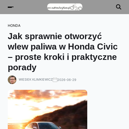
HONDA
Jak sprawnie otworzyć
wlew paliwa w Honda Civic
– proste kroki i praktyczne
porady
WIESIEK KLIMKIEWICZ
2026-06-29