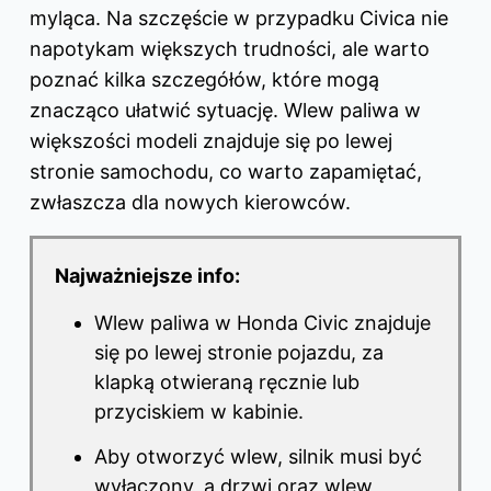
myląca. Na szczęście w przypadku Civica nie
napotykam większych trudności, ale warto
poznać kilka szczegółów, które mogą
znacząco ułatwić sytuację. Wlew paliwa w
większości modeli znajduje się po lewej
stronie samochodu, co warto zapamiętać,
zwłaszcza dla nowych kierowców.
Najważniejsze info:
Wlew paliwa w Honda Civic znajduje
się po lewej stronie pojazdu, za
klapką otwieraną ręcznie lub
przyciskiem w kabinie.
Aby otworzyć wlew, silnik musi być
wyłączony, a drzwi oraz wlew