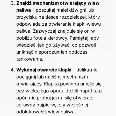
Znajdź mechanizm otwierający wlew
paliwa
– poszukaj małej dźwigni lub
przycisku na desce rozdzielczej, który
odpowiada za otwieranie klapki wlewu
paliwa. Zazwyczaj znajduje się on w
pobliżu fotela kierowcy. Pamiętaj, aby
wiedzieć, jak go używać, co pozwoli
uniknąć nieporozumień podczas
tankowania.
Wykonaj otwarcie klapki
– delikatnie
pociągnij lub naciśnij mechanizm
otwierający. Klapka powinna unieść się
bez większego oporu. Jeżeli napotkasz
opór, nie próbuj jej na siłę otwierać;
sprawdź najpierw, czy wcześniej
odblokowałeś wlew paliwa.