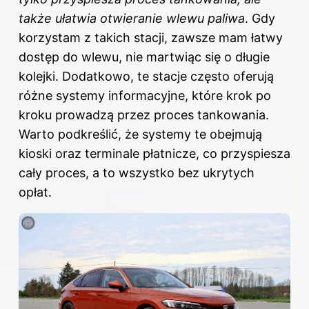
także ułatwia otwieranie wlewu paliwa
. Gdy
korzystam z takich stacji, zawsze mam łatwy
dostęp do wlewu, nie martwiąc się o długie
kolejki. Dodatkowo, te stacje często oferują
różne systemy informacyjne, które krok po
kroku prowadzą przez proces tankowania.
Warto podkreślić, że systemy te obejmują
kioski oraz terminale płatnicze, co przyspiesza
cały proces, a to wszystko bez ukrytych
opłat.