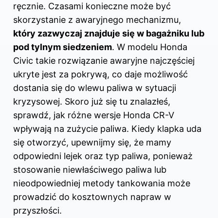
ręcznie. Czasami konieczne może być
skorzystanie z awaryjnego mechanizmu,
który zazwyczaj znajduje się w bagażniku lub
pod tylnym siedzeniem
. W modelu Honda
Civic takie rozwiązanie awaryjne najczęściej
ukryte jest za pokrywą, co daje możliwość
dostania się do wlewu paliwa w sytuacji
kryzysowej. Skoro już się tu znalazłeś,
sprawdź,
jak różne wersje Honda CR-V
wpływają na zużycie paliwa
. Kiedy klapka uda
się otworzyć, upewnijmy się, że mamy
odpowiedni lejek oraz typ paliwa, ponieważ
stosowanie niewłaściwego paliwa lub
nieodpowiedniej metody tankowania może
prowadzić do kosztownych napraw w
przyszłości.