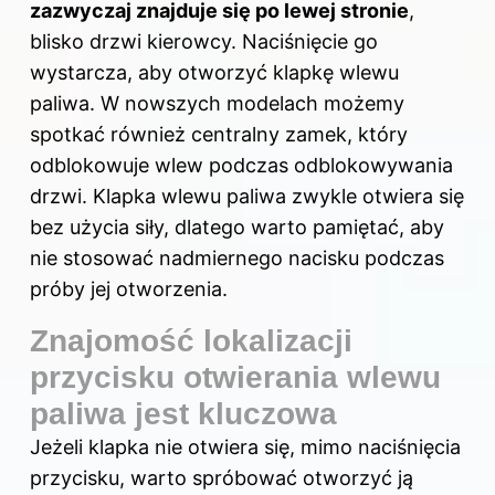
zazwyczaj znajduje się po lewej stronie
,
blisko drzwi kierowcy. Naciśnięcie go
wystarcza, aby otworzyć klapkę wlewu
paliwa. W nowszych modelach możemy
spotkać również centralny zamek, który
odblokowuje wlew podczas odblokowywania
drzwi. Klapka wlewu paliwa zwykle otwiera się
bez użycia siły, dlatego warto pamiętać, aby
nie stosować nadmiernego nacisku podczas
próby jej otworzenia.
Znajomość lokalizacji
przycisku otwierania wlewu
paliwa jest kluczowa
Jeżeli klapka nie otwiera się, mimo naciśnięcia
przycisku, warto spróbować otworzyć ją