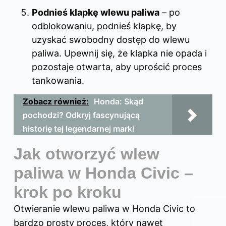
Podnieś klapkę wlewu paliwa
– po
odblokowaniu, podnieś klapkę, by
uzyskać swobodny dostęp do wlewu
paliwa. Upewnij się, że klapka nie opada i
pozostaje otwarta, aby uprościć proces
tankowania.
Zobacz również:
Honda: Skąd
pochodzi? Odkryj fascynującą
historię tej legendarnej marki
Jak otworzyć wlew
paliwa w Honda Civic –
krok po kroku
Otwieranie wlewu paliwa w Honda Civic to
bardzo prosty proces, który nawet