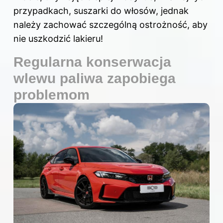
przypadkach, suszarki do włosów, jednak
należy zachować szczególną ostrożność, aby
nie uszkodzić lakieru!
Regularna konserwacja
wlewu paliwa zapobiega
problemom