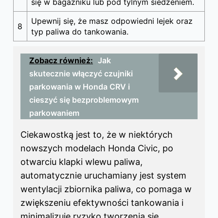
się w bagażniku lub pod tylnym siedzeniem.
Upewnij się, że masz odpowiedni lejek oraz
8
typ paliwa do tankowania.
Zobacz również:
Jak
skutecznie włączyć czujniki
parkowania w Honda CRV i
cieszyć się bezproblemowym
parkowaniem
Ciekawostką jest to, że w niektórych
nowszych modelach Honda Civic, po
otwarciu klapki wlewu paliwa,
automatycznie uruchamiany jest system
wentylacji zbiornika paliwa, co pomaga w
zwiększeniu efektywności tankowania i
minimalizuje ryzyko tworzenia się