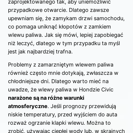
zaprojektowanego tak, aby uniemożliwić
przypadkowe otwarcie. Dlatego zawsze
upewniam się, że zamykam drzwi samochodu,
co pomaga uniknąć kłopotów z zamkiem
wlewu paliwa. Jak się mówi, lepiej zapobiegać
niż leczyć, dlatego w tym przypadku ta myśl
jest jak najbardziej trafna.
Problemy z zamarzniętym wlewem paliwa
również często mnie dotykają, zwłaszcza w
chłodniejsze dni. Dlatego warto mieć na
uwadze, że wlewy paliwa w Hondzie Civic
narażone są na różne warunki
atmosferyczne
. Jeśli prognozy przewidują
niskie temperatury, przed wyjściem do auta
rozważ ogrzanie klapki wlewu. Można to
zrobić, używając ciepłej wody lub, w skrajnych