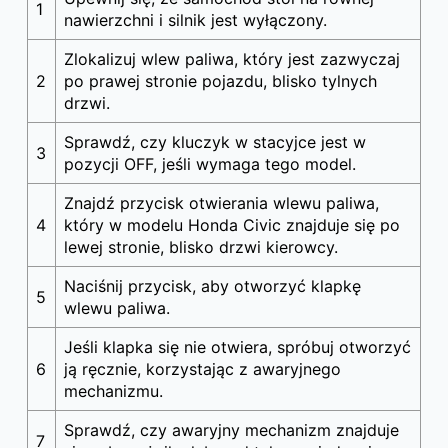
1
nawierzchni i silnik jest wyłączony.
Zlokalizuj wlew paliwa, który jest zazwyczaj
2
po prawej stronie pojazdu, blisko tylnych
drzwi.
Sprawdź, czy kluczyk w stacyjce jest w
3
pozycji OFF, jeśli wymaga tego model.
Znajdź przycisk otwierania wlewu paliwa,
4
który w modelu Honda Civic znajduje się po
lewej stronie, blisko drzwi kierowcy.
Naciśnij przycisk, aby otworzyć klapkę
5
wlewu paliwa.
Jeśli klapka się nie otwiera, spróbuj otworzyć
6
ją ręcznie, korzystając z awaryjnego
mechanizmu.
Sprawdź, czy awaryjny mechanizm znajduje
7