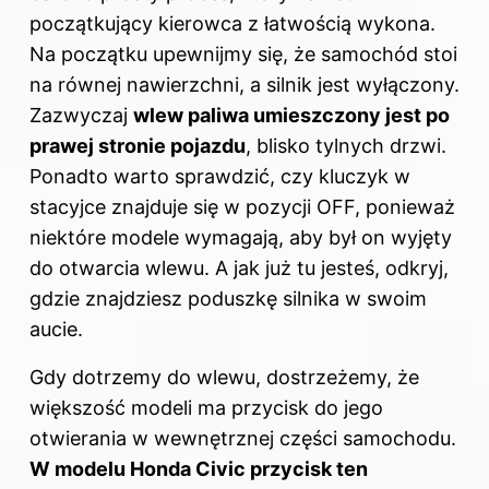
początkujący kierowca z łatwością wykona.
Na początku upewnijmy się, że samochód stoi
na równej nawierzchni, a silnik jest wyłączony.
Zazwyczaj
wlew paliwa umieszczony jest po
prawej stronie pojazdu
, blisko tylnych drzwi.
Ponadto warto sprawdzić, czy kluczyk w
stacyjce znajduje się w pozycji OFF, ponieważ
niektóre modele wymagają, aby był on wyjęty
do otwarcia wlewu. A jak już tu jesteś, odkryj,
gdzie znajdziesz poduszkę silnika w swoim
aucie
.
Gdy dotrzemy do wlewu, dostrzeżemy, że
większość modeli ma przycisk do jego
otwierania w wewnętrznej części samochodu.
W modelu Honda Civic przycisk ten