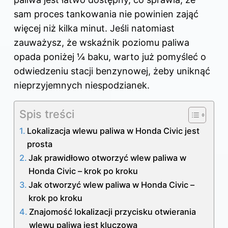
sam proces tankowania nie powinien zająć
więcej niż kilka minut. Jeśli natomiast
zauważysz, że wskaźnik poziomu paliwa
opada poniżej ¼ baku, warto już pomyśleć o
odwiedzeniu stacji benzynowej, żeby uniknąć
nieprzyjemnych niespodzianek.
Spis treści
Lokalizacja wlewu paliwa w Honda Civic jest
prosta
Jak prawidłowo otworzyć wlew paliwa w
Honda Civic – krok po kroku
Jak otworzyć wlew paliwa w Honda Civic –
krok po kroku
Znajomość lokalizacji przycisku otwierania
wlewu paliwa jest kluczowa