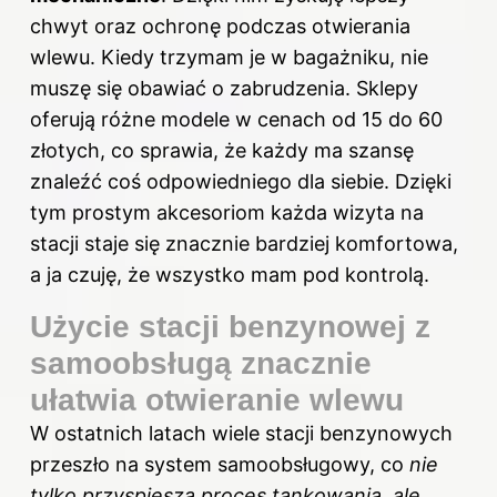
chwyt oraz ochronę podczas otwierania
wlewu. Kiedy trzymam je w bagażniku, nie
muszę się obawiać o zabrudzenia. Sklepy
oferują różne modele w cenach od 15 do 60
złotych, co sprawia, że każdy ma szansę
znaleźć coś odpowiedniego dla siebie. Dzięki
tym prostym akcesoriom każda wizyta na
stacji staje się znacznie bardziej komfortowa,
a ja czuję, że wszystko mam pod kontrolą.
Użycie stacji benzynowej z
samoobsługą znacznie
ułatwia otwieranie wlewu
W ostatnich latach wiele stacji benzynowych
przeszło na system samoobsługowy, co
nie
tylko przyspiesza proces tankowania, ale