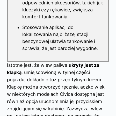
odpowiednich akcesoriów, takich jak
kluczyki czy rękawice, zwiększa
komfort tankowania.
Stosowanie aplikacji do
lokalizowania najbliższej stacji
benzynowej ułatwia tankowanie i
sprawia, że jest bardziej wygodne.
Istotne jest, że wlew paliwa
ukryty jest za
klapką
, umiejscowioną w tylnej części
pojazdu, dokładnie tuż przed tylnym kołem.
Klapkę można otworzyć ręcznie, aczkolwiek
w niektórych modelach Civica dostępna jest
również opcja uruchomienia jej przyciskiem
znajdującym się w kabinie. Zazwyczaj wlew
paliwa jest łatwo dostępny, co sprawia, że