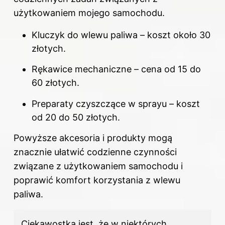
użytkowaniem mojego samochodu.
Kluczyk do wlewu paliwa – koszt około 30
złotych.
Rękawice mechaniczne – cena od 15 do
60 złotych.
Preparaty czyszczące w sprayu – koszt
od 20 do 50 złotych.
Powyższe akcesoria i produkty mogą
znacznie ułatwić codzienne czynności
związane z użytkowaniem samochodu i
poprawić komfort korzystania z wlewu
paliwa.
Ciekawostką jest, że w niektórych