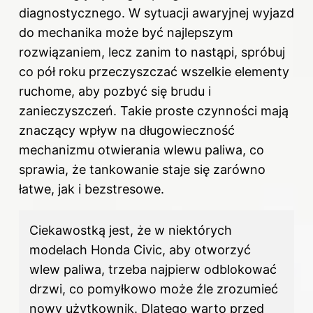
diagnostycznego. W sytuacji awaryjnej wyjazd
do mechanika może być najlepszym
rozwiązaniem, lecz zanim to nastąpi, spróbuj
co pół roku przeczyszczać wszelkie elementy
ruchome, aby pozbyć się brudu i
zanieczyszczeń. Takie proste czynności mają
znaczący wpływ na długowieczność
mechanizmu otwierania wlewu paliwa, co
sprawia, że tankowanie staje się zarówno
łatwe, jak i bezstresowe.
Ciekawostką jest, że w niektórych
modelach Honda Civic, aby otworzyć
wlew paliwa, trzeba najpierw odblokować
drzwi, co pomyłkowo może źle zrozumieć
nowy użytkownik. Dlatego warto przed