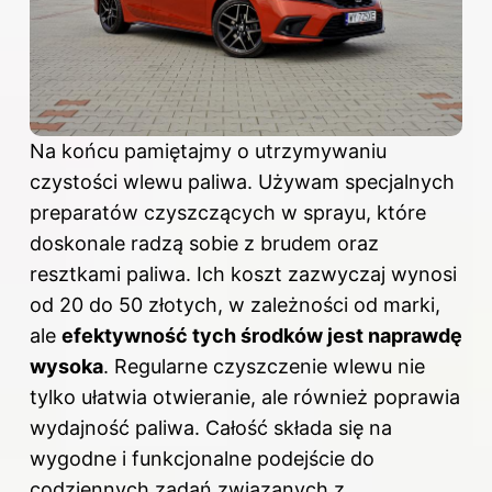
Na końcu pamiętajmy o utrzymywaniu
czystości wlewu paliwa. Używam specjalnych
preparatów czyszczących w sprayu, które
doskonale radzą sobie z brudem oraz
resztkami paliwa. Ich koszt zazwyczaj wynosi
od 20 do 50 złotych, w zależności od marki,
ale
efektywność tych środków jest naprawdę
wysoka
. Regularne czyszczenie wlewu nie
tylko ułatwia otwieranie, ale również poprawia
wydajność paliwa. Całość składa się na
wygodne i funkcjonalne podejście do
codziennych zadań związanych z