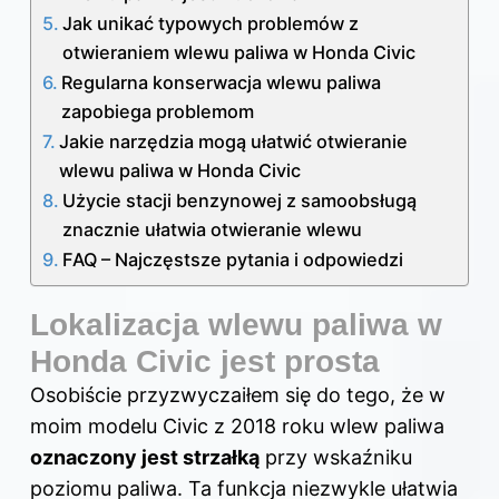
Jak unikać typowych problemów z
otwieraniem wlewu paliwa w Honda Civic
Regularna konserwacja wlewu paliwa
zapobiega problemom
Jakie narzędzia mogą ułatwić otwieranie
wlewu paliwa w Honda Civic
Użycie stacji benzynowej z samoobsługą
znacznie ułatwia otwieranie wlewu
FAQ – Najczęstsze pytania i odpowiedzi
Lokalizacja wlewu paliwa w
Honda Civic jest prosta
Osobiście przyzwyczaiłem się do tego, że w
moim modelu Civic z 2018 roku wlew paliwa
oznaczony jest strzałką
przy wskaźniku
poziomu paliwa. Ta funkcja niezwykle ułatwia